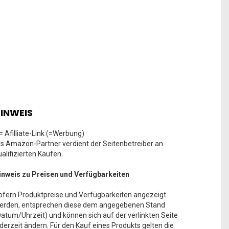
INWEIS
 = Afilliate-Link (=Werbung)
ls Amazon-Partner verdient der Seitenbetreiber an
ualifizierten Käufen.
inweis zu Preisen und Verfügbarkeiten
ofern Produktpreise und Verfügbarkeiten angezeigt
erden, entsprechen diese dem angegebenen Stand
Datum/Uhrzeit) und können sich auf der verlinkten Seite
ederzeit ändern. Für den Kauf eines Produkts gelten die