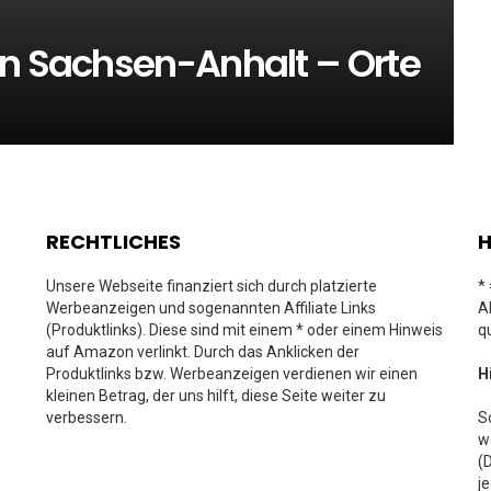
in Sachsen-Anhalt – Orte
RECHTLICHES
H
Unsere Webseite finanziert sich durch platzierte
*
Werbeanzeigen und sogenannten Affiliate Links
A
(Produktlinks). Diese sind mit einem * oder einem Hinweis
q
auf Amazon verlinkt. Durch das Anklicken der
Produktlinks bzw. Werbeanzeigen verdienen wir einen
H
kleinen Betrag, der uns hilft, diese Seite weiter zu
verbessern.
S
w
(
j