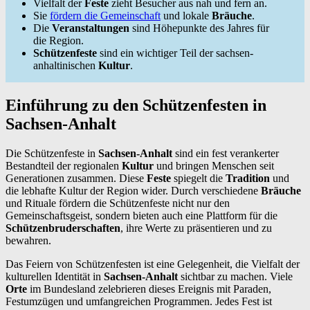
Vielfalt der
Feste
zieht Besucher aus nah und fern an.
Sie
fördern die Gemeinschaft
und lokale
Bräuche
.
Die
Veranstaltungen
sind Höhepunkte des Jahres für
die Region.
Schützenfeste
sind ein wichtiger Teil der sachsen-
anhaltinischen
Kultur
.
Einführung zu den Schützenfesten in
Sachsen-Anhalt
Die Schützenfeste in
Sachsen-Anhalt
sind ein fest verankerter
Bestandteil der regionalen
Kultur
und bringen Menschen seit
Generationen zusammen. Diese
Feste
spiegelt die
Tradition
und
die lebhafte Kultur der Region wider. Durch verschiedene
Bräuche
und Rituale fördern die Schützenfeste nicht nur den
Gemeinschaftsgeist, sondern bieten auch eine Plattform für die
Schützenbruderschaften
, ihre Werte zu präsentieren und zu
bewahren.
Das Feiern von Schützenfesten ist eine Gelegenheit, die Vielfalt der
kulturellen Identität in
Sachsen-Anhalt
sichtbar zu machen. Viele
Orte
im Bundesland zelebrieren dieses Ereignis mit Paraden,
Festumzügen und umfangreichen Programmen. Jedes Fest ist