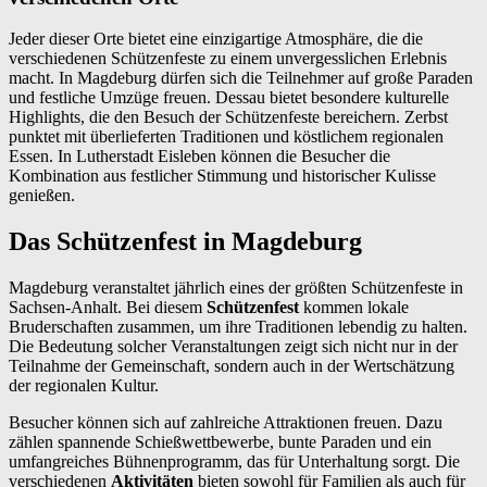
Jeder dieser Orte bietet eine einzigartige Atmosphäre, die die
verschiedenen Schützenfeste zu einem unvergesslichen Erlebnis
macht. In Magdeburg dürfen sich die Teilnehmer auf große Paraden
und festliche Umzüge freuen. Dessau bietet besondere kulturelle
Highlights, die den Besuch der Schützenfeste bereichern. Zerbst
punktet mit überlieferten Traditionen und köstlichem regionalen
Essen. In Lutherstadt Eisleben können die Besucher die
Kombination aus festlicher Stimmung und historischer Kulisse
genießen.
Das Schützenfest in Magdeburg
Magdeburg veranstaltet jährlich eines der größten Schützenfeste in
Sachsen-Anhalt. Bei diesem
Schützenfest
kommen lokale
Bruderschaften zusammen, um ihre Traditionen lebendig zu halten.
Die Bedeutung solcher Veranstaltungen zeigt sich nicht nur in der
Teilnahme der Gemeinschaft, sondern auch in der Wertschätzung
der regionalen Kultur.
Besucher können sich auf zahlreiche Attraktionen freuen. Dazu
zählen spannende Schießwettbewerbe, bunte Paraden und ein
umfangreiches Bühnenprogramm, das für Unterhaltung sorgt. Die
verschiedenen
Aktivitäten
bieten sowohl für Familien als auch für