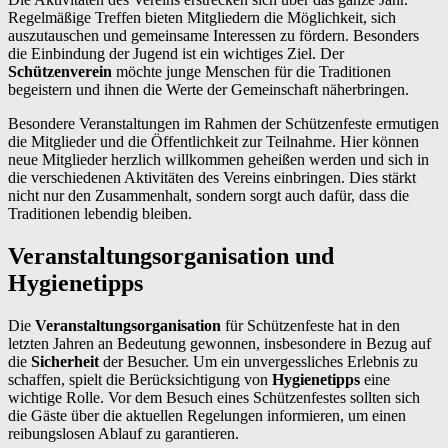
Regelmäßige Treffen bieten Mitgliedern die Möglichkeit, sich
auszutauschen und gemeinsame Interessen zu fördern. Besonders
die Einbindung der Jugend ist ein wichtiges Ziel. Der
Schützenverein
möchte junge Menschen für die Traditionen
begeistern und ihnen die Werte der Gemeinschaft näherbringen.
Besondere Veranstaltungen im Rahmen der Schützenfeste ermutigen
die Mitglieder und die Öffentlichkeit zur Teilnahme. Hier können
neue Mitglieder herzlich willkommen geheißen werden und sich in
die verschiedenen Aktivitäten des Vereins einbringen. Dies stärkt
nicht nur den Zusammenhalt, sondern sorgt auch dafür, dass die
Traditionen lebendig bleiben.
Veranstaltungsorganisation und
Hygienetipps
Die
Veranstaltungsorganisation
für Schützenfeste hat in den
letzten Jahren an Bedeutung gewonnen, insbesondere in Bezug auf
die
Sicherheit
der Besucher. Um ein unvergessliches Erlebnis zu
schaffen, spielt die Berücksichtigung von
Hygienetipps
eine
wichtige Rolle. Vor dem Besuch eines Schützenfestes sollten sich
die Gäste über die aktuellen Regelungen informieren, um einen
reibungslosen Ablauf zu garantieren.