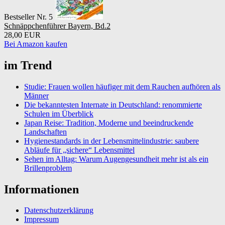
Bestseller Nr. 5
Schnäppchenführer Bayern, Bd.2
28,00 EUR
Bei Amazon kaufen
im Trend
Studie: Frauen wollen häufiger mit dem Rauchen aufhören als
Männer
Die bekanntesten Internate in Deutschland: renommierte
Schulen im Überblick
Japan Reise: Tradition, Moderne und beeindruckende
Landschaften
Hygienestandards in der Lebensmittelindustrie: saubere
Abläufe für „sichere“ Lebensmittel
Sehen im Alltag: Warum Augengesundheit mehr ist als ein
Brillenproblem
Informationen
Datenschutzerklärung
Impressum