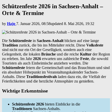
Schützenfeste 2026 in Sachsen-Anhalt –
Orte & Termine
by
Hajo
7. Januar 2026, 08:58
updated
8. Mai 2026, 19:32
Die
Schützenfeste
in
Sachsen-Anhalt
blicken auf eine lange
Tradition
zurück, die bis ins Mittelalter reicht. Diese
Volksfeste
sind nicht nur ein Ort der Geselligkeit, sondern auch eine
Gelegenheit, die lokalen
Bräuche
und die reiche
Kultur
der Region
zu erleben. Im Jahr
2026
erwarten uns zahlreiche
Feste
, die sowohl
Touristen als auch Einheimische anziehen werden. Die
Schützenfeste
feiern die Gemeinschaft und das Brauchtum und sind
ein absoluter Höhepunkt im Veranstaltungskalender Sachsen-
Anhalts. Diese
Traditionsfestivals
laden dazu ein, die Vielfalt der
Feierlichkeiten und die herzliche Atmosphäre zu genießen.
Wichtige Erkenntnisse
Schützenfeste 2026
bieten Einblicke in die
Traditionen
Sachsen-Anhalts.