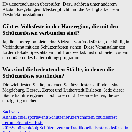
Hygieneregelungen überprüfen. Dazu gehören unter anderem
Abstandsregelungen, Maskenpflicht und die Verfügbarkeit von
Desinfektionsstationen.
Gibt es Volksfeste in der Harzregion, die mit den
Schützenfesten verbunden sind?
Ja, die Harzregion bietet eine Vielzahl von Volksfesten, die häufig in
Verbindung mit den Schützenfesten stehen. Diese Veranstaltungen
fördern lokale Spezialitäten und Handwerkskunst und bieten zudem
ein umfassendes Unterhaltungsprogramm.
Was sind die bedeutenden Städte, in denen die
Schützenfeste stattfinden?
Die wichtigsten Städte, in denen Schützenfeste stattfinden, sind
Magdeburg, Dessau, Zerbst und Lutherstadt Eisleben. Jede dieser
Städte hat ihre eigenen Traditionen und Besonderheiten, die sie
einzigartig machen.
Sachsen-
Anhalt
Schießsportevents
Schützenbruderschaften
Schützenfest
Termine
Schützenfeste
2026
Schützenkönig
Schützenvereine
Traditionelle Feste
Volksfeste in