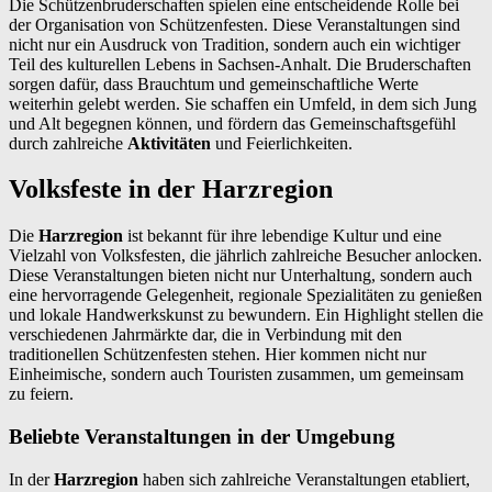
Die Schützenbruderschaften spielen eine entscheidende Rolle bei
der Organisation von Schützenfesten. Diese Veranstaltungen sind
nicht nur ein Ausdruck von Tradition, sondern auch ein wichtiger
Teil des kulturellen Lebens in Sachsen-Anhalt. Die Bruderschaften
sorgen dafür, dass Brauchtum und gemeinschaftliche Werte
weiterhin gelebt werden. Sie schaffen ein Umfeld, in dem sich Jung
und Alt begegnen können, und fördern das Gemeinschaftsgefühl
durch zahlreiche
Aktivitäten
und Feierlichkeiten.
Volksfeste in der Harzregion
Die
Harzregion
ist bekannt für ihre lebendige Kultur und eine
Vielzahl von Volksfesten, die jährlich zahlreiche Besucher anlocken.
Diese Veranstaltungen bieten nicht nur Unterhaltung, sondern auch
eine hervorragende Gelegenheit, regionale Spezialitäten zu genießen
und lokale Handwerkskunst zu bewundern. Ein Highlight stellen die
verschiedenen Jahrmärkte dar, die in Verbindung mit den
traditionellen Schützenfesten stehen. Hier kommen nicht nur
Einheimische, sondern auch Touristen zusammen, um gemeinsam
zu feiern.
Beliebte Veranstaltungen in der Umgebung
In der
Harzregion
haben sich zahlreiche Veranstaltungen etabliert,