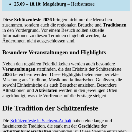
25.09 – 18.10:
Magdeburg
– Herbstmesse
Diese
Schützenfeste 2026
bringen nicht nur die Menschen
zusammen, sondern auch die regionalen Bräuche und
Traditionen
in den Vordergrund. Vor einem Besuch sollten aktuelle
Informationen zu diesen Terminen eingeholt werden, da
Änderungen nicht ausgeschlossen sind.
Besondere Veranstaltungen und Highlights
Neben den regulären Feierlichkeiten werden auch besondere
Veranstaltungen
stattfinden, die das Erlebnis der Schützenfeste
2026
bereichern werden. Diese Highlights bieten eine perfekte
Mischung aus Tradition, Musik und kulinarischen Genüssen, die
sowohl Einheimische als auch Besucher anziehen. Besondere
Attraktionen und
Aktivitäten
werden in den jeweiligen Orten
angekündigt, was die Vorfreude auf die Festtage steigert.
Die Tradition der Schützenfeste
Die
Schützenfeste in Sachsen-Anhalt
haben eine lange und
faszinierende Tradition, die stark mit der
Geschichte
der
Schützenbruderschaften
verbunden ist. Diese Vereine entstanden