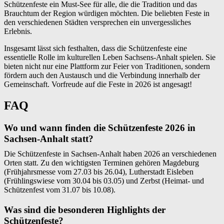
Schützenfeste ein Must-See für alle, die die Tradition und das
Brauchtum der Region würdigen möchten. Die beliebten Feste in
den verschiedenen Städten versprechen ein unvergessliches
Erlebnis.
Insgesamt lässt sich festhalten, dass die Schützenfeste eine
essentielle Rolle im kulturellen Leben Sachsens-Anhalt spielen. Sie
bieten nicht nur eine Plattform zur Feier von Traditionen, sondern
fördern auch den Austausch und die Verbindung innerhalb der
Gemeinschaft. Vorfreude auf die Feste in 2026 ist angesagt!
FAQ
Wo und wann finden die Schützenfeste 2026 in
Sachsen-Anhalt statt?
Die Schützenfeste in Sachsen-Anhalt haben 2026 an verschiedenen
Orten statt. Zu den wichtigsten Terminen gehören Magdeburg
(Frühjahrsmesse vom 27.03 bis 26.04), Lutherstadt Eisleben
(Frühlingswiese vom 30.04 bis 03.05) und Zerbst (Heimat- und
Schützenfest vom 31.07 bis 10.08).
Was sind die besonderen Highlights der
Schützenfeste?