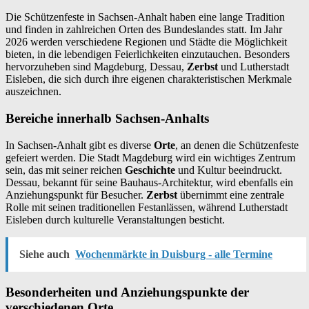
Die Schützenfeste in Sachsen-Anhalt haben eine lange Tradition
und finden in zahlreichen Orten des Bundeslandes statt. Im Jahr
2026 werden verschiedene Regionen und Städte die Möglichkeit
bieten, in die lebendigen Feierlichkeiten einzutauchen. Besonders
hervorzuheben sind Magdeburg, Dessau,
Zerbst
und Lutherstadt
Eisleben, die sich durch ihre eigenen charakteristischen Merkmale
auszeichnen.
Bereiche innerhalb Sachsen-Anhalts
In Sachsen-Anhalt gibt es diverse
Orte
, an denen die Schützenfeste
gefeiert werden. Die Stadt Magdeburg wird ein wichtiges Zentrum
sein, das mit seiner reichen
Geschichte
und Kultur beeindruckt.
Dessau, bekannt für seine Bauhaus-Architektur, wird ebenfalls ein
Anziehungspunkt für Besucher.
Zerbst
übernimmt eine zentrale
Rolle mit seinen traditionellen Festanlässen, während Lutherstadt
Eisleben durch kulturelle Veranstaltungen besticht.
Siehe auch
Wochenmärkte in Duisburg - alle Termine
Besonderheiten und Anziehungspunkte der
verschiedenen Orte