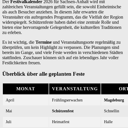
Der
Festivalkalender
2026 für Sachsen-Anhalt wird mit
zahlreichen Veranstaltungen gefüllt sein, die sowohl Einheimische
als auch Besucher anziehen. In diesem Jahr erwarten die
Veranstalter ein aufregendes Programm, das die Vielfalt der Region
widerspiegelt. Schützenfeste haben dabei eine zentrale Rolle und
bieten eine hervorragende Gelegenheit, die kulturellen Traditionen
zu erleben.
Es ist wichtig, die
Termine
und Veranstaltungsorte regelmäßig zu
überprüfen, um kein Highlight zu verpassen. Die Planungen sind
bereits im Gange, und viele Feste werden in verschiedenen Städten
stattfinden. Zuschauer können sich auf ein lebendiges Jahr voller
Festlichkeiten freuen.
Überblick über alle geplanten Feste
MONAT
VERANSTALTUNG
OR
April
Frühlingserwachen
Magdeburg
Mai
Schützenfest
Schnellin
Juli
Heimatfest
Halle