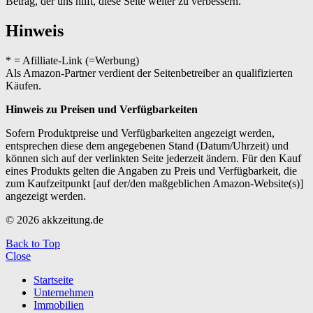
Betrag, der uns hilft, diese Seite weiter zu verbessern.
Hinweis
* = Afilliate-Link (=Werbung)
Als Amazon-Partner verdient der Seitenbetreiber an qualifizierten
Käufen.
Hinweis zu Preisen und Verfügbarkeiten
Sofern Produktpreise und Verfügbarkeiten angezeigt werden,
entsprechen diese dem angegebenen Stand (Datum/Uhrzeit) und
können sich auf der verlinkten Seite jederzeit ändern. Für den Kauf
eines Produkts gelten die Angaben zu Preis und Verfügbarkeit, die
zum Kaufzeitpunkt [auf der/den maßgeblichen Amazon-Website(s)]
angezeigt werden.
© 2026 akkzeitung.de
Back to Top
Close
Startseite
Unternehmen
Immobilien