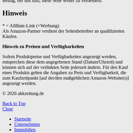
Betrag, der uns hilft, diese Seite weiter zu verbessern.
Hinweis
* = Afilliate-Link (=Werbung)
Als Amazon-Partner verdient der Seitenbetreiber an qualifizierten
Käufen.
Hinweis zu Preisen und Verfügbarkeiten
Sofern Produktpreise und Verfügbarkeiten angezeigt werden,
entsprechen diese dem angegebenen Stand (Datum/Uhrzeit) und
können sich auf der verlinkten Seite jederzeit ändern. Für den Kauf
eines Produkts gelten die Angaben zu Preis und Verfügbarkeit, die
zum Kaufzeitpunkt [auf der/den maßgeblichen Amazon-Website(s)]
angezeigt werden.
© 2026 akkzeitung.de
Back to Top
Close
Startseite
Unternehmen
Immobilien