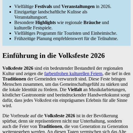
Vielfältige
Festivals
und
Veranstaltungen
in 2026.
Einzigartige landschaftliche Kulisse als
Veranstaltungsort.
Besondere
Highlights
wie regionale
Bräuche
und
kulturelle Festspiele.
Vielfältiges Programm für Touristen und Einheimische.
Frühzeitige Planung empfehlenswert für die Teilnahme.
Einführung in die Volksfeste 2026
Volksfeste 2026
sind ein bedeutender Bestandteil der regionalen
Kultur und zeigen die
farbenfrohen kulturellen Feiern
, die tief in den
Traditionen
der Gemeinden verwurzelt sind. Diese Feste bringen
Menschen zusammen, um das Gemeinschaftsgefühl zu stärken und
die lokale Identität zu fördern. Die
Vielfalt
an Musikdarbietungen,
köstlicher Gastronomie und beeindruckender Handwerkskunst sorgt
dafür, dass jedes Volksfest ein einprägsames Erlebnis für alle Sinne
wird.
Die Vorfreude auf die
Volksfeste 2026
ist in der Bevölkerung
spürbar, denn sie repräsentieren nicht nur Unterhaltung, sondern
auch die Feier von
Traditionen
, die von Generation zu Generation
weitergegeben werden. An diesen Tagen vermischen sich das Alte