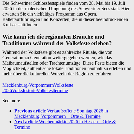
Die Schweriner Schlossfestspiele finden vom 28. Mai bis 19. Juli
2026 in der malerischen Umgebung des Schweriner Sees statt. Hier
erwarten Sie ein vielfältiges Programm aus Opern,
Ballettaufführungen und Konzerten, die in dieser beeindruckenden
Kulisse stattfinden.
Wie kann ich die regionalen Bräuche und
Traditionen während der Volksfeste erleben?
Während der Volksfeste gibt es zahlreiche Rituale, die von
Generation zu Generation weitergegeben werden, wie das
Maibaumaufstellen oder Trachtenumzüge. Diese Feste bieten die
Möglichkeit, authentische lokale Traditionen hautnah zu erleben und
mehr über die kulturellen Wurzeln der Region zu erfahren.
Mecklenburg-Vorpommern
Volksfeste
2026
Volksfestorte
Volksfesttermine
See more
Previous article
Verkaufsoffene Sonntag 2026 in
Mecklenburg-Vorpommern – Orte & Termine
Next article
Wochenmärkte 2026 in Hessen – Orte &
Termine