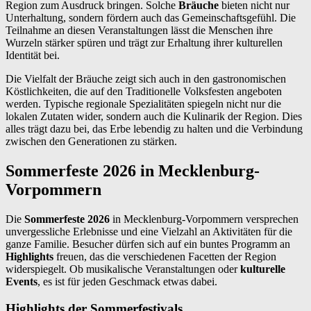
Region zum Ausdruck bringen. Solche
Bräuche
bieten nicht nur
Unterhaltung, sondern fördern auch das Gemeinschaftsgefühl. Die
Teilnahme an diesen Veranstaltungen lässt die Menschen ihre
Wurzeln stärker spüren und trägt zur Erhaltung ihrer kulturellen
Identität bei.
Die Vielfalt der Bräuche zeigt sich auch in den gastronomischen
Köstlichkeiten, die auf den Traditionelle Volksfesten angeboten
werden. Typische regionale Spezialitäten spiegeln nicht nur die
lokalen Zutaten wider, sondern auch die Kulinarik der Region. Dies
alles trägt dazu bei, das Erbe lebendig zu halten und die Verbindung
zwischen den Generationen zu stärken.
Sommerfeste 2026 in Mecklenburg-
Vorpommern
Die
Sommerfeste 2026
in Mecklenburg-Vorpommern versprechen
unvergessliche Erlebnisse und eine Vielzahl an Aktivitäten für die
ganze Familie. Besucher dürfen sich auf ein buntes Programm an
Highlights
freuen, das die verschiedenen Facetten der Region
widerspiegelt. Ob musikalische Veranstaltungen oder
kulturelle
Events
, es ist für jeden Geschmack etwas dabei.
Highlights der Sommerfestivals