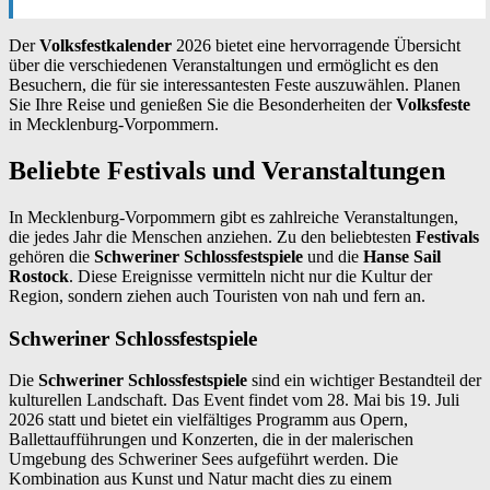
Der
Volksfestkalender
2026 bietet eine hervorragende Übersicht
über die verschiedenen Veranstaltungen und ermöglicht es den
Besuchern, die für sie interessantesten Feste auszuwählen. Planen
Sie Ihre Reise und genießen Sie die Besonderheiten der
Volksfeste
in Mecklenburg-Vorpommern.
Beliebte Festivals und Veranstaltungen
In Mecklenburg-Vorpommern gibt es zahlreiche Veranstaltungen,
die jedes Jahr die Menschen anziehen. Zu den beliebtesten
Festivals
gehören die
Schweriner Schlossfestspiele
und die
Hanse Sail
Rostock
. Diese Ereignisse vermitteln nicht nur die Kultur der
Region, sondern ziehen auch Touristen von nah und fern an.
Schweriner Schlossfestspiele
Die
Schweriner Schlossfestspiele
sind ein wichtiger Bestandteil der
kulturellen Landschaft. Das Event findet vom 28. Mai bis 19. Juli
2026 statt und bietet ein vielfältiges Programm aus Opern,
Ballettaufführungen und Konzerten, die in der malerischen
Umgebung des Schweriner Sees aufgeführt werden. Die
Kombination aus Kunst und Natur macht dies zu einem