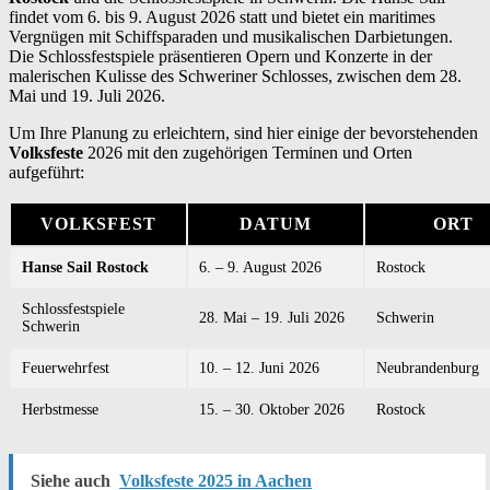
findet vom 6. bis 9. August 2026 statt und bietet ein maritimes
Vergnügen mit Schiffsparaden und musikalischen Darbietungen.
Die Schlossfestspiele präsentieren Opern und Konzerte in der
malerischen Kulisse des Schweriner Schlosses, zwischen dem 28.
Mai und 19. Juli 2026.
Um Ihre Planung zu erleichtern, sind hier einige der bevorstehenden
Volksfeste
2026 mit den zugehörigen Terminen und Orten
aufgeführt:
VOLKSFEST
DATUM
ORT
Hanse Sail Rostock
6. – 9. August 2026
Rostock
Schlossfestspiele
28. Mai – 19. Juli 2026
Schwerin
Schwerin
Feuerwehrfest
10. – 12. Juni 2026
Neubrandenburg
Herbstmesse
15. – 30. Oktober 2026
Rostock
Siehe auch
Volksfeste 2025 in Aachen