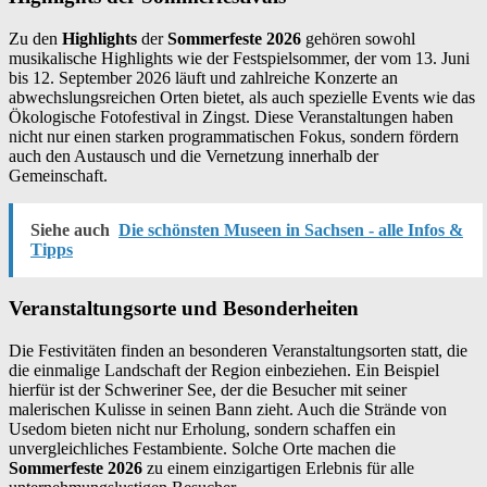
Zu den
Highlights
der
Sommerfeste 2026
gehören sowohl
musikalische Highlights wie der Festspielsommer, der vom 13. Juni
bis 12. September 2026 läuft und zahlreiche Konzerte an
abwechslungsreichen Orten bietet, als auch spezielle Events wie das
Ökologische Fotofestival in Zingst. Diese Veranstaltungen haben
nicht nur einen starken programmatischen Fokus, sondern fördern
auch den Austausch und die Vernetzung innerhalb der
Gemeinschaft.
Siehe auch
Die schönsten Museen in Sachsen - alle Infos &
Tipps
Veranstaltungsorte und Besonderheiten
Die Festivitäten finden an besonderen Veranstaltungsorten statt, die
die einmalige Landschaft der Region einbeziehen. Ein Beispiel
hierfür ist der Schweriner See, der die Besucher mit seiner
malerischen Kulisse in seinen Bann zieht. Auch die Strände von
Usedom bieten nicht nur Erholung, sondern schaffen ein
unvergleichliches Festambiente. Solche Orte machen die
Sommerfeste 2026
zu einem einzigartigen Erlebnis für alle