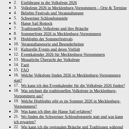
Einführung in die Volksfeste 2026
Volksfeste 2026 in Mecklenburg-Vorpommern – Orte & Termine
Beliebte Festivals und Veranstaltungen
Schweriner Schlossfestspiele
Hanse Sail Rostock
Traditionelle Volksfeste und ihre Bräuche
Sommerfeste 2026 in Mecklenburg-Vorpommern
Highlights der Sommerfestivals
Veranstaltungsorte und Besonderheiten
Kulturelle Events und deren Vielfalt
Eventkalender 2026 für Mecklenburg-Vorpommern
Monatliche Übersicht der Volksfeste
Fazit
FAQ
Welche Volksfeste finden 2026 in Mecklenburg-Vorpommern
statt?
Wo kann ich den Eventkalender für die Volksfeste 2026 finden?
Was zeichnet die traditionellen Volksfeste in Mecklenburg-
Vorpommern aus?
Welche Highlights gibt es im Sommer 2026 in Mecklenburg-
Vorpommern?
Was kann ich über die Hanse Sail erfahren?
Wo finden die Schweriner Schlossfestspiele statt und was kann
ich erwarten?
Wie kann ich die regionalen Bräuche und Traditionen während