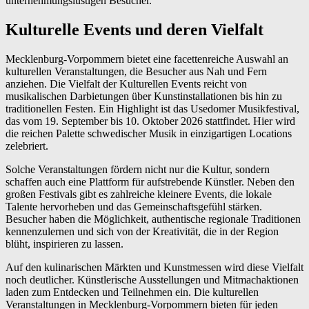
unternehmungslustigen Besucher.
Kulturelle Events und deren Vielfalt
Mecklenburg-Vorpommern bietet eine facettenreiche Auswahl an
kulturellen Veranstaltungen, die Besucher aus Nah und Fern
anziehen. Die Vielfalt der Kulturellen Events reicht von
musikalischen Darbietungen über Kunstinstallationen bis hin zu
traditionellen Festen. Ein Highlight ist das Usedomer Musikfestival,
das vom 19. September bis 10. Oktober 2026 stattfindet. Hier wird
die reichen Palette schwedischer Musik in einzigartigen Locations
zelebriert.
Solche Veranstaltungen fördern nicht nur die Kultur, sondern
schaffen auch eine Plattform für aufstrebende Künstler. Neben den
großen Festivals gibt es zahlreiche kleinere Events, die lokale
Talente hervorheben und das Gemeinschaftsgefühl stärken.
Besucher haben die Möglichkeit, authentische regionale Traditionen
kennenzulernen und sich von der Kreativität, die in der Region
blüht, inspirieren zu lassen.
Auf den kulinarischen Märkten und Kunstmessen wird diese Vielfalt
noch deutlicher. Künstlerische Ausstellungen und Mitmachaktionen
laden zum Entdecken und Teilnehmen ein. Die kulturellen
Veranstaltungen in Mecklenburg-Vorpommern bieten für jeden