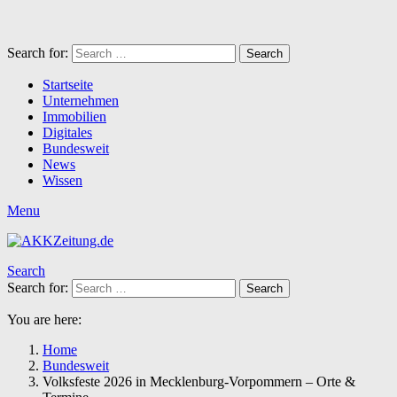
Search for:
Search
Startseite
Unternehmen
Immobilien
Digitales
Bundesweit
News
Wissen
Menu
Search
Search for:
Search
You are here:
Home
Bundesweit
Volksfeste 2026 in Mecklenburg-Vorpommern – Orte &