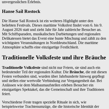
unvergesslichen Erlebnis.
Hanse Sail Rostock
Die Hanse Sail Rostock ist ein weiteres Highlight unter den
beliebten Festivals. Dieses maritime Volksfest findet vom 6. bis 9.
August 2026 statt und zieht Jahr für Jahr zahlreiche Besucher an.
Mit Schiffsparaden, musikalischen Darbietungen und regionalen
Delikatessen bietet das Event eine bunte Mischung und zählt zu den
wichtigsten Veranstaltungen in Norddeutschland. Die maritime
Atmosphäre schaffts eine einzigartige Festlichkeit.
Traditionelle Volksfeste und ihre Bräuche
Traditionelle Volksfeste
sind nicht nur Feiern, sie sind auch ein
bedeutender Teil der regionalen Kultur. Die
Bräuche
, die mit diesen
Festen verbunden sind, wurden über Jahrhunderte hinweg gepflegt
und stellen eine wertvolle Verbindung zur Vergangenheit dar. Bei
Anlässen wie dem Maibaumaufstellen erleben Besucher ein
einzigartiges Spektakel, das die Gemeinschaft und ihre Traditionen
feiert.
Verschiedene Feste tragen spezielle Rituale in sich, wie
beispielsweise Trachtenumzüge, die die historische Identität der