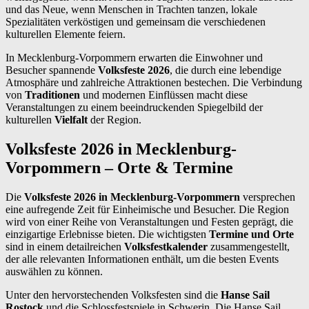
und das Neue, wenn Menschen in Trachten tanzen, lokale
Spezialitäten verköstigen und gemeinsam die verschiedenen
kulturellen Elemente feiern.
In Mecklenburg-Vorpommern erwarten die Einwohner und
Besucher spannende
Volksfeste 2026
, die durch eine lebendige
Atmosphäre und zahlreiche Attraktionen bestechen. Die Verbindung
von
Traditionen
und modernen Einflüssen macht diese
Veranstaltungen zu einem beeindruckenden Spiegelbild der
kulturellen
Vielfalt
der Region.
Volksfeste 2026 in Mecklenburg-
Vorpommern – Orte & Termine
Die
Volksfeste 2026 in Mecklenburg-Vorpommern
versprechen
eine aufregende Zeit für Einheimische und Besucher. Die Region
wird von einer Reihe von Veranstaltungen und Festen geprägt, die
einzigartige Erlebnisse bieten. Die wichtigsten
Termine und Orte
sind in einem detailreichen
Volksfestkalender
zusammengestellt,
der alle relevanten Informationen enthält, um die besten Events
auswählen zu können.
Unter den hervorstechenden Volksfesten sind die
Hanse Sail
Rostock
und die Schlossfestspiele in Schwerin. Die Hanse Sail