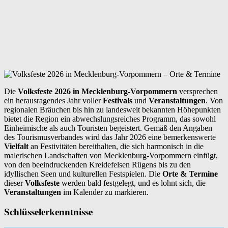
Die
Volksfeste 2026 in Mecklenburg-Vorpommern
versprechen
ein herausragendes Jahr voller
Festivals
und
Veranstaltungen
. Von
regionalen Bräuchen bis hin zu landesweit bekannten Höhepunkten
bietet die Region ein abwechslungsreiches Programm, das sowohl
Einheimische als auch Touristen begeistert. Gemäß den Angaben
des Tourismusverbandes wird das Jahr 2026 eine bemerkenswerte
Vielfalt
an Festivitäten bereithalten, die sich harmonisch in die
malerischen Landschaften von Mecklenburg-Vorpommern einfügt,
von den beeindruckenden Kreidefelsen Rügens bis zu den
idyllischen Seen und kulturellen Festspielen. Die
Orte & Termine
dieser
Volksfeste
werden bald festgelegt, und es lohnt sich, die
Veranstaltungen
im Kalender zu markieren.
Schlüsselerkenntnisse