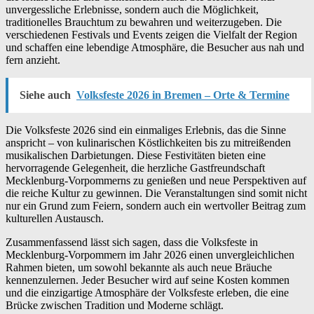
unvergessliche Erlebnisse, sondern auch die Möglichkeit,
traditionelles Brauchtum zu bewahren und weiterzugeben. Die
verschiedenen Festivals und Events zeigen die Vielfalt der Region
und schaffen eine lebendige Atmosphäre, die Besucher aus nah und
fern anzieht.
Siehe auch
Volksfeste 2026 in Bremen – Orte & Termine
Die Volksfeste 2026 sind ein einmaliges Erlebnis, das die Sinne
anspricht – von kulinarischen Köstlichkeiten bis zu mitreißenden
musikalischen Darbietungen. Diese Festivitäten bieten eine
hervorragende Gelegenheit, die herzliche Gastfreundschaft
Mecklenburg-Vorpommerns zu genießen und neue Perspektiven auf
die reiche Kultur zu gewinnen. Die Veranstaltungen sind somit nicht
nur ein Grund zum Feiern, sondern auch ein wertvoller Beitrag zum
kulturellen Austausch.
Zusammenfassend lässt sich sagen, dass die Volksfeste in
Mecklenburg-Vorpommern im Jahr 2026 einen unvergleichlichen
Rahmen bieten, um sowohl bekannte als auch neue Bräuche
kennenzulernen. Jeder Besucher wird auf seine Kosten kommen
und die einzigartige Atmosphäre der Volksfeste erleben, die eine
Brücke zwischen Tradition und Moderne schlägt.