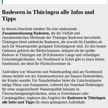
Badeseen in Thüringen alle Infos und
Tipps
In diesem Abschnitt erhalten Sie eine umfassende
Zusammenfassung Badeseen
, die die Vielfalt und
charakteristischen Merkmale der Thüringer Badeseen hervorhebt.
Thüringen bietet zahlreiche Badeseen, die sowohl für Familien als
auch für Wassersportler geeignete Erholungsorte sind. Zu den besten
Optionen gehören der Bleilochstausee, bekannt als der größte
Badesee in Thüringen mit 28 Kilometern Länge und vielseitigen
Freizeitmöglichkeiten. Am Nordstrand in Erfurt gibt es einen feinen
Sandstrand, der ideal für Nichtschwimmer ist.
Aktivitäten wie Wasserski und Wakeboarding sind am Nordstrand
ebenso beliebt wie der Abenteuerbereich am Stausee Hohenfelden,
der Kinder anzieht. Für Naturliebhaber bietet die Lütschetalsperre
ruhige Plätze zum Entspannen, während das Naturbad Heldrungen
für seine ausgezeichnete Wasserqualität bekannt ist.
Übernachtungsmöglichkeiten, seien es Ferienhäuser oder
Campingplätze, ergänzen das Angebot der
Badeseen in Thüringen
alle Infos und Tipps
für einen gelungenen Aufenthalt.