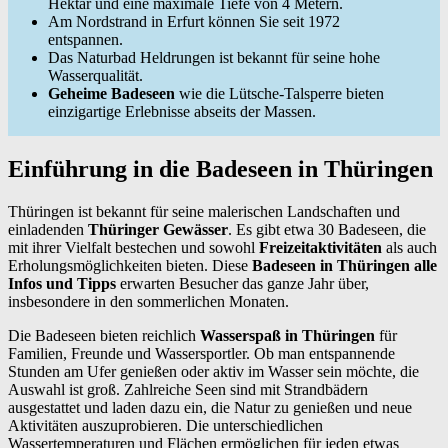
Hektar und eine maximale Tiefe von 4 Metern.
Am Nordstrand in Erfurt können Sie seit 1972
entspannen.
Das Naturbad Heldrungen ist bekannt für seine hohe
Wasserqualität.
Geheime Badeseen
wie die Lütsche-Talsperre bieten
einzigartige Erlebnisse abseits der Massen.
Einführung in die Badeseen in Thüringen
Thüringen ist bekannt für seine malerischen Landschaften und
einladenden
Thüringer Gewässer
. Es gibt etwa 30 Badeseen, die
mit ihrer Vielfalt bestechen und sowohl
Freizeitaktivitäten
als auch
Erholungsmöglichkeiten bieten. Diese
Badeseen in Thüringen alle
Infos und Tipps
erwarten Besucher das ganze Jahr über,
insbesondere in den sommerlichen Monaten.
Die Badeseen bieten reichlich
Wasserspaß in Thüringen
für
Familien, Freunde und Wassersportler. Ob man entspannende
Stunden am Ufer genießen oder aktiv im Wasser sein möchte, die
Auswahl ist groß. Zahlreiche Seen sind mit Strandbädern
ausgestattet und laden dazu ein, die Natur zu genießen und neue
Aktivitäten auszuprobieren. Die unterschiedlichen
Wassertemperaturen und Flächen ermöglichen für jeden etwas