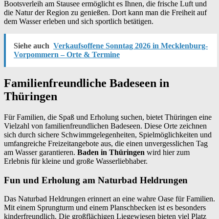
Bootsverleih am Stausee ermöglicht es Ihnen, die frische Luft und
die Natur der Region zu genießen. Dort kann man die Freiheit auf
dem Wasser erleben und sich sportlich betätigen.
Siehe auch
Verkaufsoffene Sonntag 2026 in Mecklenburg-
Vorpommern – Orte & Termine
Familienfreundliche Badeseen in
Thüringen
Für Familien, die Spaß und Erholung suchen, bietet Thüringen eine
Vielzahl von familienfreundlichen Badeseen. Diese Orte zeichnen
sich durch sichere Schwimmgelegenheiten, Spielmöglichkeiten und
umfangreiche Freizeitangebote aus, die einen unvergesslichen Tag
am Wasser garantieren.
Baden in Thüringen
wird hier zum
Erlebnis für kleine und große Wasserliebhaber.
Fun und Erholung am Naturbad Heldrungen
Das Naturbad Heldrungen erinnert an eine wahre Oase für Familien.
Mit einem Sprungturm und einem Planschbecken ist es besonders
kinderfreundlich. Die großflächigen Liegewiesen bieten viel Platz