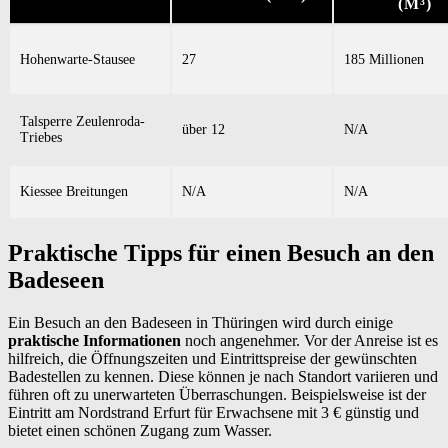
(M³)
Hohenwarte-Stausee
27
185 Millionen
Talsperre Zeulenroda-
über 12
N/A
Triebes
Kiessee Breitungen
N/A
N/A
Praktische Tipps für einen Besuch an den
Badeseen
Ein Besuch an den Badeseen in Thüringen wird durch einige
praktische Informationen
noch angenehmer. Vor der Anreise ist es
hilfreich, die Öffnungszeiten und Eintrittspreise der gewünschten
Badestellen zu kennen. Diese können je nach Standort variieren und
führen oft zu unerwarteten Überraschungen. Beispielsweise ist der
Eintritt am Nordstrand Erfurt für Erwachsene mit 3 € günstig und
bietet einen schönen Zugang zum Wasser.