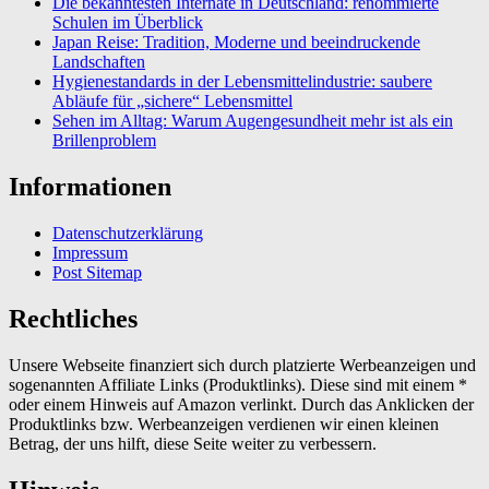
Die bekanntesten Internate in Deutschland: renommierte
Schulen im Überblick
Japan Reise: Tradition, Moderne und beeindruckende
Landschaften
Hygienestandards in der Lebensmittelindustrie: saubere
Abläufe für „sichere“ Lebensmittel
Sehen im Alltag: Warum Augengesundheit mehr ist als ein
Brillenproblem
Informationen
Datenschutzerklärung
Impressum
Post Sitemap
Rechtliches
Unsere Webseite finanziert sich durch platzierte Werbeanzeigen und
sogenannten Affiliate Links (Produktlinks). Diese sind mit einem *
oder einem Hinweis auf Amazon verlinkt. Durch das Anklicken der
Produktlinks bzw. Werbeanzeigen verdienen wir einen kleinen
Betrag, der uns hilft, diese Seite weiter zu verbessern.