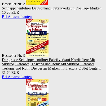
Bestseller Nr. 2
Schnäppchenführer Deutschland. Fabrikverkauf. Die Top- Marken
10,20 EUR
Bei Amazon kaufen
Bestseller Nr. 3
Der grosse Schnäppchenführer Fabrikverkauf Norditalien: Mit
Südtirol, Gardasee, Toskana und Rom: Mit Südtirol, Gardasee,
Toskana und Rom. Die besten Marken mit Factory Outlet Centern
31,70 EUR
Bei Amazon kaufen