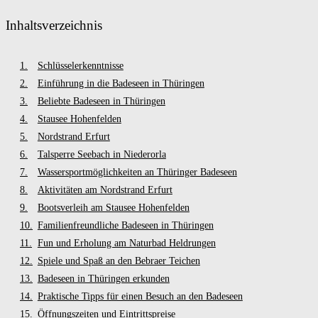
Inhaltsverzeichnis
Schlüsselerkenntnisse
Einführung in die Badeseen in Thüringen
Beliebte Badeseen in Thüringen
Stausee Hohenfelden
Nordstrand Erfurt
Talsperre Seebach in Niederorla
Wassersportmöglichkeiten an Thüringer Badeseen
Aktivitäten am Nordstrand Erfurt
Bootsverleih am Stausee Hohenfelden
Familienfreundliche Badeseen in Thüringen
Fun und Erholung am Naturbad Heldrungen
Spiele und Spaß an den Bebraer Teichen
Badeseen in Thüringen erkunden
Praktische Tipps für einen Besuch an den Badeseen
Öffnungszeiten und Eintrittspreise