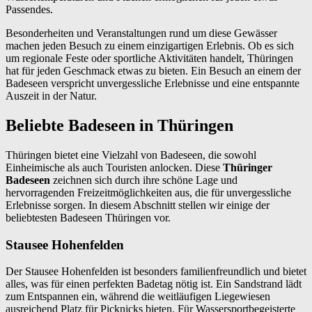
Passendes.
Besonderheiten und Veranstaltungen rund um diese Gewässer
machen jeden Besuch zu einem einzigartigen Erlebnis. Ob es sich
um regionale Feste oder sportliche Aktivitäten handelt, Thüringen
hat für jeden Geschmack etwas zu bieten. Ein Besuch an einem der
Badeseen verspricht unvergessliche Erlebnisse und eine entspannte
Auszeit in der Natur.
Beliebte Badeseen in Thüringen
Thüringen bietet eine Vielzahl von Badeseen, die sowohl
Einheimische als auch Touristen anlocken. Diese
Thüringer
Badeseen
zeichnen sich durch ihre schöne Lage und
hervorragenden Freizeitmöglichkeiten aus, die für unvergessliche
Erlebnisse sorgen. In diesem Abschnitt stellen wir einige der
beliebtesten Badeseen Thüringen vor.
Stausee Hohenfelden
Der Stausee Hohenfelden ist besonders familienfreundlich und bietet
alles, was für einen perfekten Badetag nötig ist. Ein Sandstrand lädt
zum Entspannen ein, während die weitläufigen Liegewiesen
ausreichend Platz für Picknicks bieten. Für Wassersportbegeisterte