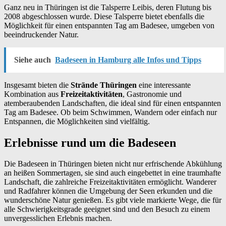
Ganz neu in Thüringen ist die Talsperre Leibis, deren Flutung bis
2008 abgeschlossen wurde. Diese Talsperre bietet ebenfalls die
Möglichkeit für einen entspannten Tag am Badesee, umgeben von
beeindruckender Natur.
Siehe auch
Badeseen in Hamburg alle Infos und Tipps
Insgesamt bieten die
Strände Thüringen
eine interessante
Kombination aus
Freizeitaktivitäten
, Gastronomie und
atemberaubenden Landschaften, die ideal sind für einen entspannten
Tag am Badesee. Ob beim Schwimmen, Wandern oder einfach nur
Entspannen, die Möglichkeiten sind vielfältig.
Erlebnisse rund um die Badeseen
Die Badeseen in Thüringen bieten nicht nur erfrischende Abkühlung
an heißen Sommertagen, sie sind auch eingebettet in eine traumhafte
Landschaft, die zahlreiche Freizeitaktivitäten ermöglicht. Wanderer
und Radfahrer können die Umgebung der Seen erkunden und die
wunderschöne Natur genießen. Es gibt viele markierte Wege, die für
alle Schwierigkeitsgrade geeignet sind und den Besuch zu einem
unvergesslichen Erlebnis machen.