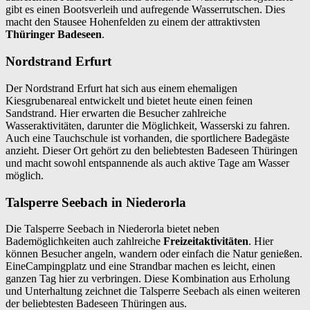
gibt es einen Bootsverleih und aufregende Wasserrutschen. Dies
macht den Stausee Hohenfelden zu einem der attraktivsten
Thüringer Badeseen
.
Nordstrand Erfurt
Der Nordstrand Erfurt hat sich aus einem ehemaligen
Kiesgrubenareal entwickelt und bietet heute einen feinen
Sandstrand. Hier erwarten die Besucher zahlreiche
Wasseraktivitäten, darunter die Möglichkeit, Wasserski zu fahren.
Auch eine Tauchschule ist vorhanden, die sportlichere Badegäste
anzieht. Dieser Ort gehört zu den beliebtesten Badeseen Thüringen
und macht sowohl entspannende als auch aktive Tage am Wasser
möglich.
Talsperre Seebach in Niederorla
Die Talsperre Seebach in Niederorla bietet neben
Bademöglichkeiten auch zahlreiche
Freizeitaktivitäten
. Hier
können Besucher angeln, wandern oder einfach die Natur genießen.
EineCampingplatz und eine Strandbar machen es leicht, einen
ganzen Tag hier zu verbringen. Diese Kombination aus Erholung
und Unterhaltung zeichnet die Talsperre Seebach als einen weiteren
der beliebtesten Badeseen Thüringen aus.