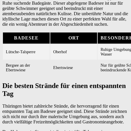
Ruhe suchende Badegäste. Dieser abgelegene Badesee ist nur für
geübte Schwimmer geeignet und beeindruckt mit einer
atemberaubenden natürlichen Kulisse. Die unberührte Natur und die
idyllische Lage machen diesen Ort zu einer perfekten Wahl für alle,
die ein wenig Abenteuer in der Abgeschiedenheit suchen.
BADESEE
ORT
BESONDER
Ruhige Umgebung
Lütsche-Talsperre
Oberhof
Wasser
Bergsee an der
Nur für geübte S
Ebertswiese
Ebertswiese
beeindruckende Ku
Die besten Strände für einen entspannten
Tag
Thüringen bietet zahlreiche Strände, die hervorragend für einen
entspannten Tag am Badesee geeignet sind. Diese Strände zeichnen
sich nicht nur durch ihre malerische Umgebung aus, sondern auch
durch vielfältige Freizeitmöglichkeiten und Gastronomieangebote.