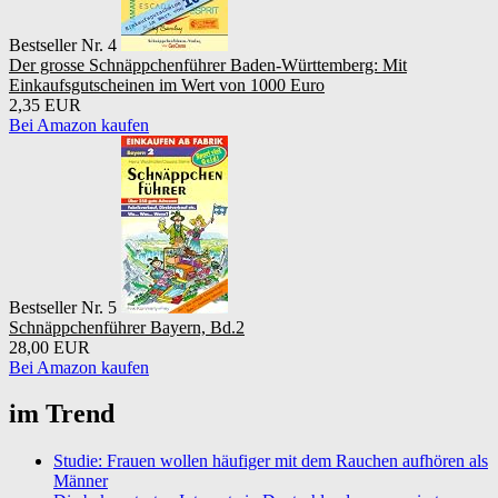
Bestseller Nr. 4
Der grosse Schnäppchenführer Baden-Württemberg: Mit
Einkaufsgutscheinen im Wert von 1000 Euro
2,35 EUR
Bei Amazon kaufen
Bestseller Nr. 5
Schnäppchenführer Bayern, Bd.2
28,00 EUR
Bei Amazon kaufen
im Trend
Studie: Frauen wollen häufiger mit dem Rauchen aufhören als
Männer