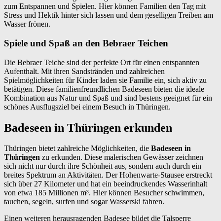
zum Entspannen und Spielen. Hier können Familien den Tag mit
Stress und Hektik hinter sich lassen und dem geselligen Treiben am
Wasser frönen.
Spiele und Spaß an den Bebraer Teichen
Die Bebraer Teiche sind der perfekte Ort für einen entspannten
Aufenthalt. Mit ihren Sandstränden und zahlreichen
Spielmöglichkeiten für Kinder laden sie Familie ein, sich aktiv zu
betätigen. Diese familienfreundlichen Badeseen bieten die ideale
Kombination aus Natur und Spaß und sind bestens geeignet für ein
schönes Ausflugsziel bei einem Besuch in Thüringen.
Badeseen in Thüringen erkunden
Thüringen bietet zahlreiche Möglichkeiten, die
Badeseen in
Thüringen
zu erkunden. Diese malerischen Gewässer zeichnen
sich nicht nur durch ihre Schönheit aus, sondern auch durch ein
breites Spektrum an Aktivitäten. Der Hohenwarte-Stausee erstreckt
sich über 27 Kilometer und hat ein beeindruckendes Wasserinhalt
von etwa 185 Millionen m³. Hier können Besucher schwimmen,
tauchen, segeln, surfen und sogar Wasserski fahren.
Einen weiteren herausragenden Badesee bildet die Talsperre