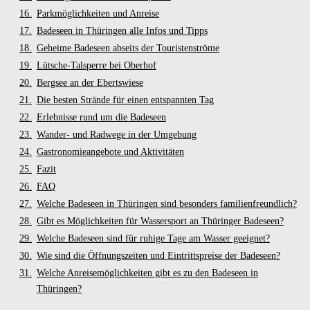
Parkmöglichkeiten und Anreise
Badeseen in Thüringen alle Infos und Tipps
Geheime Badeseen abseits der Touristenströme
Lütsche-Talsperre bei Oberhof
Bergsee an der Ebertswiese
Die besten Strände für einen entspannten Tag
Erlebnisse rund um die Badeseen
Wander- und Radwege in der Umgebung
Gastronomieangebote und Aktivitäten
Fazit
FAQ
Welche Badeseen in Thüringen sind besonders familienfreundlich?
Gibt es Möglichkeiten für Wassersport an Thüringer Badeseen?
Welche Badeseen sind für ruhige Tage am Wasser geeignet?
Wie sind die Öffnungszeiten und Eintrittspreise der Badeseen?
Welche Anreisemöglichkeiten gibt es zu den Badeseen in
Thüringen?