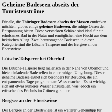
Geheime Badeseen abseits der
Touristenströme
Für alle, die
Thüringer Badeseen abseits der Massen
entdecken
möchten, gibt es einige
geheime Badeseen
, die ruhige Oasen der
Entspannung bieten. Diese versteckten Schätze sind ideal für ein
erholsames Bad in der Natur und ermöglichen eine Flucht aus dem
hektischen Alltag. Zwei herausragende Badeseen in dieser
Kategorie sind die Lütsche-Talsperre und der Bergsee an der
Ebertswiese.
Lütsche-Talsperre bei Oberhof
Die Lütsche-Talsperre liegt malerisch in der Nähe von Oberhof und
bietet einladende Badestellen in einer ruhigen Umgebung. Dieser
geheime Badesee eignet sich besonders für Besucher, die ein
entspannendes Tagesprogramm am Wasser suchen. Es ist wichtig,
sich auf etwas kühleres Wasser einzustellen, was jedoch ein
erfrischendes Erlebnis im Grünen garantiert.
Bergsee an der Ebertswiese
Der Bergsee an der Ebertswiese ist ein weiterer Geheimtipp für