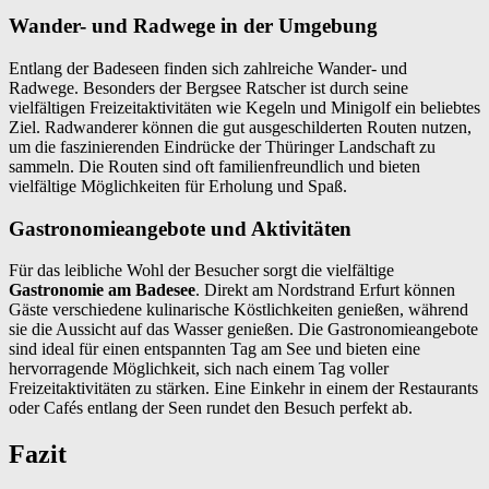
Wander- und Radwege in der Umgebung
Entlang der Badeseen finden sich zahlreiche Wander- und
Radwege. Besonders der Bergsee Ratscher ist durch seine
vielfältigen Freizeitaktivitäten wie Kegeln und Minigolf ein beliebtes
Ziel. Radwanderer können die gut ausgeschilderten Routen nutzen,
um die faszinierenden Eindrücke der Thüringer Landschaft zu
sammeln. Die Routen sind oft familienfreundlich und bieten
vielfältige Möglichkeiten für Erholung und Spaß.
Gastronomieangebote und Aktivitäten
Für das leibliche Wohl der Besucher sorgt die vielfältige
Gastronomie am Badesee
. Direkt am Nordstrand Erfurt können
Gäste verschiedene kulinarische Köstlichkeiten genießen, während
sie die Aussicht auf das Wasser genießen. Die Gastronomieangebote
sind ideal für einen entspannten Tag am See und bieten eine
hervorragende Möglichkeit, sich nach einem Tag voller
Freizeitaktivitäten zu stärken. Eine Einkehr in einem der Restaurants
oder Cafés entlang der Seen rundet den Besuch perfekt ab.
Fazit