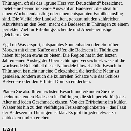
Thüringen, oft als das „grüne Herz von Deutschland“ bezeichnet,
bietet eine beeindruckende Auswahl an Badeseen, die ideal für
einen Wochenendausflug oder einen entspannten Familienausflug
sind. Die Vielfalt der Landschaften, gepaart mit den zahlreichen
Aktivitäten an den Seen, macht die Badeseen in Thüringen zu einem
perfekten Ziel für Erholungssuchende und Abenteuerlustige
gleichermaßen.
Egal ob Wassersport, entspanntes Sonnenbaden oder ein früher
Morgen mit einem Kaffee am Ufer, die Badeseen in Thüringen
haben für jeden etwas zu bieten. Die Region hat in den letzten
Jahren einen Anstieg der Übernachtungen verzeichnet, was auf die
wachsende Beliebtheit dieser Naturziele hinweist. Ein Besuch in
Thüringen ist nicht nur eine Gelegenheit, die herrliche Natur zu
genießen, sondern auch die kulturellen Schätze wie das Schloss
Belvedere oder den Erfurter Dom zu entdecken.
Planen Sie also Ihren nächsten Besuch und erkunden Sie die
beeindruckenden Badeseen in Thüringen, die sich perfekt für jedes
Alter und jeden Geschmack eignen. Von der Erfrischung im kühlen
Wasser bis hin zu den vielfältigen Freizeitmöglichkeiten – das Fazit
der Badeseen in Thüringen ist klar: Es gibt für jeden etwas zu
entdecken und zu erleben.
FAQ