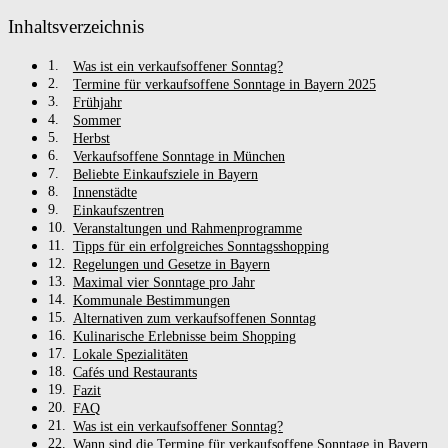
Inhaltsverzeichnis
Was ist ein verkaufsoffener Sonntag?
Termine für verkaufsoffene Sonntage in Bayern 2025
Frühjahr
Sommer
Herbst
Verkaufsoffene Sonntage in München
Beliebte Einkaufsziele in Bayern
Innenstädte
Einkaufszentren
Veranstaltungen und Rahmenprogramme
Tipps für ein erfolgreiches Sonntagsshopping
Regelungen und Gesetze in Bayern
Maximal vier Sonntage pro Jahr
Kommunale Bestimmungen
Alternativen zum verkaufsoffenen Sonntag
Kulinarische Erlebnisse beim Shopping
Lokale Spezialitäten
Cafés und Restaurants
Fazit
FAQ
Was ist ein verkaufsoffener Sonntag?
Wann sind die Termine für verkaufsoffene Sonntage in Bayern