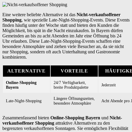
Eine weitere beliebte Alternative ist das
Nicht-verkaufsoffener
Shopping
, wie spezielle Late-Night-Shopping-Events. Diese Events
finden häufig unter der Woche statt und bieten den Kunden die
Möglichkeit, bis spät in die Nacht einzukaufen. In Bayern dürfen
Gemeinden an bis zu acht Abenden im Jahr eine Öffnung bis 24
Uhr erlauben. Diese Late-Night-Shopping-Events schaffen eine
besondere Atmosphäre und ziehen viele Besucher an, da sie nicht
nur Shopping, sondern oft auch Unterhaltung und Gastronomie
kombinieren.
ALTERNATIVE
VORTEILE
HÄUFIGK
Online-Shopping
24/7 Verfügbarkeit,
Jederzeit
Bayern
breite Produktpalette
Längere Öffnungszeiten,
Late-Night-Shopping
Acht Abende pro 
besondere Atmosphäre
Zusammenfassend bieten
Online-Shopping Bayern
und
Nicht-
verkaufsoffener Shopping
attraktive Alternativen zu den
begrenzten verkaufsoffenen Sonntagen. Sie ermöglichen Flexibilität