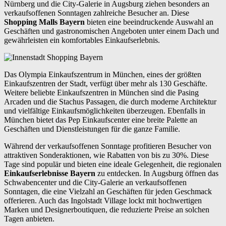
Nürnberg und die City-Galerie in Augsburg ziehen besonders an
verkaufsoffenen Sonntagen zahlreiche Besucher an. Diese
Shopping Malls Bayern
bieten eine beeindruckende Auswahl an
Geschäften und gastronomischen Angeboten unter einem Dach und
gewährleisten ein komfortables Einkaufserlebnis.
Das Olympia Einkaufszentrum in München, eines der größten
Einkaufszentren der Stadt, verfügt über mehr als 130 Geschäfte.
Weitere beliebte Einkaufszentren in München sind die Pasing
Arcaden und die Stachus Passagen, die durch moderne Architektur
und vielfältige Einkaufsmöglichkeiten überzeugen. Ebenfalls in
München bietet das Pep Einkaufscenter eine breite Palette an
Geschäften und Dienstleistungen für die ganze Familie.
Während der verkaufsoffenen Sonntage profitieren Besucher von
attraktiven Sonderaktionen, wie Rabatten von bis zu 30%. Diese
Tage sind populär und bieten eine ideale Gelegenheit, die regionalen
Einkaufserlebnisse Bayern
zu entdecken. In Augsburg öffnen das
Schwabencenter und die City-Galerie an verkaufsoffenen
Sonntagen, die eine Vielzahl an Geschäften für jeden Geschmack
offerieren. Auch das Ingolstadt Village lockt mit hochwertigen
Marken und Designerboutiquen, die reduzierte Preise an solchen
Tagen anbieten.