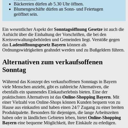
Bäckereien dürfen ab 5.30 Uhr öffnen.
Blumengeschäfte dürfen an Sonn- und Feiertagen
geöffnet sein.
Ein wesentlicher Aspekt der
Sonntagsöffnung Gesetze
ist auch die
Aufsicht über die Einhaltung der Vorschriften, die bei den
Kreisverwaltungsbehörden und Gemeinden liegt. Verstöße gegen
das
Ladenöffnungsgesetz Bayern
können als
Ordnungswidrigkeiten geahndet werden und zu Bußgeldern führen.
Alternativen zum verkaufsoffenen
Sonntag
Während das Konzept des verkaufsoffenen Sonntags in Bayern
viele Menschen anzieht, gibt es zahlreiche Alternativen, die
ebenfalls ein spannendes Einkaufserlebnis bieten. Eine der
praktischsten Alternativen ist das
Online-Shopping Bayern
. Mit
einer Vielzahl von Online-Shops können Kunden bequem von zu
Hause aus einkaufen und haben einen 24/7 Zugang zu einer breiten
Produktpalette. Besonders für diejenigen, die lange Arbeitszeiten
haben oder in ländlichen Gebieten leben, bietet
Online-Shopping
Bayern
eine bequeme Möglichkeit, ihre Einkäufe zu erledigen.