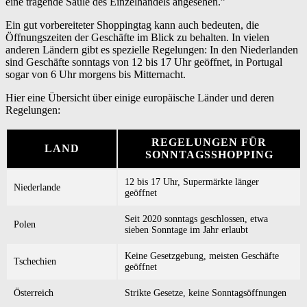
eine tragende Säule des Einzelhandels angesehen.”
Ein gut vorbereiteter Shoppingtag kann auch bedeuten, die
Öffnungszeiten der Geschäfte im Blick zu behalten. In vielen
anderen Ländern gibt es spezielle Regelungen: In den Niederlanden
sind Geschäfte sonntags von 12 bis 17 Uhr geöffnet, in Portugal
sogar von 6 Uhr morgens bis Mitternacht.
Hier eine Übersicht über einige europäische Länder und deren
Regelungen:
REGELUNGEN FÜR
LAND
SONNTAGSSHOPPING
12 bis 17 Uhr, Supermärkte länger
Niederlande
geöffnet
Seit 2020 sonntags geschlossen, etwa
Polen
sieben Sonntage im Jahr erlaubt
Keine Gesetzgebung, meisten Geschäfte
Tschechien
geöffnet
Österreich
Strikte Gesetze, keine Sonntagsöffnungen