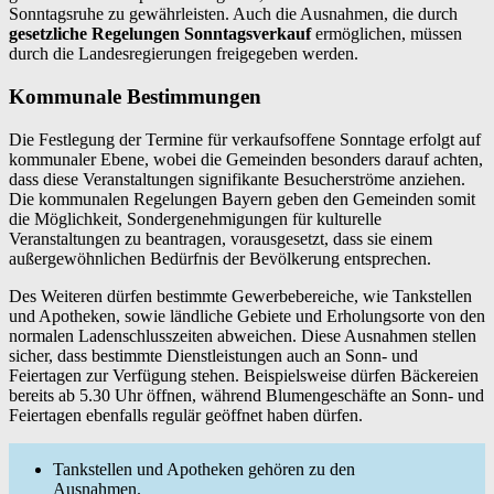
Sonntagsruhe zu gewährleisten. Auch die Ausnahmen, die durch
gesetzliche Regelungen Sonntagsverkauf
ermöglichen, müssen
durch die Landesregierungen freigegeben werden.
Kommunale Bestimmungen
Die Festlegung der Termine für verkaufsoffene Sonntage erfolgt auf
kommunaler Ebene, wobei die Gemeinden besonders darauf achten,
dass diese Veranstaltungen signifikante Besucherströme anziehen.
Die kommunalen Regelungen Bayern geben den Gemeinden somit
die Möglichkeit, Sondergenehmigungen für kulturelle
Veranstaltungen zu beantragen, vorausgesetzt, dass sie einem
außergewöhnlichen Bedürfnis der Bevölkerung entsprechen.
Des Weiteren dürfen bestimmte Gewerbebereiche, wie Tankstellen
und Apotheken, sowie ländliche Gebiete und Erholungsorte von den
normalen Ladenschlusszeiten abweichen. Diese Ausnahmen stellen
sicher, dass bestimmte Dienstleistungen auch an Sonn- und
Feiertagen zur Verfügung stehen. Beispielsweise dürfen Bäckereien
bereits ab 5.30 Uhr öffnen, während Blumengeschäfte an Sonn- und
Feiertagen ebenfalls regulär geöffnet haben dürfen.
Tankstellen und Apotheken gehören zu den
Ausnahmen.