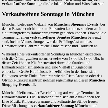
verkaufsoffene Sonntage
für die lokale Kultur und Wirtschaft sind.
Verkaufsoffene Sonntage in München
München bietet eine Vielzahl von
München Shopping Events
, bei
denen Besucher nicht nur zum Einkaufen kommen, sondern auch
ein umfangreiches Rahmenprogramm genießen können. Obwohl die
Termine für einen
verkaufsoffener Sonntag München
begrenzt
sind, locken Veranstaltungen wie das Frühlingsfest und das
Herbstfest jedes Jahr zahlreiche Einheimische und Touristen an.
Während eines verkaufsoffenen Sonntags in München erstrecken
sich die Öffnungszeiten normalerweise von 13:00 bis 18:00 Uhr. In
dieser Zeit können Käufer stressfrei durch die Straßen und
Einkaufszentren schlendern und eine Vielfalt an Angeboten
entdecken. Große Kaufhäuser, Einzelhändler in der Innenstadt,
Boutiquen sowie Einkaufszentren wie die Riem Arcaden oder das
Olympia-Einkaufszentrum nehmen regelmäßig an diesen
München
Shopping Events
teil.
München bleibt trotz der Beschränkung auf wenige Termine ein
Einkaufsparadies. Die Besucher dürfen sich auf Attraktionen wie
Live-Musik, Kinderprogramme und kulinarische Stände freuen.
Diese Mischung aus
verkaufsoffener Sonntag München
und