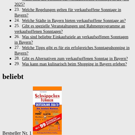
2025?
Welche Regelungen gelten für verkaufsoffene Sonntage in
Bayern?
Welche Städte in Bayern bieten verkaufsoffene Sonntage an?
Gibt es spezielle Veranstaltungen und Rahmenprogramme an
verkaufsoffenen Sonntagen?
Was sind beliebte Einkaufsziele an verkaufsoffenen Sonntagen
in Bayern?
Welche Tipps gibt es für ein erfolgreiches Sonntagsshopping in
Bayern?
Gibt es Alternativen zum verkaufsoffenen Sonntag in Bayern?
Was kann man kulinarisch beim Shopping in Bayern erleben?
beliebt
Bestseller Nr. 1