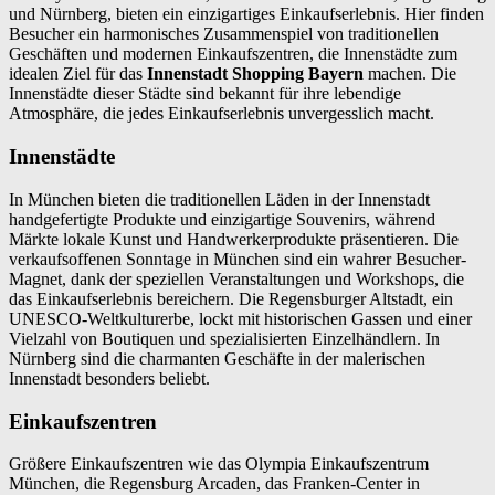
und Nürnberg, bieten ein einzigartiges Einkaufserlebnis. Hier finden
Besucher ein harmonisches Zusammenspiel von traditionellen
Geschäften und modernen Einkaufszentren, die Innenstädte zum
idealen Ziel für das
Innenstadt Shopping Bayern
machen. Die
Innenstädte dieser Städte sind bekannt für ihre lebendige
Atmosphäre, die jedes Einkaufserlebnis unvergesslich macht.
Innenstädte
In München bieten die traditionellen Läden in der Innenstadt
handgefertigte Produkte und einzigartige Souvenirs, während
Märkte lokale Kunst und Handwerkerprodukte präsentieren. Die
verkaufsoffenen Sonntage in München sind ein wahrer Besucher-
Magnet, dank der speziellen Veranstaltungen und Workshops, die
das Einkaufserlebnis bereichern. Die Regensburger Altstadt, ein
UNESCO-Weltkulturerbe, lockt mit historischen Gassen und einer
Vielzahl von Boutiquen und spezialisierten Einzelhändlern. In
Nürnberg sind die charmanten Geschäfte in der malerischen
Innenstadt besonders beliebt.
Einkaufszentren
Größere Einkaufszentren wie das Olympia Einkaufszentrum
München, die Regensburg Arcaden, das Franken-Center in