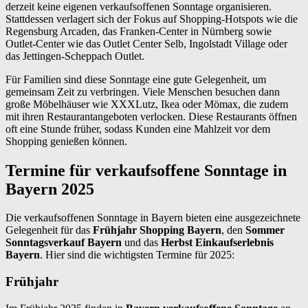
derzeit keine eigenen verkaufsoffenen Sonntage organisieren.
Stattdessen verlagert sich der Fokus auf Shopping-Hotspots wie die
Regensburg Arcaden, das Franken-Center in Nürnberg sowie
Outlet-Center wie das Outlet Center Selb, Ingolstadt Village oder
das Jettingen-Scheppach Outlet.
Für Familien sind diese Sonntage eine gute Gelegenheit, um
gemeinsam Zeit zu verbringen. Viele Menschen besuchen dann
große Möbelhäuser wie XXXLutz, Ikea oder Mömax, die zudem
mit ihren Restaurantangeboten verlocken. Diese Restaurants öffnen
oft eine Stunde früher, sodass Kunden eine Mahlzeit vor dem
Shopping genießen können.
Termine für verkaufsoffene Sonntage in
Bayern 2025
Die verkaufsoffenen Sonntage in Bayern bieten eine ausgezeichnete
Gelegenheit für das
Frühjahr Shopping Bayern
, den
Sommer
Sonntagsverkauf Bayern
und das
Herbst Einkaufserlebnis
Bayern
. Hier sind die wichtigsten Termine für 2025:
Frühjahr