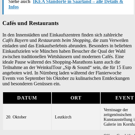
Siehe auch
IKEA Standorte in Saarland – alle Details &
Infos
Cafés und Restaurants
In den Innenstädten und Einkaufszentren finden sich zahlreiche
Cafés Bayern
und
Restaurants beim Shopping
, die zum Verweilen
einladen und das Einkaufserlebnis abrunden. Besonders in beliebten
Einkaufszielen wie München haben Besucher die Qual der Wahl
zwischen traditionellen Wirtshäusern und modernen Cafés. Eine
ideale Pause während des Shopping-Marathons kann auch die
Teilnahme an der WeinkulTour „Sip & Sound“ sein, die für 15 Euro
angeboten wird. In Nürnberg laden während der Flanierwoche
Events von September bis Oktober zu kulinarischen Entdeckungen
und besonderen Genüssen ein.
DATUM
ORT
EVENT
Vernissage der
zeitgenössischen
20. Oktober
Leutkirch
Kunstausstellung i
Galerie im Kornh