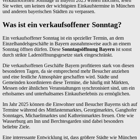
verkaufsoffenen Sonntage in Bayern 2025 wissen möchten, lesen
Sie weiter, um keinen der wichtigsten Einkaufstermine in München
und anderen bayerischen Städten zu verpassen.
Was ist ein verkaufsoffener Sonntag?
Ein verkaufsoffener Sonntag ist ein spezieller Termin, an dem
Einzelhandelsgeschäfte in Bayern ausnahmsweise auch an einem
Sonntag öffnen dürfen. Diese
Sonntagsöffnung Bayern
ist sonst
durch strikte Ladenöffnungsgesetze stark eingeschränkt.
Die verkaufsoffenen Geschäfte Bayern profitieren stark von diesen
besonderen Tagen, da sie entsprechend mehr Besucher anziehen
und eine festliche Atmosphäre geschaffen wird. Städte und
Gemeinden koordinieren diese Termine, die häufig mit Märkten,
Messen oder ähnlichen Veranstaltungen synchronisiert sind, um ein
erholsames und unterhaltsames Einkaufserlebnis zu ermöglichen.
Im Jahr 2025 können die Einwohner und Besucher Bayerns sich auf
Termine während des Mittfastenmarktes, Georgimarktes, Ganghofer
Sonntages, Michaelimarktes und Kathreinmarktes freuen. Orte wie
Wasserburg am Inn und Berchtesgarden sind dabei besonders
beliebte Ziele.
Eine interessante Entwicklung ist, dass größere Städte wie München