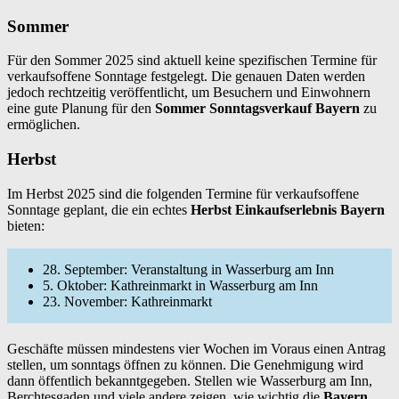
Sommer
Für den Sommer 2025 sind aktuell keine spezifischen Termine für
verkaufsoffene Sonntage festgelegt. Die genauen Daten werden
jedoch rechtzeitig veröffentlicht, um Besuchern und Einwohnern
eine gute Planung für den
Sommer Sonntagsverkauf Bayern
zu
ermöglichen.
Herbst
Im Herbst 2025 sind die folgenden Termine für verkaufsoffene
Sonntage geplant, die ein echtes
Herbst Einkaufserlebnis Bayern
bieten:
28. September: Veranstaltung in Wasserburg am Inn
5. Oktober: Kathreinmarkt in Wasserburg am Inn
23. November: Kathreinmarkt
Geschäfte müssen mindestens vier Wochen im Voraus einen Antrag
stellen, um sonntags öffnen zu können. Die Genehmigung wird
dann öffentlich bekanntgegeben. Stellen wie Wasserburg am Inn,
Berchtesgaden und viele andere zeigen, wie wichtig die
Bayern