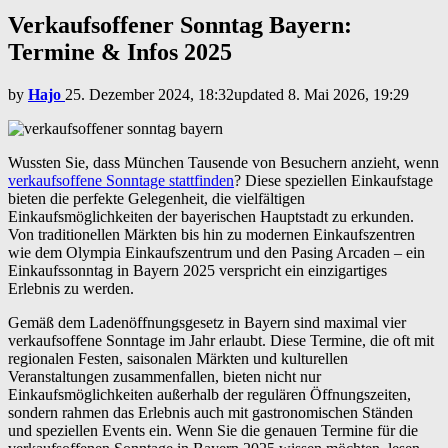
Verkaufsoffener Sonntag Bayern:
Termine & Infos 2025
by
Hajo
25. Dezember 2024, 18:32
updated
8. Mai 2026, 19:29
Wussten Sie, dass München Tausende von Besuchern anzieht, wenn
verkaufsoffene Sonntage stattfinden
? Diese speziellen Einkaufstage
bieten die perfekte Gelegenheit, die vielfältigen
Einkaufsmöglichkeiten der bayerischen Hauptstadt zu erkunden.
Von traditionellen Märkten bis hin zu modernen Einkaufszentren
wie dem Olympia Einkaufszentrum und den Pasing Arcaden – ein
Einkaufssonntag in Bayern 2025 verspricht ein einzigartiges
Erlebnis zu werden.
Gemäß dem Ladenöffnungsgesetz in Bayern sind maximal vier
verkaufsoffene Sonntage im Jahr erlaubt. Diese Termine, die oft mit
regionalen Festen, saisonalen Märkten und kulturellen
Veranstaltungen zusammenfallen, bieten nicht nur
Einkaufsmöglichkeiten außerhalb der regulären Öffnungszeiten,
sondern rahmen das Erlebnis auch mit gastronomischen Ständen
und speziellen Events ein. Wenn Sie die genauen Termine für die