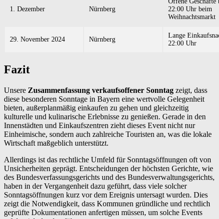
Offene Geschäfte 
1. Dezember
Nürnberg
22:00 Uhr beim
Weihnachtsmarkt
Lange Einkaufsnac
29. November 2024
Nürnberg
22:00 Uhr
Fazit
Unsere
Zusammenfassung verkaufsoffener Sonntag
zeigt, dass
diese besonderen Sonntage in Bayern eine wertvolle Gelegenheit
bieten, außerplanmäßig einkaufen zu gehen und gleichzeitig
kulturelle und kulinarische Erlebnisse zu genießen. Gerade in den
Innenstädten und Einkaufszentren zieht dieses Event nicht nur
Einheimische, sondern auch zahlreiche Touristen an, was die lokale
Wirtschaft maßgeblich unterstützt.
Allerdings ist das rechtliche Umfeld für Sonntagsöffnungen oft von
Unsicherheiten geprägt. Entscheidungen der höchsten Gerichte, wie
des Bundesverfassungsgerichts und des Bundesverwaltungsgerichts,
haben in der Vergangenheit dazu geführt, dass viele solcher
Sonntagsöffnungen kurz vor dem Ereignis untersagt wurden. Dies
zeigt die Notwendigkeit, dass Kommunen gründliche und rechtlich
geprüfte Dokumentationen anfertigen müssen, um solche Events