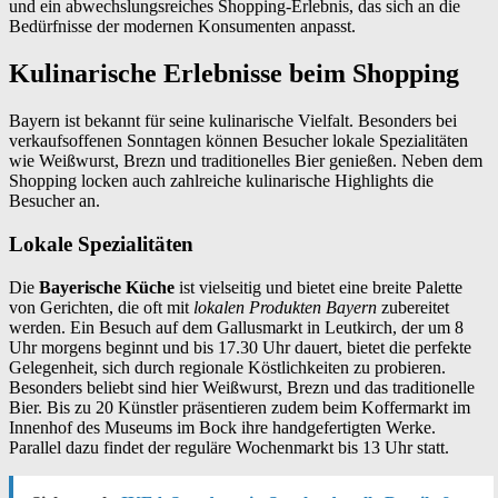
und ein abwechslungsreiches Shopping-Erlebnis, das sich an die
Bedürfnisse der modernen Konsumenten anpasst.
Kulinarische Erlebnisse beim Shopping
Bayern ist bekannt für seine kulinarische Vielfalt. Besonders bei
verkaufsoffenen Sonntagen können Besucher lokale Spezialitäten
wie Weißwurst, Brezn und traditionelles Bier genießen. Neben dem
Shopping locken auch zahlreiche kulinarische Highlights die
Besucher an.
Lokale Spezialitäten
Die
Bayerische Küche
ist vielseitig und bietet eine breite Palette
von Gerichten, die oft mit
lokalen Produkten Bayern
zubereitet
werden. Ein Besuch auf dem Gallusmarkt in Leutkirch, der um 8
Uhr morgens beginnt und bis 17.30 Uhr dauert, bietet die perfekte
Gelegenheit, sich durch regionale Köstlichkeiten zu probieren.
Besonders beliebt sind hier Weißwurst, Brezn und das traditionelle
Bier. Bis zu 20 Künstler präsentieren zudem beim Koffermarkt im
Innenhof des Museums im Bock ihre handgefertigten Werke.
Parallel dazu findet der reguläre Wochenmarkt bis 13 Uhr statt.