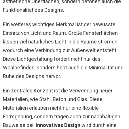
ästhetische Oberflächen, sondern betonen auch die
Funktionalität des Designs.
Ein weiteres wichtiges Merkmal ist der bewusste
Einsatz von Licht und Raum. Große Fensterflächen
lassen viel natürliches Licht in die Räume strömen,
wodurch eine Verbindung zur Außenwelt entsteht.
Diese Lichtgestaltung fördert nicht nur das
Wohlbefinden, sondern hebt auch die Minimalität und
Ruhe des Designs hervor.
Ein zentrales Konzept ist die Verwendung neuer
Materialien, wie Stahl, Beton und Glas. Diese
Materialien erlauben nicht nur eine flexible
Formgebung, sondern tragen auch zur nachhaltigen
Bauweise bei.
Innovatives Design
wird durch eine