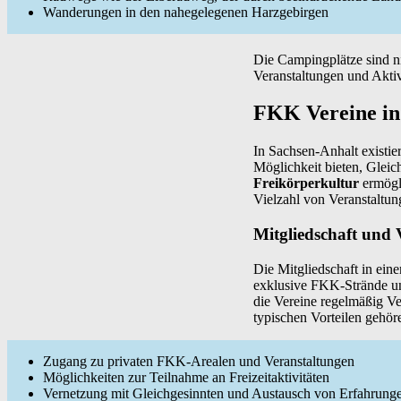
Wanderungen in den nahegelegenen Harzgebirgen
Die Campingplätze sind ni
Veranstaltungen und Aktiv
FKK Vereine in
In Sachsen-Anhalt existie
Möglichkeit bieten, Gleic
Freikörperkultur
ermögl
Vielzahl von Veranstaltun
Mitgliedschaft und V
Die Mitgliedschaft in ein
exklusive FKK-Strände und
die Vereine regelmäßig Ve
typischen Vorteilen gehör
Zugang zu privaten FKK-Arealen und Veranstaltungen
Möglichkeiten zur Teilnahme an Freizeitaktivitäten
Vernetzung mit Gleichgesinnten und Austausch von Erfahrung