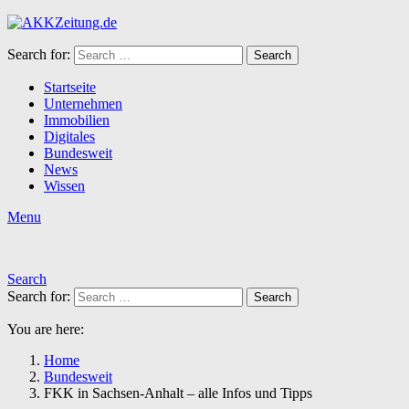
Search for:
Search
Startseite
Unternehmen
Immobilien
Digitales
Bundesweit
News
Wissen
Menu
Search
Search for:
Search
You are here:
Home
Bundesweit
FKK in Sachsen-Anhalt – alle Infos und Tipps