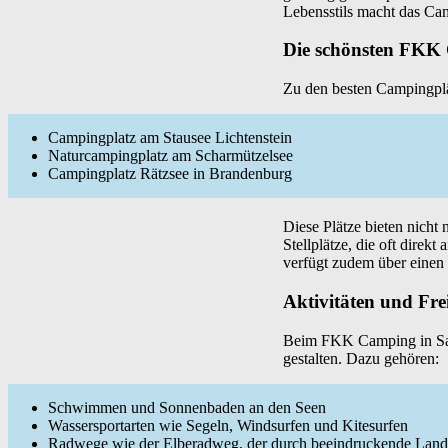
Lebensstils macht das Cam
Die schönsten FKK
Zu den besten Campingplä
Campingplatz am Stausee Lichtenstein
Naturcampingplatz am Scharmützelsee
Campingplatz Rätzsee in Brandenburg
Diese Plätze bieten nicht
Stellplätze, die oft direk
verfügt zudem über einen
Aktivitäten und Fr
Beim FKK Camping in Sach
gestalten. Dazu gehören:
Schwimmen und Sonnenbaden an den Seen
Wassersportarten wie Segeln, Windsurfen und Kitesurfen
Radwege wie der Elberadweg, der durch beeindruckende Lands