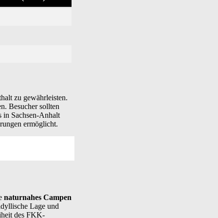
alt zu gewährleisten.
en. Besucher sollten
es in Sachsen-Anhalt
rungen ermöglicht.
ie
naturnahes Campen
 idyllische Lage und
eiheit des FKK-