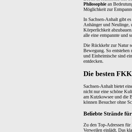
Philosophie
an Bedeutung 
Möglichkeit zur Entspannu
In Sachsen-Anhalt gibt es 
Anhänger und Neulinge, u
Körperlichkeit abzubauen
alle eine entspannte und 
Die Rückkehr zur Natur so
Bewegung. So entstehen n
und Einheimische sind ein
entdecken.
Die besten FKK
Sachsen-Anhalt bietet ein
nicht nur eine schöne Kul
am Kutzkowsee und die Bad
können Besucher ohne Sch
Beliebte Strände fü
Zu den Top-Adressen für
Verweilen einlädt. Das kl