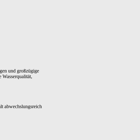
ungen und großzügige
e Wasserqualität,
lt abwechslungsreich