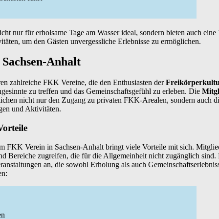
cht nur für erholsame Tage am Wasser ideal, sondern bieten auch eine 
itäten, um den Gästen unvergessliche Erlebnisse zu ermöglichen.
 Sachsen-Anhalt
ren zahlreiche FKK Vereine, die den Enthusiasten der
Freikörperkult
hgesinnte zu treffen und das Gemeinschaftsgefühl zu erleben. Die
Mitgl
ichen nicht nur den Zugang zu privaten FKK-Arealen, sondern auch di
gen und Aktivitäten.
orteile
em FKK Verein in Sachsen-Anhalt bringt viele Vorteile mit sich. Mitgli
 Bereiche zugreifen, die für die Allgemeinheit nicht zugänglich sind.
ranstaltungen an, die sowohl Erholung als auch Gemeinschaftserlebnis
en:
en