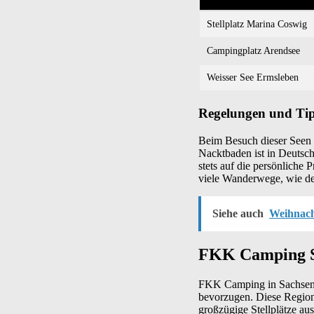
Stellplatz Marina Coswig
Campingplatz Arendsee
Weisser See Ermsleben
Regelungen und Tip
Beim Besuch dieser Seen 
Nacktbaden ist in Deutsch
stets auf die persönliche
viele Wanderwege, wie de
Siehe auch
Weihnach
FKK Camping S
FKK Camping in Sachsen-An
bevorzugen. Diese Region
großzügige Stellplätze au