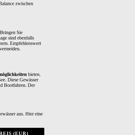
 Balance zwischen
 Bringen Sie
ge sind ebenfalls
ichern. Empfehlenswert
 vermeiden.
möglichkeiten
bieten.
 See. Diese Gewässer
nd Bootfahren. Der
ewässer aus. Hier eine
REIS (EUR)