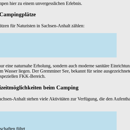
pen hier zu einem unvergesslichen Erlebnis.
 Campingplätze
tzen für Naturisten in Sachsen-Anhalt zählen:
 nur eine naturnahe Erholung, sondern auch moderne sanitäre Einricht
t am Wasser liegen. Der Gremminer See, bekannt für seine ausgezeichnet
 speziellen FKK-Bereich.
eizeitmöglichkeiten beim Camping
sen-Anhalt stehen viele Aktivitäten zur Verfügung, die den Aufentha
chaften führt