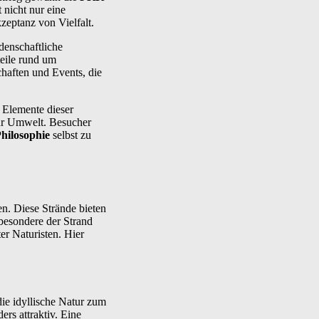
nicht nur eine
zeptanz von Vielfalt.
idenschaftliche
eile rund um
haften und Events, die
 Elemente dieser
zur Umwelt. Besucher
hilosophie
selbst zu
n. Diese Strände bieten
sbesondere der Strand
er Naturisten. Hier
ie idyllische Natur zum
rs attraktiv. Eine