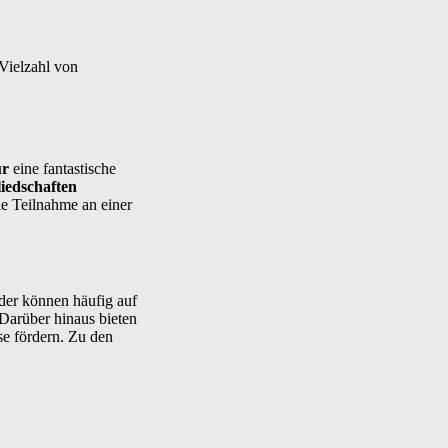
Vielzahl von
ur
eine fantastische
iedschaften
e Teilnahme an einer
eder können häufig auf
 Darüber hinaus bieten
se fördern. Zu den