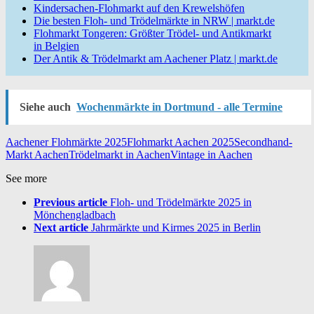
Kindersachen-Flohmarkt auf den Krewelshöfen
Die besten Floh- und Trödelmärkte in NRW | markt.de
Flohmarkt Tongeren: Größter Trödel- und Antikmarkt
in Belgien
Der Antik & Trödelmarkt am Aachener Platz | markt.de
Siehe auch
Wochenmärkte in Dortmund - alle Termine
Aachener Flohmärkte 2025
Flohmarkt Aachen 2025
Secondhand-
Markt Aachen
Trödelmarkt in Aachen
Vintage in Aachen
See more
Previous article
Floh- und Trödelmärkte 2025 in
Mönchengladbach
Next article
Jahrmärkte und Kirmes 2025 in Berlin