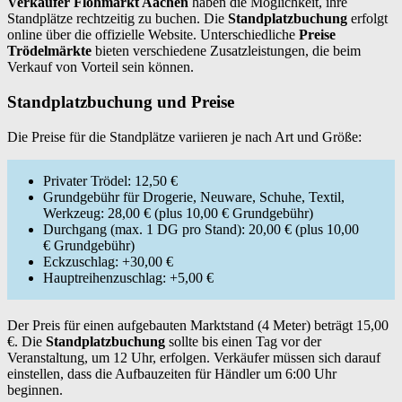
Verkäufer Flohmarkt Aachen
haben die Möglichkeit, ihre
Standplätze rechtzeitig zu buchen. Die
Standplatzbuchung
erfolgt
online über die offizielle Website. Unterschiedliche
Preise
Trödelmärkte
bieten verschiedene Zusatzleistungen, die beim
Verkauf von Vorteil sein können.
Standplatzbuchung und Preise
Die Preise für die Standplätze variieren je nach Art und Größe:
Privater Trödel: 12,50 €
Grundgebühr für Drogerie, Neuware, Schuhe, Textil,
Werkzeug: 28,00 € (plus 10,00 € Grundgebühr)
Durchgang (max. 1 DG pro Stand): 20,00 € (plus 10,00
€ Grundgebühr)
Eckzuschlag: +30,00 €
Hauptreihenzuschlag: +5,00 €
Der Preis für einen aufgebauten Marktstand (4 Meter) beträgt 15,00
€. Die
Standplatzbuchung
sollte bis einen Tag vor der
Veranstaltung, um 12 Uhr, erfolgen. Verkäufer müssen sich darauf
einstellen, dass die Aufbauzeiten für Händler um 6:00 Uhr
beginnen.