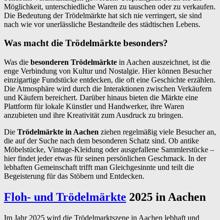
Möglichkeit, unterschiedliche Waren zu tauschen oder zu verkaufen.
Die Bedeutung der Trödelmärkte hat sich nie verringert, sie sind
nach wie vor unerlässliche Bestandteile des städtischen Lebens.
Was macht die Trödelmärkte besonders?
Was die
besonderen Trödelmärkte
in Aachen auszeichnet, ist die
enge Verbindung von Kultur und Nostalgie. Hier können Besucher
einzigartige Fundstücke entdecken, die oft eine Geschichte erzählen.
Die Atmosphäre wird durch die Interaktionen zwischen Verkäufern
und Käufern bereichert. Darüber hinaus bieten die Märkte eine
Plattform für lokale Künstler und Handwerker, ihre Waren
anzubieten und ihre Kreativität zum Ausdruck zu bringen.
Die
Trödelmärkte in Aachen
ziehen regelmäßig viele Besucher an,
die auf der Suche nach dem besonderen Schatz sind. Ob antike
Möbelstücke, Vintage-Kleidung oder ausgefallene Sammlerstücke –
hier findet jeder etwas für seinen persönlichen Geschmack. In der
lebhaften Gemeinschaft trifft man Gleichgesinnte und teilt die
Begeisterung für das Stöbern und Entdecken.
Floh- und Trödelmärkte
2025 in Aachen
Im Jahr 2025 wird die Trödelmarktszene in Aachen lebhaft und