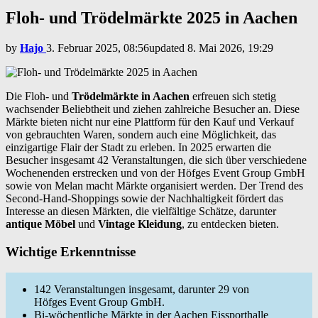
Floh- und Trödelmärkte 2025 in Aachen
by
Hajo
3. Februar 2025, 08:56
updated
8. Mai 2026, 19:29
Die Floh- und
Trödelmärkte in Aachen
erfreuen sich stetig
wachsender Beliebtheit und ziehen zahlreiche Besucher an. Diese
Märkte bieten nicht nur eine Plattform für den Kauf und Verkauf
von gebrauchten Waren, sondern auch eine Möglichkeit, das
einzigartige Flair der Stadt zu erleben. In 2025 erwarten die
Besucher insgesamt 42 Veranstaltungen, die sich über verschiedene
Wochenenden erstrecken und von der Höfges Event Group GmbH
sowie von Melan macht Märkte organisiert werden. Der Trend des
Second-Hand-Shoppings sowie der Nachhaltigkeit fördert das
Interesse an diesen Märkten, die vielfältige Schätze, darunter
antique Möbel
und
Vintage Kleidung
, zu entdecken bieten.
Wichtige Erkenntnisse
142 Veranstaltungen insgesamt, darunter 29 von
Höfges Event Group GmbH.
Bi-wöchentliche Märkte in der Aachen Eissporthalle