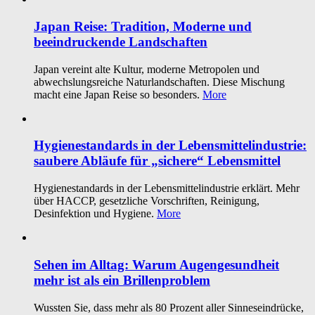
Japan Reise: Tradition, Moderne und
beeindruckende Landschaften
Japan vereint alte Kultur, moderne Metropolen und
abwechslungsreiche Naturlandschaften. Diese Mischung
macht eine Japan Reise so besonders.
More
Hygienestandards in der Lebensmittelindustrie:
saubere Abläufe für „sichere“ Lebensmittel
Hygienestandards in der Lebensmittelindustrie erklärt. Mehr
über HACCP, gesetzliche Vorschriften, Reinigung,
Desinfektion und Hygiene.
More
Sehen im Alltag: Warum Augengesundheit
mehr ist als ein Brillenproblem
Wussten Sie, dass mehr als 80 Prozent aller Sinneseindrücke,