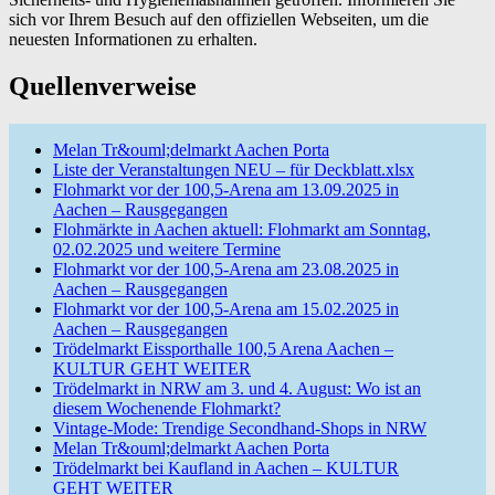
sich vor Ihrem Besuch auf den offiziellen Webseiten, um die
neuesten Informationen zu erhalten.
Quellenverweise
Melan Tr&ouml;delmarkt Aachen Porta
Liste der Veranstaltungen NEU – für Deckblatt.xlsx
Flohmarkt vor der 100,5-Arena am 13.09.2025 in
Aachen – Rausgegangen
Flohmärkte in Aachen aktuell: Flohmarkt am Sonntag,
02.02.2025 und weitere Termine
Flohmarkt vor der 100,5-Arena am 23.08.2025 in
Aachen – Rausgegangen
Flohmarkt vor der 100,5-Arena am 15.02.2025 in
Aachen – Rausgegangen
Trödelmarkt Eissporthalle 100,5 Arena Aachen –
KULTUR GEHT WEITER
Trödelmarkt in NRW am 3. und 4. August: Wo ist an
diesem Wochenende Flohmarkt?
Vintage-Mode: Trendige Secondhand-Shops in NRW
Melan Tr&ouml;delmarkt Aachen Porta
Trödelmarkt bei Kaufland in Aachen – KULTUR
GEHT WEITER