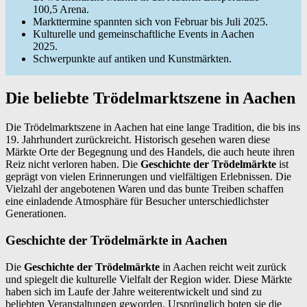
100,5 Arena.
Markttermine spannten sich von Februar bis Juli 2025.
Kulturelle und gemeinschaftliche Events in Aachen
2025.
Schwerpunkte auf antiken und Kunstmärkten.
Die beliebte Trödelmarktszene in Aachen
Die Trödelmarktszene in Aachen hat eine lange Tradition, die bis ins
19. Jahrhundert zurückreicht. Historisch gesehen waren diese
Märkte Orte der Begegnung und des Handels, die auch heute ihren
Reiz nicht verloren haben. Die
Geschichte der Trödelmärkte
ist
geprägt von vielen Erinnerungen und vielfältigen Erlebnissen. Die
Vielzahl der angebotenen Waren und das bunte Treiben schaffen
eine einladende Atmosphäre für Besucher unterschiedlichster
Generationen.
Geschichte der Trödelmärkte in Aachen
Die
Geschichte der Trödelmärkte
in Aachen reicht weit zurück
und spiegelt die kulturelle Vielfalt der Region wider. Diese Märkte
haben sich im Laufe der Jahre weiterentwickelt und sind zu
beliebten Veranstaltungen geworden. Ursprünglich boten sie die