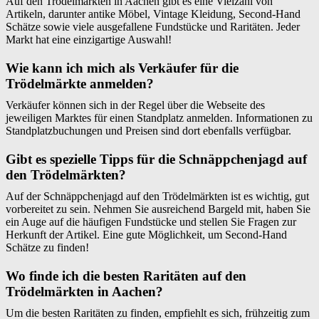
Auf den Trödelmärkten in Aachen gibt es eine Vielzahl von
Artikeln, darunter antike Möbel, Vintage Kleidung, Second-Hand
Schätze sowie viele ausgefallene Fundstücke und Raritäten. Jeder
Markt hat eine einzigartige Auswahl!
Wie kann ich mich als Verkäufer für die
Trödelmärkte anmelden?
Verkäufer können sich in der Regel über die Webseite des
jeweiligen Marktes für einen Standplatz anmelden. Informationen zu
Standplatzbuchungen und Preisen sind dort ebenfalls verfügbar.
Gibt es spezielle Tipps für die Schnäppchenjagd auf
den Trödelmärkten?
Auf der Schnäppchenjagd auf den Trödelmärkten ist es wichtig, gut
vorbereitet zu sein. Nehmen Sie ausreichend Bargeld mit, haben Sie
ein Auge auf die häufigen Fundstücke und stellen Sie Fragen zur
Herkunft der Artikel. Eine gute Möglichkeit, um Second-Hand
Schätze zu finden!
Wo finde ich die besten Raritäten auf den
Trödelmärkten in Aachen?
Um die besten Raritäten zu finden, empfiehlt es sich, frühzeitig zum