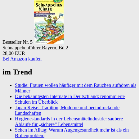
Bestseller Nr. 5
Schnäppchenführer Bayern, Bd.2
28,00 EUR
Bei Amazon kaufen
im Trend
Studie: Frauen wollen häufiger mit dem Rauchen aufhören als
Männer
Die bekanntesten Internate in Deutschland: renommierte
Schulen im Überblick
Japan Reise: Tradition, Moderne und beeindruckende
Landschaften
Hygienestandards in der Lebensmittelindustrie: saubere
Abläufe für „sichere“ Lebensmittel
Sehen im Alltag: Warum Augengesundheit mehr ist als ein
Brillenproblem