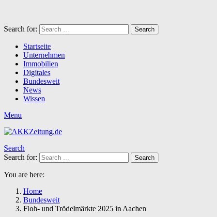
Search for:
Search
Startseite
Unternehmen
Immobilien
Digitales
Bundesweit
News
Wissen
Menu
Search
Search for:
Search
You are here:
Home
Bundesweit
Floh- und Trödelmärkte 2025 in Aachen