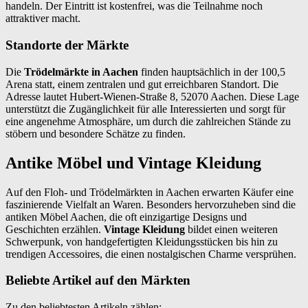
handeln. Der Eintritt ist kostenfrei, was die Teilnahme noch
attraktiver macht.
Standorte der Märkte
Die
Trödelmärkte in Aachen
finden hauptsächlich in der 100,5
Arena statt, einem zentralen und gut erreichbaren Standort. Die
Adresse lautet Hubert-Wienen-Straße 8, 52070 Aachen. Diese Lage
unterstützt die Zugänglichkeit für alle Interessierten und sorgt für
eine angenehme Atmosphäre, um durch die zahlreichen Stände zu
stöbern und besondere Schätze zu finden.
Antike Möbel und Vintage Kleidung
Auf den Floh- und Trödelmärkten in Aachen erwarten Käufer eine
faszinierende Vielfalt an Waren. Besonders hervorzuheben sind die
antiken Möbel Aachen, die oft einzigartige Designs und
Geschichten erzählen.
Vintage Kleidung
bildet einen weiteren
Schwerpunk, von handgefertigten Kleidungsstücken bis hin zu
trendigen Accessoires, die einen nostalgischen Charme versprühen.
Beliebte Artikel auf den Märkten
Zu den beliebtesten Artikeln zählen: