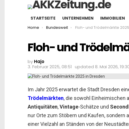
STARTSEITE
UNTERNEHMEN
IMMOBILIEN
You are here:
Home
Bundesweit
Floh- und Trödelmärkte 2025 in
Floh- und Trödelmä
by
Hajo
3. Februar 2025, 08:51
updated
8. Mai 2026, 19:3
Im Jahr 2025 erwartet die Stadt Dresden ein
Trödelmärkten
, die sowohl Einheimischen a
Antiquitäten
,
Vintage
-Schätze und
Second
nur Orte zum Stöbern und Kaufen, sondern a
einer Vielzahl an Ständen von der Neustädte