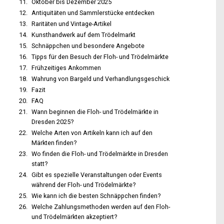
Oktober bis Dezember 2025
Antiquitäten und Sammlerstücke entdecken
Raritäten und Vintage-Artikel
Kunsthandwerk auf dem Trödelmarkt
Schnäppchen und besondere Angebote
Tipps für den Besuch der Floh- und Trödelmärkte
Frühzeitiges Ankommen
Wahrung von Bargeld und Verhandlungsgeschick
Fazit
FAQ
Wann beginnen die Floh- und Trödelmärkte in
Dresden 2025?
Welche Arten von Artikeln kann ich auf den
Märkten finden?
Wo finden die Floh- und Trödelmärkte in Dresden
statt?
Gibt es spezielle Veranstaltungen oder Events
während der Floh- und Trödelmärkte?
Wie kann ich die besten Schnäppchen finden?
Welche Zahlungsmethoden werden auf den Floh-
und Trödelmärkten akzeptiert?