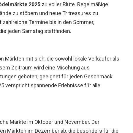
rödelmärkte 2025
zu voller Blüte. Regelmäßige
tände zu stöbern und neue Tr treasures zu
t zahlreiche Termine bis in den Sommer,
 die jeden Samstag stattfinden.
n Märkten mit sich, die sowohl lokale Verkäufer als
iesem Zeitraum wird eine Mischung aus
altungen geboten, geeignet für jeden Geschmack
25 verspricht spannende Erlebnisse für alle
zliche Märkte im Oktober und November. Der
hen Märkten im Dezember ab, die besonders für die