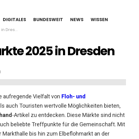
DIGITALES
BUNDESWEIT
NEWS
WISSEN
 Dresden
rkte 2025 in Dresden
0
e aufregende Vielfalt von
Floh- und
ls auch Touristen wertvolle Möglichkeiten bieten,
hand
-Artikel zu entdecken. Diese Märkte sind nicht
uch beliebte Treffpunkte für die Gemeinschaft. Mit
r Markthalle bis hin zum Elbeflohmarkt an der