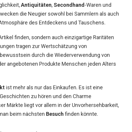
lichkeit,
Antiquitäten
,
Secondhand
-Waren und
 wecken die Neugier sowohl bei Sammlern als auch
e Atmosphäre des Entdeckens und Tauschens.
tikel finden, sondern auch einzigartige Raritäten
ungen tragen zur Wertschätzung von
tbewusstsein durch die Wiederverwendung von
t der angebotenen Produkte Menschen jeden Alters
kt
ist mehr als nur das Einkaufen. Es ist eine
n, Geschichten zu hören und den Charme
er Märkte liegt vor allem in der Unvorhersehbarkeit,
an beim nächsten
Besuch
finden könnte.