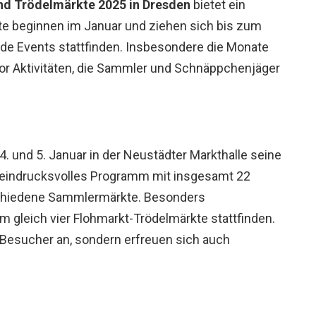
nd Trödelmärkte 2025 in Dresden
bietet ein
e beginnen im Januar und ziehen sich bis zum
de Events stattfinden. Insbesondere die Monate
 vor Aktivitäten, die Sammler und Schnäppchenjäger
. und 5. Januar in der Neustädter Markthalle seine
n eindrucksvolles Programm mit insgesamt 22
schiedene Sammlermärkte. Besonders
m gleich vier Flohmarkt-Trödelmärkte stattfinden.
 Besucher an, sondern erfreuen sich auch