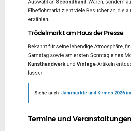
Auswahl an
Secondhand
-Waren, sondern au
Elbeflohmarkt zieht viele Besucher an, die 
erzählen.
Trödelmarkt am Haus der Presse
Bekannt für seine lebendige Atmosphäre, fi
Samstag sowie am ersten Sonntag eines Mona
Kunsthandwerk
und
Vintage
-Artikeln entde
lassen.
Siehe auch
Jahrmärkte und Kirmes 2026 im
Termine und Veranstaltunge