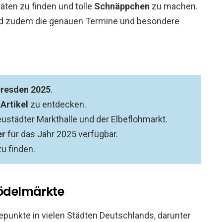
täten zu finden und tolle
Schnäppchen
zu machen.
d zudem die genauen Termine und besondere
resden 2025
.
Artikel
zu entdecken.
eustädter Markthalle und der Elbeflohmarkt.
er
für das Jahr 2025 verfügbar.
u finden.
rödelmärkte
epunkte in vielen Städten Deutschlands, darunter