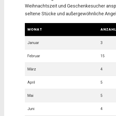
Weihnachtszeit und Geschenkesucher anspre
seltene Stücke und außergewöhnliche Ange
MONAT
ANZAHL
Januar
3
Februar
15
März
4
April
5
Mai
5
Juni
4