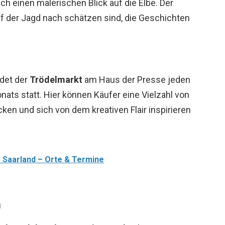
ch einen malerischen Blick auf die Elbe. Der
auf der Jagd nach schätzen sind, die Geschichten
ndet der
Trödelmarkt
am Haus der Presse jeden
ts statt. Hier können Käufer eine Vielzahl von
cken und sich von dem kreativen Flair inspirieren
 Saarland – Orte & Termine
n