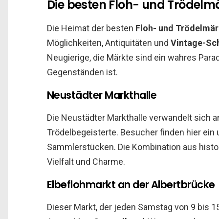
Die besten Floh- und Trödelm
Die Heimat der besten
Floh- und Trödelmär
Möglichkeiten, Antiquitäten und
Vintage-Sc
Neugierige, die Märkte sind ein wahres Para
Gegenständen ist.
Neustädter Markthalle
Die Neustädter Markthalle verwandelt sich 
Trödelbegeisterte. Besucher finden hier ei
Sammlerstücken. Die Kombination aus hist
Vielfalt und Charme.
Elbeflohmarkt an der Albertbrücke
Dieser Markt, der jeden Samstag von 9 bis 15 