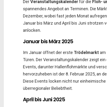
Der
Veranstaltungskalender
für die
Floh- u
spannendes Angebot an Terminen. Die Märkt
Dezember, wobei fast jeden Monat aufregen
Januar bis März und April bis Juni strotzen
anlocken.
Januar bis März 2025
Im Januar öffnet der erste
Trödelmarkt
am 4
Türen. Der Veranstaltungskalender zeigt ei
Events, darunter Hallenflohmärkte und ver
hervorzuheben ist der 8. Februar 2025, an de
Diese Events locken nicht nur einheimische
überregionaler Beliebtheit.
April bis Juni 2025