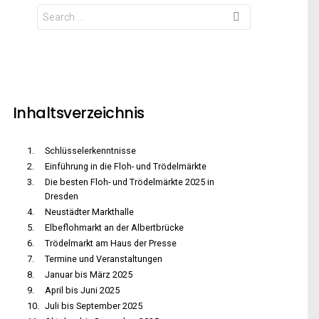
Search
for:
Inhaltsverzeichnis
Schlüsselerkenntnisse
Einführung in die Floh- und Trödelmärkte
Die besten Floh- und Trödelmärkte 2025 in
Dresden
Neustädter Markthalle
Elbeflohmarkt an der Albertbrücke
Trödelmarkt am Haus der Presse
Termine und Veranstaltungen
Januar bis März 2025
April bis Juni 2025
Juli bis September 2025