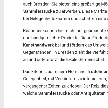
auch Dresden. Sie bieten eine großartige Mög
Sammlerstücke
zu erwerben. Diese Märkte
bei Gelegenheitskäufern und schaffen ein
Besucher können hier nicht nur gebrauchte Ar
und handgemachte Produkte. Diese Entdeck
Kunsthandwerk
bei und fördern das Umwel
Gegenständen. In Dresden zieht die Vielfal
an und unterstützt die lokale Gemeinschaft.
Das Erlebnis auf einem Floh- und
Trödelmar
Gelegenheit, mit Verkäufern zu interagiere
vergangener Zeiten zu erleben. Der Reiz dies
welche
Sammlerstücke
oder
Antiquitäten
m