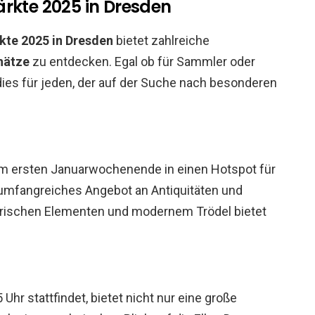
ärkte 2025 in Dresden
kte 2025 in Dresden
bietet zahlreiche
hätze
zu entdecken. Egal ob für Sammler oder
dies für jeden, der auf der Suche nach besonderen
am ersten Januarwochenende in einen Hotspot für
n umfangreiches Angebot an Antiquitäten und
orischen Elementen und modernem Trödel bietet
Uhr stattfindet, bietet nicht nur eine große