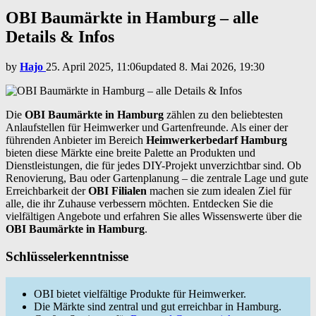
OBI Baumärkte in Hamburg – alle
Details & Infos
by
Hajo
25. April 2025, 11:06
updated
8. Mai 2026, 19:30
Die
OBI Baumärkte in Hamburg
zählen zu den beliebtesten
Anlaufstellen für Heimwerker und Gartenfreunde. Als einer der
führenden Anbieter im Bereich
Heimwerkerbedarf Hamburg
bieten diese Märkte eine breite Palette an Produkten und
Dienstleistungen, die für jedes DIY-Projekt unverzichtbar sind. Ob
Renovierung, Bau oder Gartenplanung – die zentrale Lage und gute
Erreichbarkeit der
OBI Filialen
machen sie zum idealen Ziel für
alle, die ihr Zuhause verbessern möchten. Entdecken Sie die
vielfältigen Angebote und erfahren Sie alles Wissenswerte über die
OBI Baumärkte in Hamburg
.
Schlüsselerkenntnisse
OBI bietet vielfältige Produkte für Heimwerker.
Die Märkte sind zentral und gut erreichbar in Hamburg.