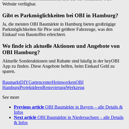
Website verfügbar.
Gibt es Parkmöglichkeiten bei OBI in Hamburg?
Ja, die meisten OBI Baumärkte in Hamburg bieten großzügige
Parkmöglichkeiten für Pkw und größere Fahrzeuge, was den
Einkauf von Baustoffen erleichtert.
Wo finde ich aktuelle Aktionen und Angebote von
OBI Hamburg?
Aktuelle Sonderaktionen und Rabatte sind häufig in der heyOBI
App zu finden. Diese Angebote helfen, beim Einkauf Geld zu
sparen.
Baumarkt
DIY
Gartencenter
Heimwerken
OBI
Hamburg
Projektideen
Renovierung
Werkzeug
See more
Previous article
OBI Baumärkte in Bayern – alle Details &
Infos
Next article
OBI Baumärkte in Niedersachsen – alle Details
& Infos