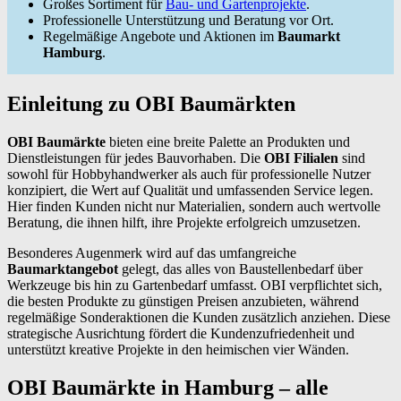
Großes Sortiment für
Bau- und Gartenprojekte
.
Professionelle Unterstützung und Beratung vor Ort.
Regelmäßige Angebote und Aktionen im
Baumarkt
Hamburg
.
Einleitung zu OBI Baumärkten
OBI Baumärkte
bieten eine breite Palette an Produkten und
Dienstleistungen für jedes Bauvorhaben. Die
OBI Filialen
sind
sowohl für Hobbyhandwerker als auch für professionelle Nutzer
konzipiert, die Wert auf Qualität und umfassenden Service legen.
Hier finden Kunden nicht nur Materialien, sondern auch wertvolle
Beratung, die ihnen hilft, ihre Projekte erfolgreich umzusetzen.
Besonderes Augenmerk wird auf das umfangreiche
Baumarktangebot
gelegt, das alles von Baustellenbedarf über
Werkzeuge bis hin zu Gartenbedarf umfasst. OBI verpflichtet sich,
die besten Produkte zu günstigen Preisen anzubieten, während
regelmäßige Sonderaktionen die Kunden zusätzlich anziehen. Diese
strategische Ausrichtung fördert die Kundenzufriedenheit und
unterstützt kreative Projekte in den heimischen vier Wänden.
OBI Baumärkte in Hamburg – alle