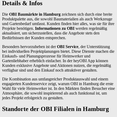
Details & Infos
Die
OBI Baumärkte in Hamburg
zeichnen sich durch eine breite
Produktpalette aus, die sowohl Baumaterialien als auch Werkzeuge
und Gartenbedarf umfasst. Kunden finden hier alles, was sie für ihre
Projekte benötigen.
Informationen zu OBI
werden regelmäßig
aktualisiert, um sicherzustellen, dass die Angebote stets den
Bedürfnissen der Kunden entsprechen.
Besonders hervorzuheben ist der
OBI Service
, der Unterstützung
bei individuellen Projektplanungen bietet. Diese Dienste machen die
Einkaufs- und Planungsprozesse für Heimwerker und
Gartenliebhaber erheblich einfacher. In der heyOBI App können
Kunden exklusive Angebote und Aktionen nutzen, die regelmäßig
verfügbar sind und den Einkauf noch attraktiver gestalten.
Die Kombination aus umfangreicher Produktauswahl und einem
engagierten Kundenservice zeigt, warum OBI in Hamburg die erste
Wahl für viele Heimwerker ist. In den Märkten finden Besucher eine
Atmosphäre, die sowohl inspirierend als auch funktional ist, um
jedes Projekt erfolgreich zu gestalten.
Standorte der OBI Filialen in Hamburg