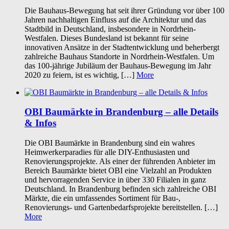
Die Bauhaus-Bewegung hat seit ihrer Gründung vor über 100
Jahren nachhaltigen Einfluss auf die Architektur und das
Stadtbild in Deutschland, insbesondere in Nordrhein-
Westfalen. Dieses Bundesland ist bekannt für seine
innovativen Ansätze in der Stadtentwicklung und beherbergt
zahlreiche Bauhaus Standorte in Nordrhein-Westfalen. Um
das 100-jährige Jubiläum der Bauhaus-Bewegung im Jahr
2020 zu feiern, ist es wichtig, […]
More
OBI Baumärkte in Brandenburg – alle Details
& Infos
Die OBI Baumärkte in Brandenburg sind ein wahres
Heimwerkerparadies für alle DIY-Enthusiasten und
Renovierungsprojekte. Als einer der führenden Anbieter im
Bereich Baumärkte bietet OBI eine Vielzahl an Produkten
und hervorragenden Service in über 330 Filialen in ganz
Deutschland. In Brandenburg befinden sich zahlreiche OBI
Märkte, die ein umfassendes Sortiment für Bau-,
Renovierungs- und Gartenbedarfsprojekte bereitstellen. […]
More