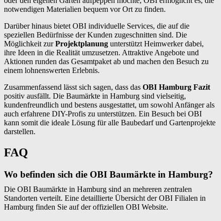
oder den eigenen Garten aufpeppen möchte, OBI ermöglicht es, die
notwendigen Materialien bequem vor Ort zu finden.
Darüber hinaus bietet OBI individuelle Services, die auf die
speziellen Bedürfnisse der Kunden zugeschnitten sind. Die
Möglichkeit zur
Projektplanung
unterstützt Heimwerker dabei,
ihre Ideen in die Realität umzusetzen. Attraktive Angebote und
Aktionen runden das Gesamtpaket ab und machen den Besuch zu
einem lohnenswerten Erlebnis.
Zusammenfassend lässt sich sagen, dass das
OBI Hamburg Fazit
positiv ausfällt. Die Baumärkte in Hamburg sind vielseitig,
kundenfreundlich und bestens ausgestattet, um sowohl Anfänger als
auch erfahrene DIY-Profis zu unterstützen. Ein Besuch bei OBI
kann somit die ideale Lösung für alle Baubedarf und Gartenprojekte
darstellen.
FAQ
Wo befinden sich die OBI Baumärkte in Hamburg?
Die OBI Baumärkte in Hamburg sind an mehreren zentralen
Standorten verteilt. Eine detaillierte Übersicht der OBI Filialen in
Hamburg finden Sie auf der offiziellen OBI Website.