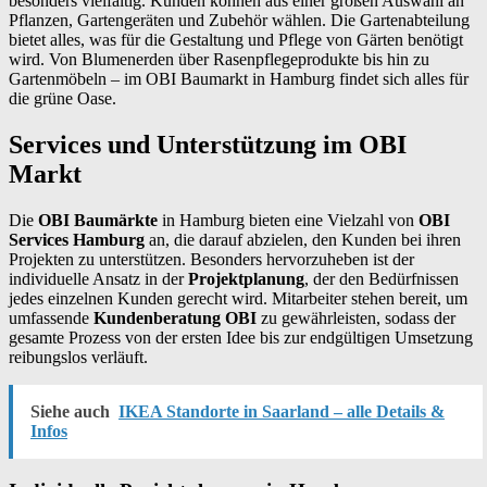
besonders vielfältig. Kunden können aus einer großen Auswahl an
Pflanzen, Gartengeräten und Zubehör wählen. Die Gartenabteilung
bietet alles, was für die Gestaltung und Pflege von Gärten benötigt
wird. Von Blumenerden über Rasenpflegeprodukte bis hin zu
Gartenmöbeln – im OBI Baumarkt in Hamburg findet sich alles für
die grüne Oase.
Services und Unterstützung im OBI
Markt
Die
OBI Baumärkte
in Hamburg bieten eine Vielzahl von
OBI
Services Hamburg
an, die darauf abzielen, den Kunden bei ihren
Projekten zu unterstützen. Besonders hervorzuheben ist der
individuelle Ansatz in der
Projektplanung
, der den Bedürfnissen
jedes einzelnen Kunden gerecht wird. Mitarbeiter stehen bereit, um
umfassende
Kundenberatung OBI
zu gewährleisten, sodass der
gesamte Prozess von der ersten Idee bis zur endgültigen Umsetzung
reibungslos verläuft.
Siehe auch
IKEA Standorte in Saarland – alle Details &
Infos