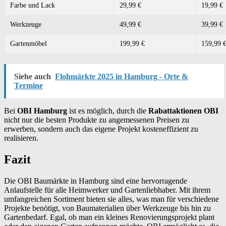
Farbe und Lack
29,99 €
19,99 €
Werkzeuge
49,99 €
39,99 €
Gartenmöbel
199,99 €
159,99 
Siehe auch
Flohmärkte 2025 in Hamburg - Orte &
Termine
Bei
OBI Hamburg
ist es möglich, durch die
Rabattaktionen OBI
nicht nur die besten Produkte zu angemessenen Preisen zu
erwerben, sondern auch das eigene Projekt kosteneffizient zu
realisieren.
Fazit
Die OBI Baumärkte in Hamburg sind eine hervorragende
Anlaufstelle für alle Heimwerker und Gartenliebhaber. Mit ihrem
umfangreichen Sortiment bieten sie alles, was man für verschiedene
Projekte benötigt, von Baumaterialien über Werkzeuge bis hin zu
Gartenbedarf. Egal, ob man ein kleines Renovierungsprojekt plant