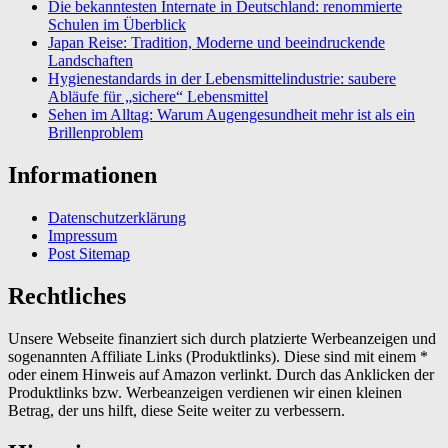
Die bekanntesten Internate in Deutschland: renommierte
Schulen im Überblick
Japan Reise: Tradition, Moderne und beeindruckende
Landschaften
Hygienestandards in der Lebensmittelindustrie: saubere
Abläufe für „sichere“ Lebensmittel
Sehen im Alltag: Warum Augengesundheit mehr ist als ein
Brillenproblem
Informationen
Datenschutzerklärung
Impressum
Post Sitemap
Rechtliches
Unsere Webseite finanziert sich durch platzierte Werbeanzeigen und
sogenannten Affiliate Links (Produktlinks). Diese sind mit einem *
oder einem Hinweis auf Amazon verlinkt. Durch das Anklicken der
Produktlinks bzw. Werbeanzeigen verdienen wir einen kleinen
Betrag, der uns hilft, diese Seite weiter zu verbessern.