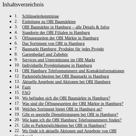
Inhaltsverzeichnis
Schlüsselerkenntnisse
Einleitung zu OBI Baumärkten
OBI Baumärkte in Hamburg – alle Details & Infos
Standorte der OBI Filialen in Hamburg
Öffnungszeiten der OBI Märkte in Hamburg
Das Sortiment von OBI in Hamburg
Baumarkt Hamburg: Produkte für jedes Projekt
Gartenbedarf und Zubehör
Services und Unterstützung im OBI Markt
Individuelle Projektplanung in Hamburg
OBI Hamburg Telefonnummern und Kontaktinformationen
Parkmöglichkeiten bei OBI Baumarkt in Hamburg
Aktuelle Angebote und Aktionen bei OBI Hamburg
Fazit
FAQ
Wo befinden sich die OBI Baumärkte in Hamburg?
Was sind die Öffnungszeiten der OBI Märkte in Hamburg?
Welches Sortiment bietet OBI in Hamburg an?
Gibt es spezielle Dienstleistungen bei OBI in Hamburg?
Wie kann ich die OBI Hamburg Telefonnummern finden?
Gibt es Parkmöglichkeiten bei OBI in Hamburg?
Wo finde ich aktuelle Aktionen und Angebote von OBI