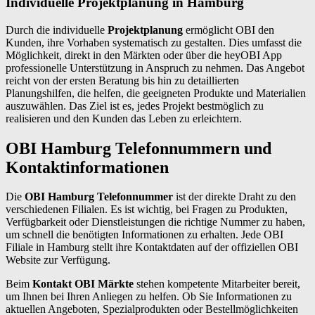
Individuelle Projektplanung in Hamburg
Durch die individuelle
Projektplanung
ermöglicht OBI den
Kunden, ihre Vorhaben systematisch zu gestalten. Dies umfasst die
Möglichkeit, direkt in den Märkten oder über die heyOBI App
professionelle Unterstützung in Anspruch zu nehmen. Das Angebot
reicht von der ersten Beratung bis hin zu detaillierten
Planungshilfen, die helfen, die geeigneten Produkte und Materialien
auszuwählen. Das Ziel ist es, jedes Projekt bestmöglich zu
realisieren und den Kunden das Leben zu erleichtern.
OBI Hamburg Telefonnummern und
Kontaktinformationen
Die
OBI Hamburg Telefonnummer
ist der direkte Draht zu den
verschiedenen Filialen. Es ist wichtig, bei Fragen zu Produkten,
Verfügbarkeit oder Dienstleistungen die richtige Nummer zu haben,
um schnell die benötigten Informationen zu erhalten. Jede OBI
Filiale in Hamburg stellt ihre Kontaktdaten auf der offiziellen OBI
Website zur Verfügung.
Beim
Kontakt OBI Märkte
stehen kompetente Mitarbeiter bereit,
um Ihnen bei Ihren Anliegen zu helfen. Ob Sie Informationen zu
aktuellen Angeboten, Spezialprodukten oder Bestellmöglichkeiten