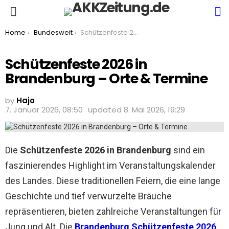
S
Menu
You are here:
Home
Bundesweit
Schützenfeste 2026 in Brandenburg – Orte & Termine
Schützenfeste 2026 in
Brandenburg – Orte & Termine
by
Hajo
7. Januar 2026, 08:50
updated
8. Mai 2026, 19:29
Die
Schützenfeste 2026 in Brandenburg
sind ein
faszinierendes Highlight im Veranstaltungskalender
des Landes. Diese traditionellen Feiern, die eine lange
Geschichte und tief verwurzelte Bräuche
repräsentieren, bieten zahlreiche Veranstaltungen für
Jung und Alt. Die
Brandenburg Schützenfeste 2026