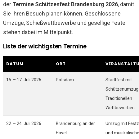
der
Termine Schützenfest Brandenburg 2026
, damit
Sie Ihren Besuch planen können. Geschlossene
Umzüge, Schießwettbewerbe und gesellige Feste
stehen dabei im Mittelpunkt.
Liste der wichtigsten Termine
DATUM
ORT
VERANSTALT
15. – 17. Juli 2026
Potsdam
Stadtfest mit
Schützenumzug
Traditionellen
Wettbewerben
22. – 24. Juli 2026
Brandenburg an der
Umzug mit Festz
Havel
und musikalisch