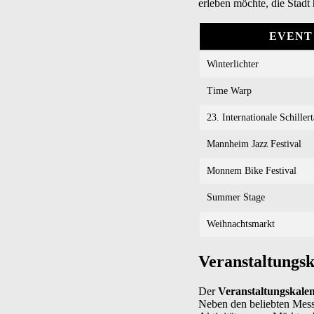
erleben möchte, die Stadt
EVENT
Winterlichter
Time Warp
23. Internationale Schiller
Mannheim Jazz Festival
Monnem Bike Festival
Summer Stage
Weihnachtsmarkt
Veranstaltungs
Der
Veranstaltungskal
Neben den beliebten Mess