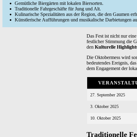
Gemütliche Biergärten mit lokalen Biersorten.
Traditionelle Fahrgeschäfte für Jung und Alt.
Kulinarische Spezialitäten aus der Region, die den Gaumen erf
Künstlerische Aufführungen und musikalische Darbietungen a
Das Fest ist nicht nur ei
festlicher Stimmung die 
den
Kulturelle Highlig
Die Oktobermess wird somi
bedeutendes Ereignis, das 
dem Engagement der lokale
VERANSTALT
27. September 2025
3. Oktober 2025
10. Oktober 2025
Traditionelle F