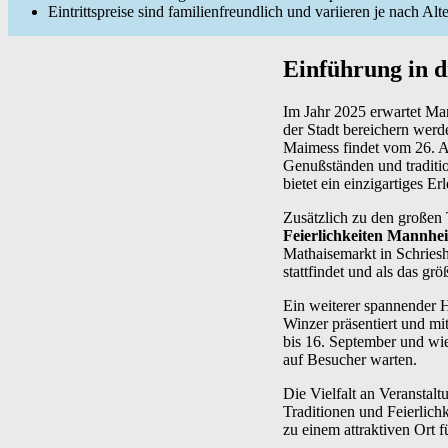
Eintrittspreise sind familienfreundlich und variieren je nach Alte
Einführung in d
Im Jahr 2025 erwartet Man
der Stadt bereichern wer
Maimess findet vom 26. Ap
Genußständen und traditi
bietet ein einzigartiges E
Zusätzlich zu den großen 
Feierlichkeiten Mannhe
Mathaisemarkt in Schriesh
stattfindet und als das gr
Ein weiterer spannender 
Winzer präsentiert und mi
bis 16. September und wi
auf Besucher warten.
Die Vielfalt an Veranstal
Traditionen und Feierlic
zu einem attraktiven Ort f