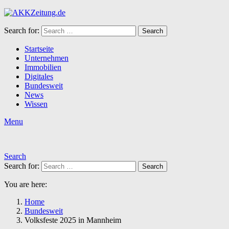
Search for:
Search
Startseite
Unternehmen
Immobilien
Digitales
Bundesweit
News
Wissen
Menu
Search
Search for:
Search
You are here:
Home
Bundesweit
Volksfeste 2025 in Mannheim