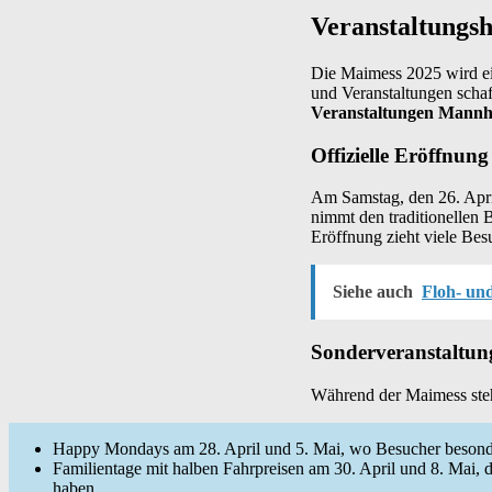
Veranstaltungsh
Die Maimess 2025 wird ei
und Veranstaltungen schaf
Veranstaltungen Mannh
Offizielle Eröffnung
Am Samstag, den 26. April
nimmt den traditionellen B
Eröffnung zieht viele Besu
Siehe auch
Floh- un
Sonderveranstaltu
Während der Maimess ste
Happy Mondays am 28. April und 5. Mai, wo Besucher besonde
Familientage mit halben Fahrpreisen am 30. April und 8. Mai, d
haben.