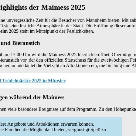
ighlights der Maimess 2025
ne unvergessliche Zeit für die Besucher von Mannheim bieten. Mit zah
ft sie eine festliche Atmosphäre in der Stadt. Die Eröffnung dieser au
eim 2025
steht im Mittelpunkt der Festlichkeiten.
 und Bieranstich
 um 17:00 Uhr wird die Maimess 2025 feierlich eröffnet. Oberbürgerm
ieranstich vor, der den offiziellen Startschuss für die zweiwöchigen Fei
cher an und läutet die Vielzahl an Attraktionen ein, die für Jung und 
d Trödelmärkte 2025 in Münster
ngen während der Maimess
hen viele besondere Ereignisse auf dem Programm. Zu den Höhepunkte
re Angebote und Attraktionen erwarten können.
ie Familien die Möglichkeit bieten, vergünstigt Spaß zu