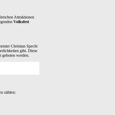
lreichen Attraktionen
fregenden
Volksfest
eister Christian Specht
erlichkeiten gibt. Diese
Alt geboten werden.
n zählen: