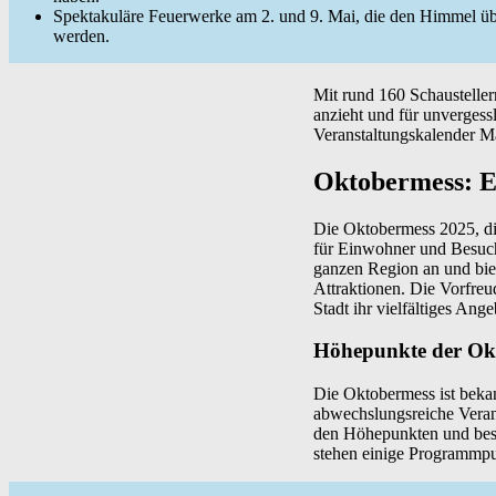
Spektakuläre Feuerwerke am 2. und 9. Mai, die den Himmel üb
werden.
Mit rund 160 Schausteller
anzieht und für unvergess
Veranstaltungskalender Ma
Oktobermess: Ei
Die Oktobermess 2025, die
für Einwohner und Besuch
ganzen Region an und biet
Attraktionen. Die Vorfre
Stadt ihr vielfältiges Ang
Höhepunkte der Ok
Die Oktobermess ist bekan
abwechslungsreiche Verans
den Höhepunkten und beso
stehen einige Programmpun