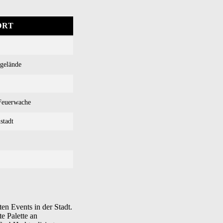
ORT
gelände
Feuerwache
stadt
en Events in der Stadt.
e Palette an