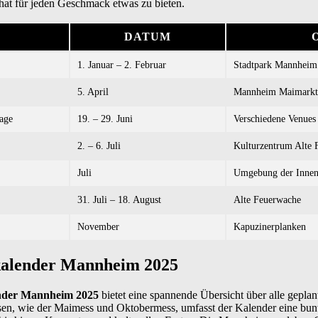
 hat für jeden Geschmack etwas zu bieten.
DATUM
1. Januar – 2. Februar
Stadtpark Mannheim
5. April
Mannheim Maimarkt
tage
19. – 29. Juni
Verschiedene Venues
2. – 6. Juli
Kulturzentrum Alte 
Juli
Umgebung der Innen
31. Juli – 18. August
Alte Feuerwache
November
Kapuzinerplanken
kalender Mannheim 2025
ender Mannheim 2025
bietet eine spannende Übersicht über alle geplant
en, wie der Maimess und Oktobermess, umfasst der Kalender eine bunt