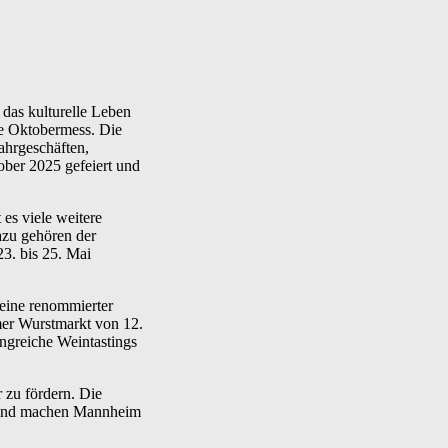
 das kulturelle Leben
ie Oktobermess. Die
ahrgeschäften,
ober 2025 gefeiert und
es viele weitere
azu gehören der
3. bis 25. Mai
eine renommierter
mer Wurstmarkt von 12.
ngreiche Weintastings
 zu fördern. Die
t und machen Mannheim