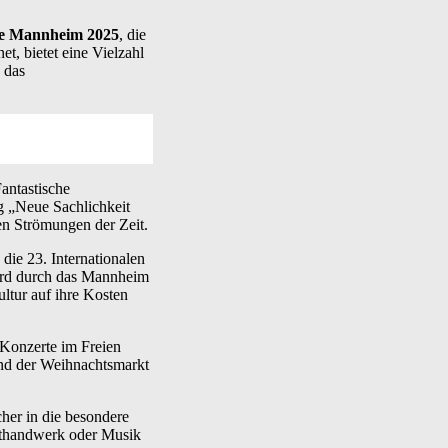
ste Mannheim 2025
, die
t, bietet eine Vielzahl
 das
Fantastische
g „Neue Sachlichkeit
len Strömungen der Zeit.
 die 23. Internationalen
 wird durch das Mannheim
ltur auf ihre Kosten
 Konzerte im Freien
end der Weihnachtsmarkt
her in die besondere
sthandwerk oder Musik