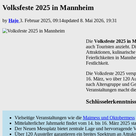
Volksfeste 2025 in Mannheim
by
Hajo
3. Februar 2025, 09:14
updated
8. Mai 2026, 19:31
Die
Volksfeste 2025 in
auch Touristen anzieht. D
Attraktionen, kulinarisch
Feierlichkeiten in Mannhe
Festlichkeit.
Die Volksfeste 2025 vers
16. März, wo über 120 Auss
nach Altersgruppe und Gel
Veranstaltungen macht di
Schlüsselerkenntnis
Vielseitige Veranstaltungen wie die
Maimess und Oktobermess
Mittelalterlicher Jahrmarkt findet vom 14. bis 16. März 2025 sta
Der Neuen Messplatz bietet zentrale Lage und hervorragende 
Über 120 Aussteller garantieren ein breites Spektrum an Attrakt