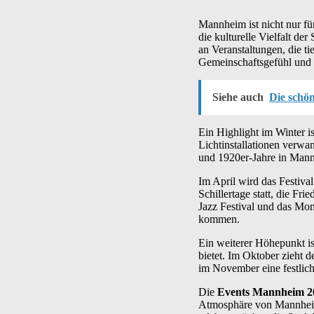
Mannheim ist nicht nur fü
die kulturelle Vielfalt de
an Veranstaltungen, die ti
Gemeinschaftsgefühl und 
Siehe auch
Die schön
Ein Highlight im Winter is
Lichtinstallationen verwa
und 1920er-Jahre in Mannh
Im April wird das Festival
Schillertage statt, die F
Jazz Festival und das Mo
kommen.
Ein weiterer Höhepunkt is
bietet. Im Oktober zieht
im November eine festlic
Die
Events Mannheim 2
Atmosphäre von Mannheim 