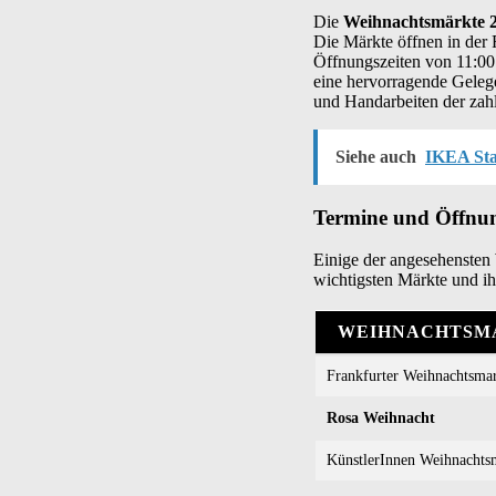
Die
Weihnachtsmärkte 2
Die Märkte öffnen in der
Öffnungszeiten von 11:00
eine hervorragende Gelege
und Handarbeiten der zah
Siehe auch
IKEA Stan
Termine und Öffnun
Einige der angesehensten 
wichtigsten Märkte und ih
WEIHNACHTSM
Frankfurter Weihnachtsma
Rosa Weihnacht
KünstlerInnen Weihnachts