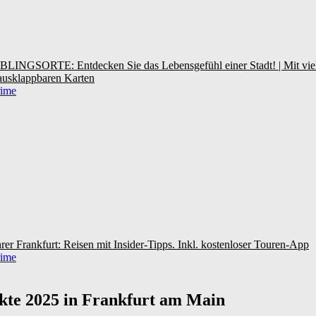
EBLINGSORTE: Entdecken Sie das Lebensgefühl einer Stadt! | Mit viel
 ausklappbaren Karten
rankfurt: Reisen mit Insider-Tipps. Inkl. kostenloser Touren-App
te 2025 in Frankfurt am Main