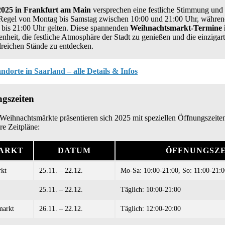
025 in Frankfurt am Main
versprechen eine festliche Stimmung und v
 Regel von Montag bis Samstag zwischen 10:00 und 21:00 Uhr, währen
 bis 21:00 Uhr gelten. Diese spannenden
Weihnachtsmarkt-Termine 
nheit, die festliche Atmosphäre der Stadt zu genießen und die einzigar
lreichen Stände zu entdecken.
dorte in Saarland – alle Details & Infos
gszeiten
Weihnachtsmärkte präsentieren sich 2025 mit speziellen Öffnungszeiten.
re Zeitpläne:
ARKT
DATUM
ÖFFNUNGSZE
rkt
25.11. – 22.12.
Mo-Sa: 10:00-21:00, So: 11:00-21:0
25.11. – 22.12.
Täglich: 10:00-21:00
markt
26.11. – 22.12.
Täglich: 12:00-20:00