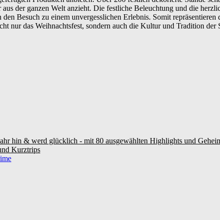
aus der ganzen Welt anzieht. Die festliche Beleuchtung und die herzli
 den Besuch zu einem unvergesslichen Erlebnis. Somit repräsentieren 
cht nur das Weihnachtsfest, sondern auch die Kultur und Tradition der S
Fahr hin & werd glücklich - mit 80 ausgewählten Highlights und Gehei
nd Kurztrips