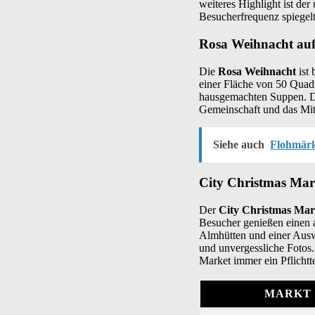
weiteres Highlight ist de
Besucherfrequenz spiegelt
Rosa Weihnacht auf 
Die
Rosa Weihnacht
ist 
einer Fläche von 50 Quadr
hausgemachten Suppen. Die
Gemeinschaft und das Mit
Siehe auch
Flohmärk
City Christmas Mark
Der
City Christmas Mar
Besucher genießen einen 
Almhütten und einer Auswa
und unvergessliche Fotos.
Market immer ein Pflichtt
MARKT