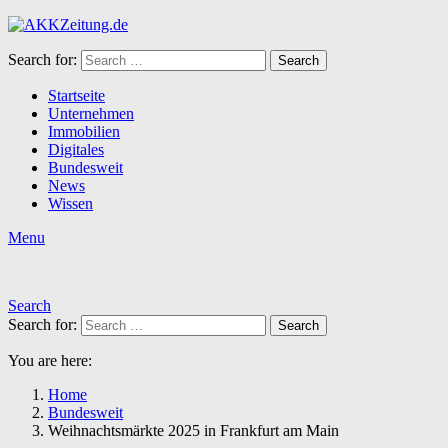
Search for:
Search
Startseite
Unternehmen
Immobilien
Digitales
Bundesweit
News
Wissen
Menu
Search
Search for:
Search
You are here:
Home
Bundesweit
Weihnachtsmärkte 2025 in Frankfurt am Main