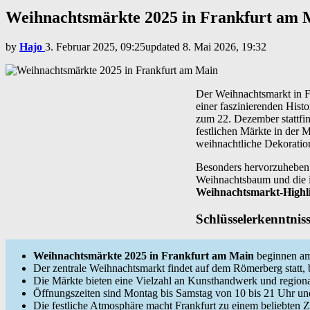
Weihnachtsmärkte 2025 in Frankfurt am 
by
Hajo
3. Februar 2025, 09:25
updated
8. Mai 2026, 19:32
Der Weihnachtsmarkt in F
einer faszinierenden Hist
zum 22. Dezember stattfin
festlichen Märkte in der 
weihnachtliche Dekoratio
Besonders hervorzuheben 
Weihnachtsbaum und die id
Weihnachtsmarkt-Highli
Schlüsselerkenntnis
Weihnachtsmärkte 2025 in Frankfurt am Main
beginnen am
Der zentrale Weihnachtsmarkt findet auf dem Römerberg statt,
Die Märkte bieten eine Vielzahl an Kunsthandwerk und regiona
Öffnungszeiten sind Montag bis Samstag von 10 bis 21 Uhr un
Die festliche Atmosphäre macht Frankfurt zu einem beliebten Z