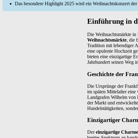
Das besondere Highlight 2025 wird ein Weihnachtskonzert der
Einführung in 
Die Weihnachtsmärkte in 
Weihnachtsmärkte
, die 
Tradition mit lebendiger
eine opulente Hochzeit ge
bieten eine einzigartige 
Jahrhundert seinen Weg in
Geschichte der Fra
Die Ursprünge der Frankfu
im späten Mittelalter eine
Landgrafen Wilhelm von H
der Markt und entwickelte
Handelstätigkeiten, sonder
Einzigartiger Charm
Der
einzigartige Charm
breites Spektrum an handg