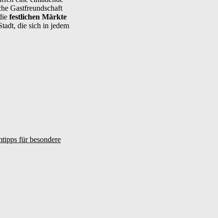
che Gastfreundschaft
die
festlichen Märkte
tadt, die sich in jedem
mtipps für besondere