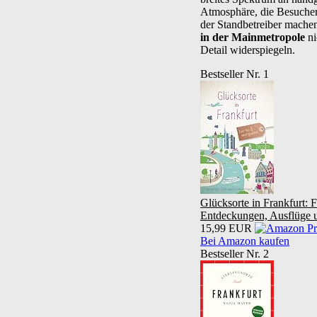
Atmosphäre, die Besucher 
der Standbetreiber machen
in der Mainmetropole
ni
Detail widerspiegeln.
Bestseller Nr. 1
Glücksorte in Frankfurt: 
Entdeckungen, Ausflüge u
15,99 EUR
Bei Amazon kaufen
Bestseller Nr. 2