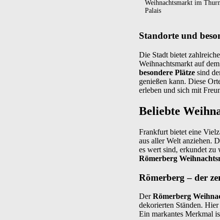
Weihnachtsmarkt im Thurn
Palais
Standorte und beson
Die Stadt bietet zahlreich
Weihnachtsmarkt auf dem 
besondere Plätze
sind de
genießen kann. Diese Orte
erleben und sich mit Freu
Beliebte Weihn
Frankfurt bietet eine Vie
aus aller Welt anziehen. D
es wert sind, erkundet zu
Römerberg Weihnachts
Römerberg – der ze
Der
Römerberg Weihna
dekorierten Ständen. Hier
Ein markantes Merkmal is