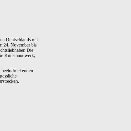
ten Deutschlands mit
vom 24. November bis
chtsliebhaber. Die
ie Kunsthandwerk,
n beeindruckenden
gessliche
erstrecken.