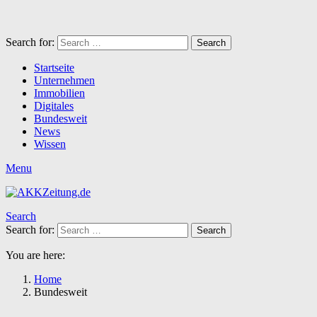
Search for:
Search
Startseite
Unternehmen
Immobilien
Digitales
Bundesweit
News
Wissen
Menu
Search
Search for:
Search
You are here:
Home
Bundesweit