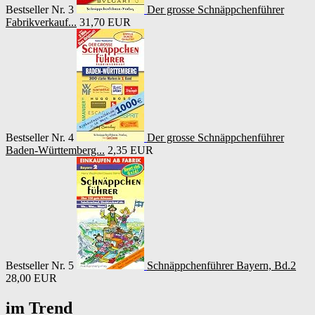
Bestseller Nr. 3
Der grosse Schnäppchenführer
Fabrikverkauf...
31,70 EUR
Bestseller Nr. 4
Der grosse Schnäppchenführer
Baden-Württemberg...
2,35 EUR
Bestseller Nr. 5
Schnäppchenführer Bayern, Bd.2
28,00 EUR
im Trend