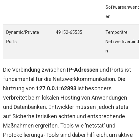
Softwareanwen
en
Dynamic/Private
49152-65535
Temporäre
Ports
Netzwerkverbin
n
Die Verbindung zwischen
IP-Adressen
und Ports ist
fundamental für die Netzwerkkommunikation. Die
Nutzung von
127.0.0.1:62893
ist besonders
verbreitet beim lokalen Hosting von Anwendungen
und Datenbanken. Entwickler müssen jedoch stets
auf Sicherheitsrisiken achten und entsprechende
Maßnahmen ergreifen. Tools wie ’netstat‘ und
Protokollierungs-Tools sind dabei hilfreich, um aktive