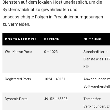
Diensten auf dem lokalen Host unerlässlich, um die
Systemstabilität zu gewährleisten und
unbeabsichtigte Folgen in Produktionsumgebungen
zu vermeiden.
PORTKATEGORIE
BEREICH
NUTZUNG
Well-Known Ports
0 – 1023
Standardisierte
Dienste wie HTTP
FTP
Registered Ports
1024 – 49151
Anwendungen v
Softwareherstell
Dynamic Ports
49152 – 65535
Temporäre
Verbindungen, z.