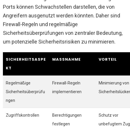
Ports können Schwachstellen darstellen, die von
Angreifern ausgenutzt werden könnten. Daher sind
Firewall-Regeln und regelmäßige
Sicherheitsüberprüfungen von zentraler Bedeutung,
um potenzielle Sicherheitsrisiken zu minimieren.
SICHERHEITSASPE
MASSNAHME
VORTEIL
KT
Regelmäßige
Firewall-Regeln
Minimierung von
Sicherheitsüberprüfu
implementieren
Sicherheitslücke
ngen
Zugriffskontrollen
Berechtigungen
Schutz vor
festlegen
unbefugtem Zugr