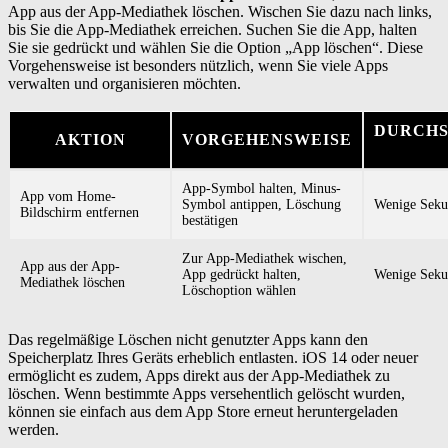
App aus der App-Mediathek löschen. Wischen Sie dazu nach links,
bis Sie die App-Mediathek erreichen. Suchen Sie die App, halten
Sie sie gedrückt und wählen Sie die Option „App löschen“. Diese
Vorgehensweise ist besonders nützlich, wenn Sie viele Apps
verwalten und organisieren möchten.
DURCHS
AKTION
VORGEHENSWEISE
App-Symbol halten, Minus-
App vom Home-
Symbol antippen, Löschung
Wenige Sek
Bildschirm entfernen
bestätigen
Zur App-Mediathek wischen,
App aus der App-
App gedrückt halten,
Wenige Sek
Mediathek löschen
Löschoption wählen
Das regelmäßige Löschen nicht genutzter Apps kann den
Speicherplatz Ihres Geräts erheblich entlasten. iOS 14 oder neuer
ermöglicht es zudem, Apps direkt aus der App-Mediathek zu
löschen. Wenn bestimmte Apps versehentlich gelöscht wurden,
können sie einfach aus dem App Store erneut heruntergeladen
werden.