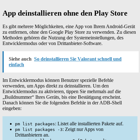
App deinstallieren ohne den Play Store
Es gibt mehrere Möglichkeiten, eine App von Ihrem Android-Gerät
zu entfernen, ohne den Google Play Store zu verwenden. Zu diesen
Methoden gehören die Nutzung der Systemeinstellungen, des
Entwicklermodus oder von Drittanbieter-Software.
Siehe auch
So deinstallieren Sie Valorant schnell und
einfach
Im Entwicklermodus können Benutzer spezielle Befehle
verwenden, um Apps direkt zu deinstallieren. Um den
Entwicklermodus zu aktivieren, tippen Sie mehrmals auf die
„Buildnummer“ Ihres Geräts, bis eine Bestätigung erscheint.
Danach können Sie die folgenden Befehle in der ADB-Shell
eingeben:
: Listet alle installierten Pakete auf.
pm list packages
: Zeigt nur Apps von
pm list packages -3
Drittanbietern an.