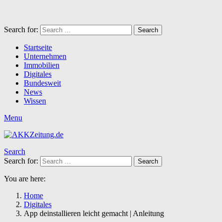
Search for:
Search
Startseite
Unternehmen
Immobilien
Digitales
Bundesweit
News
Wissen
Menu
Search
Search for:
Search
You are here:
Home
Digitales
App deinstallieren leicht gemacht | Anleitung