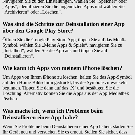
Navigieren Sie zu den Einstellungen, wählen Sie „Speicher“ oder
„Apps“, identifizieren Sie die ungenutzten Apps und wählen Sie
„Archivieren“ oder „Löschen“.
Was sind die Schritte zur Deinstallation einer App
über den Google Play Store?
Öffnen Sie die Google Play Store App, tippen Sie auf das Menü-
Symbol, wählen Sie „Meine Apps & Spiele“, navigieren Sie zu
„Installiert“, wählen Sie die App aus und tippen Sie auf
„Deinstallieren“.
Wie kann ich Apps von meinem iPhone löschen?
Um Apps von Ihrem iPhone zu löschen, halten Sie das App-Symbol
auf dem Home-Bildschirm gedrückt, bis die Symbole zu wackeln
beginnen. Tippen Sie dann auf das ‚X‘ und bestätigen Sie die
Löschung. Alternativ können Sie die Apps aus der App-Mediathek
löschen.
Was mache ich, wenn ich Probleme beim
Deinstallieren einer App habe?
Wenn Sie Probleme beim Deinstallieren einer App haben, starten Sie
Ihr Gerät neu und versuchen Sie es erneut. Stellen Sie sicher, dass