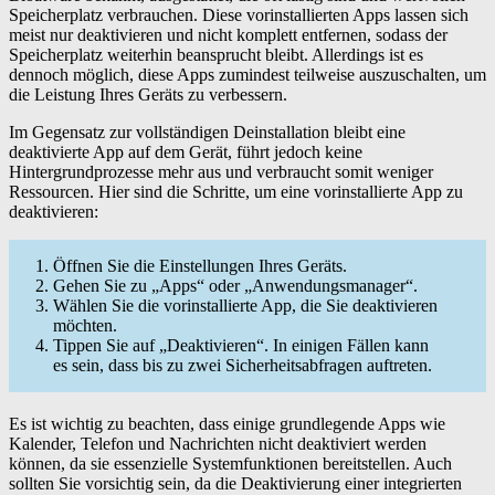
Speicherplatz verbrauchen. Diese vorinstallierten Apps lassen sich
meist nur deaktivieren und nicht komplett entfernen, sodass der
Speicherplatz weiterhin beansprucht bleibt. Allerdings ist es
dennoch möglich, diese Apps zumindest teilweise auszuschalten, um
die Leistung Ihres Geräts zu verbessern.
Im Gegensatz zur vollständigen Deinstallation bleibt eine
deaktivierte App auf dem Gerät, führt jedoch keine
Hintergrundprozesse mehr aus und verbraucht somit weniger
Ressourcen. Hier sind die Schritte, um eine vorinstallierte App zu
deaktivieren:
Öffnen Sie die Einstellungen Ihres Geräts.
Gehen Sie zu „Apps“ oder „Anwendungsmanager“.
Wählen Sie die vorinstallierte App, die Sie deaktivieren
möchten.
Tippen Sie auf „Deaktivieren“. In einigen Fällen kann
es sein, dass bis zu zwei Sicherheitsabfragen auftreten.
Es ist wichtig zu beachten, dass einige grundlegende Apps wie
Kalender, Telefon und Nachrichten nicht deaktiviert werden
können, da sie essenzielle Systemfunktionen bereitstellen. Auch
sollten Sie vorsichtig sein, da die Deaktivierung einer integrierten