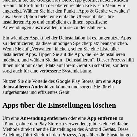
Sie auf Ihr Profilbild in der oberen rechten Ecke. Ein Menü wird
angezeigt. Wählen Sie hier den Punkt „Apps & Geräte verwalten“
aus. Diese Option bietet eine einfache Übersicht über Ihre
installierten Apps und ermöglicht es Ihnen, spezifische
Anwendungen auszuwählen, um sie zu deinstallieren.
Ein wichtiger Aspekt bei der Deinstallation ist es, ungenutzte Apps
zu identifizieren, da diese unnötigen Speicherplatz beanspruchen.
Wenn Sie auf „Verwalten“ klicken, sehen Sie eine Liste aller
installierten Apps. Tippen Sie auf die App, die Sie deinstallieren
möchten, und wählen Sie dann „Deinstallieren“. Dieser Prozess hilft
Ihnen nicht nur dabei, Platz auf Ihrem Gerät zu schaffen, sondern
sorgt auch für eine verbesserte Systemleistung.
Nutzen Sie die Vorteile des Google Play Stores, um eine
App
deinstallieren Android
zu können und sorgen Sie für ein
aufgeräumtes und effizientes Gerät.
Apps über die Einstellungen löschen
Um eine
Anwendung entfernen
oder eine
App entfernen
zu
können, ohne den Play Store zu verwenden, gibt es eine einfache
Methode direkt über die Einstellungen des Android-Geräts. Diese
Anleitung führt Sie durch den Prozess, Apps über die Einstellungen