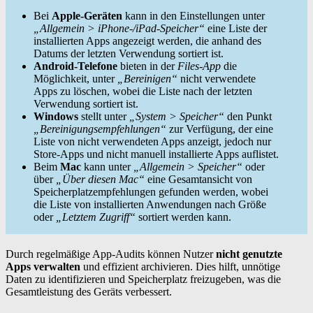
Bei
Apple-Geräten
kann in den Einstellungen unter
„Allgemein > iPhone-/iPad-Speicher“
eine Liste der
installierten Apps angezeigt werden, die anhand des
Datums der letzten Verwendung sortiert ist.
Android-Telefone
bieten in der
Files-App
die
Möglichkeit, unter
„Bereinigen“
nicht verwendete
Apps zu löschen, wobei die Liste nach der letzten
Verwendung sortiert ist.
Windows
stellt unter
„System > Speicher“
den Punkt
„Bereinigungsempfehlungen“
zur Verfügung, der eine
Liste von nicht verwendeten Apps anzeigt, jedoch nur
Store-Apps und nicht manuell installierte Apps auflistet.
Beim
Mac
kann unter
„Allgemein > Speicher“
oder
über
„Über diesen Mac“
eine Gesamtansicht von
Speicherplatzempfehlungen gefunden werden, wobei
die Liste von installierten Anwendungen nach Größe
oder
„Letztem Zugriff“
sortiert werden kann.
Durch regelmäßige App-Audits können Nutzer
nicht genutzte
Apps verwalten
und effizient archivieren. Dies hilft, unnötige
Daten zu identifizieren und Speicherplatz freizugeben, was die
Gesamtleistung des Geräts verbessert.