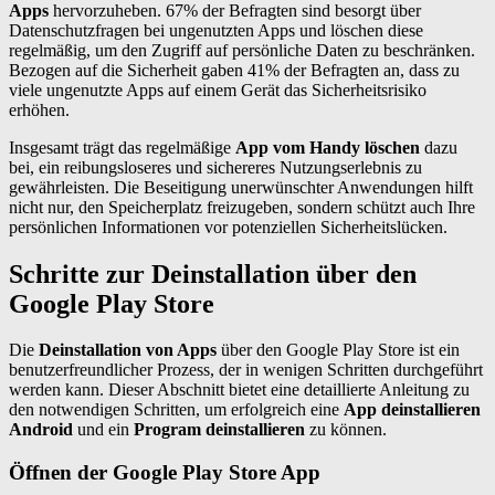
Apps
hervorzuheben. 67% der Befragten sind besorgt über
Datenschutzfragen bei ungenutzten Apps und löschen diese
regelmäßig, um den Zugriff auf persönliche Daten zu beschränken.
Bezogen auf die Sicherheit gaben 41% der Befragten an, dass zu
viele ungenutzte Apps auf einem Gerät das Sicherheitsrisiko
erhöhen.
Insgesamt trägt das regelmäßige
App vom Handy löschen
dazu
bei, ein reibungsloseres und sichereres Nutzungserlebnis zu
gewährleisten. Die Beseitigung unerwünschter Anwendungen hilft
nicht nur, den Speicherplatz freizugeben, sondern schützt auch Ihre
persönlichen Informationen vor potenziellen Sicherheitslücken.
Schritte zur Deinstallation über den
Google Play Store
Die
Deinstallation von Apps
über den Google Play Store ist ein
benutzerfreundlicher Prozess, der in wenigen Schritten durchgeführt
werden kann. Dieser Abschnitt bietet eine detaillierte Anleitung zu
den notwendigen Schritten, um erfolgreich eine
App deinstallieren
Android
und ein
Program deinstallieren
zu können.
Öffnen der Google Play Store App