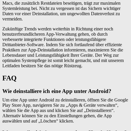
Macs, die zusätzlich Restdateien beseitigen, trägt zur maximalen
Systemleistung bei. Nicht zu vergessen ist das Sichern wichtiger
Daten vor einer Deinstallation, um ungewollten Datenverlust zu
vermeiden.
Zukünftige Trends werden weiterhin in Richtung einer noch
benutzerfreundlicheren App-Verwaltung gehen, ob durch
verbesserte integrierte Funktionen oder leistungsfähigere
Drittanbieter-Software. Indem Sie sich fortlaufend über effiziente
Praktiken zur App-Deinstallation informieren, maximieren Sie die
Lebensdauer und Leistungsfähigkeit Ihrer Geräte. Der Weg zur
optimalen Systempflege ist somit leicht gemacht, und mit unserem
Leitfaden besitzen Sie das nötige Rüstzeug.
FAQ
Wie deinstalliere ich eine App unter Android?
Um eine App unter Android zu deinstallieren, öffnen Sie die Google
Play Store App, navigieren Sie zu „Apps & Geräte verwalten“,
wählen Sie die App aus und klicken Sie auf „Deinstallieren“.
Alternativ können Sie zu den Einstellungen gehen, die App
auswählen und auf „Löschen“ klicken.