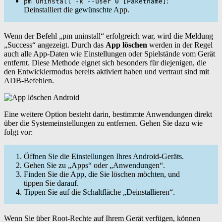
:
pm uninstall -k --user 0 [Paketname]
Deinstalliert die gewünschte App.
Wenn der Befehl „pm uninstall“ erfolgreich war, wird die Meldung
„Success“ angezeigt. Durch das
App löschen
werden in der Regel
auch alle App-Daten wie Einstellungen oder Spielstände vom Gerät
entfernt. Diese Methode eignet sich besonders für diejenigen, die
den Entwicklermodus bereits aktiviert haben und vertraut sind mit
ADB-Befehlen.
Eine weitere Option besteht darin, bestimmte Anwendungen direkt
über die Systemeinstellungen zu entfernen. Gehen Sie dazu wie
folgt vor:
Öffnen Sie die Einstellungen Ihres Android-Geräts.
Gehen Sie zu „Apps“ oder „Anwendungen“.
Finden Sie die App, die Sie löschen möchten, und
tippen Sie darauf.
Tippen Sie auf die Schaltfläche „Deinstallieren“.
Wenn Sie über Root-Rechte auf Ihrem Gerät verfügen, können