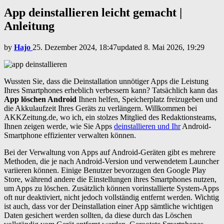
App deinstallieren leicht gemacht |
Anleitung
by
Hajo
25. Dezember 2024, 18:47
updated
8. Mai 2026, 19:29
Wussten Sie, dass die Deinstallation unnötiger Apps die Leistung
Ihres Smartphones erheblich verbessern kann? Tatsächlich kann das
App löschen Android
Ihnen helfen, Speicherplatz freizugeben und
die Akkulaufzeit Ihres Geräts zu verlängern. Willkommen bei
AKKZeitung.de, wo ich, ein stolzes Mitglied des Redaktionsteams,
Ihnen zeigen werde, wie Sie Apps
deinstallieren und Ihr
Android-
Smartphone effizienter verwalten können.
Bei der Verwaltung von Apps auf Android-Geräten gibt es mehrere
Methoden, die je nach Android-Version und verwendetem Launcher
variieren können. Einige Benutzer bevorzugen den Google Play
Store, während andere die Einstellungen ihres Smartphones nutzen,
um Apps zu löschen. Zusätzlich können vorinstallierte System-Apps
oft nur deaktiviert, nicht jedoch vollständig entfernt werden. Wichtig
ist auch, dass vor der Deinstallation einer App sämtliche wichtigen
Daten gesichert werden sollten, da diese durch das Löschen