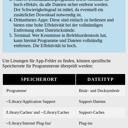
hoch effektiv, da alle Dateien sicher entfernt werden.
Der Schwierigkeitsgrad ist mittel, da eventuell ein
zusätzlicher Download notwendig ist.
Drittanbieter-Apps: Diese sind einfach zu bedienen und
bieten eine hohe Effektivität bei der vollständigen
Entfernung ohne Dateirückstände.
Terminal: Wer Kenntnisse in Befehlszeilentools hat,
kann hiermit Programme und Dateien vollständig
entfernen. Die Effektivität ist hoch.
Um Lösungen für App-Fehler zu finden, können spezifische
Speicherorte für Programmreste überprüft werden:
SPEICHERORT
DATEITYP
/Programme/
Binär- und Docksymbole
~/Library/Application Support
Support-Dateien
/Library/Caches/ und ~/Library/Caches
Support-Caches
~/Library/Internet Plug-Ins/
Plug-ins