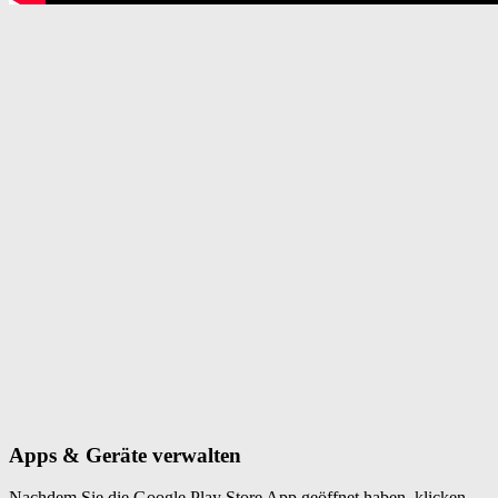
Apps & Geräte verwalten
Nachdem Sie die Google Play Store App geöffnet haben, klicken