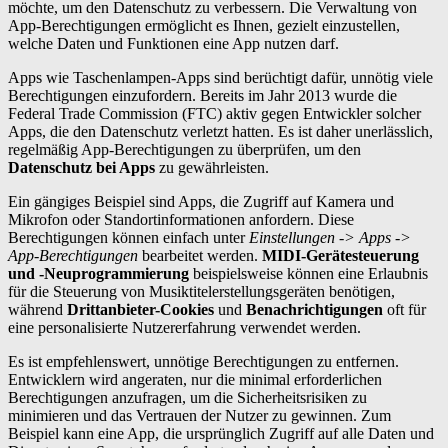
möchte, um den Datenschutz zu verbessern. Die Verwaltung von
App-Berechtigungen ermöglicht es Ihnen, gezielt einzustellen,
welche Daten und Funktionen eine App nutzen darf.
Apps wie Taschenlampen-Apps sind berüchtigt dafür, unnötig viele
Berechtigungen einzufordern. Bereits im Jahr 2013 wurde die
Federal Trade Commission (FTC) aktiv gegen Entwickler solcher
Apps, die den Datenschutz verletzt hatten. Es ist daher unerlässlich,
regelmäßig App-Berechtigungen zu überprüfen, um den
Datenschutz bei Apps
zu gewährleisten.
Ein gängiges Beispiel sind Apps, die Zugriff auf Kamera und
Mikrofon oder Standortinformationen anfordern. Diese
Berechtigungen können einfach unter
Einstellungen -> Apps ->
App-Berechtigungen
bearbeitet werden.
MIDI-Gerätesteuerung
und -Neuprogrammierung
beispielsweise können eine Erlaubnis
für die Steuerung von Musiktitelerstellungsgeräten benötigen,
während
Drittanbieter-Cookies
und
Benachrichtigungen
oft für
eine personalisierte Nutzererfahrung verwendet werden.
Es ist empfehlenswert, unnötige Berechtigungen zu entfernen.
Entwicklern wird angeraten, nur die minimal erforderlichen
Berechtigungen anzufragen, um die Sicherheitsrisiken zu
minimieren und das Vertrauen der Nutzer zu gewinnen. Zum
Beispiel kann eine App, die ursprünglich Zugriff auf alle Daten und