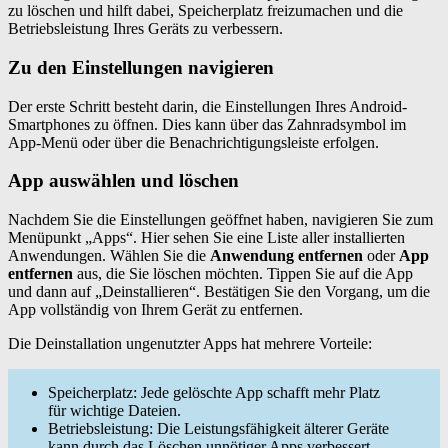
zu löschen und hilft dabei, Speicherplatz freizumachen und die
Betriebsleistung Ihres Geräts zu verbessern.
Zu den Einstellungen navigieren
Der erste Schritt besteht darin, die Einstellungen Ihres Android-
Smartphones zu öffnen. Dies kann über das Zahnradsymbol im
App-Menü oder über die Benachrichtigungsleiste erfolgen.
App auswählen und löschen
Nachdem Sie die Einstellungen geöffnet haben, navigieren Sie zum
Menüpunkt „Apps“. Hier sehen Sie eine Liste aller installierten
Anwendungen. Wählen Sie die
Anwendung entfernen
oder
App
entfernen
aus, die Sie löschen möchten. Tippen Sie auf die App
und dann auf „Deinstallieren“. Bestätigen Sie den Vorgang, um die
App vollständig von Ihrem Gerät zu entfernen.
Die Deinstallation ungenutzter Apps hat mehrere Vorteile:
Speicherplatz: Jede gelöschte App schafft mehr Platz
für wichtige Dateien.
Betriebsleistung: Die Leistungsfähigkeit älterer Geräte
kann durch das Löschen unnötiger Apps verbessert