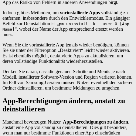
App das Risiko von Fehlern in anderen Anwendungen birgt.
Jedoch gibt es Methoden, um
vorinstallierte Apps
vollständig zu
entfernen, insbesondere durch den Entwicklermodus. Ein gängiger
Befehl zur Deinstallation ist „
pm uninstall -k --user 0 [App-
“, wobei der Name der App entsprechend ersetzt werden
Name]
muss.
Wenn Sie die vorinstallierte App jemals wieder benötigen, können
Sie sie unter der Filteroption „Deaktiviert“ leicht wieder aktivieren.
Es ist ebenfalls möglich, deaktivierte Apps zu aktualisieren, um
deren vollständige Funktionalität wiederherzustellen.
Denken Sie daran, dass die genauen Schritte und Menüs je nach
Modell, installierter Software-Version und Region variieren können.
Im Fall von Samsung-Geräten müssen Nutzer eventuell den sicheren
Ordner deinstallieren, um bestimmte Meldungen zu umgehen.
App-Berechtigungen ändern, anstatt zu
deinstallieren
Manchmal bevorzugen Nutzer,
App-Berechtigungen zu ändern
,
anstatt eine App vollständig zu deinstallieren. Dies gilt besonders,
wenn man nur bestimmte Funktionen einer App einschränken