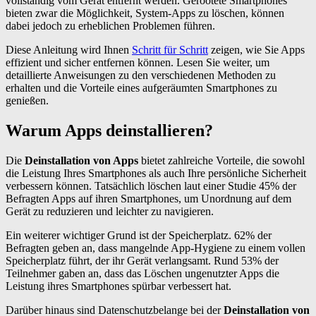
vollständig vom Gerät entfernt werden. Gerootete Smartphones
bieten zwar die Möglichkeit, System-Apps zu löschen, können
dabei jedoch zu erheblichen Problemen führen.
Diese Anleitung wird Ihnen
Schritt für Schritt
zeigen, wie Sie Apps
effizient und sicher entfernen können. Lesen Sie weiter, um
detaillierte Anweisungen zu den verschiedenen Methoden zu
erhalten und die Vorteile eines aufgeräumten Smartphones zu
genießen.
Warum Apps deinstallieren?
Die
Deinstallation von Apps
bietet zahlreiche Vorteile, die sowohl
die Leistung Ihres Smartphones als auch Ihre persönliche Sicherheit
verbessern können. Tatsächlich löschen laut einer Studie 45% der
Befragten Apps auf ihren Smartphones, um Unordnung auf dem
Gerät zu reduzieren und leichter zu navigieren.
Ein weiterer wichtiger Grund ist der Speicherplatz. 62% der
Befragten geben an, dass mangelnde App-Hygiene zu einem vollen
Speicherplatz führt, der ihr Gerät verlangsamt. Rund 53% der
Teilnehmer gaben an, dass das Löschen ungenutzter Apps die
Leistung ihres Smartphones spürbar verbessert hat.
Darüber hinaus sind Datenschutzbelange bei der
Deinstallation von