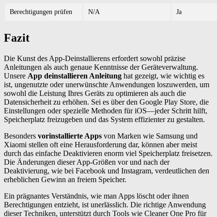
Berechtigungen prüfen
N/A
Ja
Fazit
Die Kunst des App-Deinstallierens erfordert sowohl präzise
Anleitungen als auch genaue Kenntnisse der Geräteverwaltung.
Unsere
App deinstallieren Anleitung
hat gezeigt, wie wichtig es
ist, ungenutzte oder unerwünschte Anwendungen loszuwerden, um
sowohl die Leistung Ihres Geräts zu optimieren als auch die
Datensicherheit zu erhöhen. Sei es über den Google Play Store, die
Einstellungen oder spezielle Methoden für iOS—jeder Schritt hilft,
Speicherplatz freizugeben und das System effizienter zu gestalten.
Besonders
vorinstallierte Apps
von Marken wie Samsung und
Xiaomi stellen oft eine Herausforderung dar, können aber meist
durch das einfache Deaktivieren enorm viel Speicherplatz freisetzen.
Die Änderungen dieser App-Größen vor und nach der
Deaktivierung, wie bei Facebook und Instagram, verdeutlichen den
erheblichen Gewinn an freiem Speicher.
Ein prägnantes Verständnis, wie man Apps löscht oder ihnen
Berechtigungen entzieht, ist unerlässlich. Die richtige Anwendung
dieser Techniken, unterstützt durch Tools wie Cleaner One Pro für