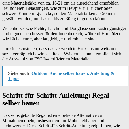
eine Materialstärke von ca. 16-21 cm als ausreichend empfohlen.
Bei höheren Belastungen, wie zum Beispiel für Bücher oder
schwere Erinnerungsstücke, sollten Materialstärken ab 50 mm
gewählt werden, um Lasten bis zu 30 kg tragen zu können.
Weichhölzer wie Fichte, Lärche und Douglasie sind kostengünstiger
und eignen sich besser für den Innenbereich, während Harthölzer
wie Eiche teurer, aber langlebiger und robuster sind.
Um sicherzustellen, dass das verwendete Holz aus umwelt- und
sozialverträglich bewirtschafteten Wäldern stammt, empfiehlt sich
die Auswahl von FSC®-zertifizierten Materialien.
Siehe auch
Outdoor Küche selber bauen: Anleitung &
Tipps
Schritt-für-Schritt-Anleitung: Regal
selber bauen
Das selbstgebaute Regal ist eine beliebte Alternative zu
Mitnahmemöbeln, insbesondere für Möbelliebhaber und
Heimwerker. Diese Schritt-für-Schritt-Anleitung zeigt Ihnen, wie