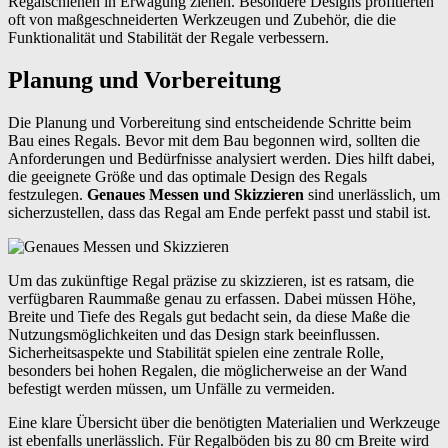
Regalschienen in Erwägung ziehen. Besondere Designs profitierten
oft von maßgeschneiderten Werkzeugen und Zubehör, die die
Funktionalität und Stabilität der Regale verbessern.
Planung und Vorbereitung
Die Planung und Vorbereitung sind entscheidende Schritte beim
Bau eines Regals. Bevor mit dem Bau begonnen wird, sollten die
Anforderungen und Bedürfnisse analysiert werden. Dies hilft dabei,
die geeignete Größe und das optimale Design des Regals
festzulegen.
Genaues Messen und Skizzieren
sind unerlässlich, um
sicherzustellen, dass das Regal am Ende perfekt passt und stabil ist.
Um das zukünftige Regal präzise zu skizzieren, ist es ratsam, die
verfügbaren Raummaße genau zu erfassen. Dabei müssen Höhe,
Breite und Tiefe des Regals gut bedacht sein, da diese Maße die
Nutzungsmöglichkeiten und das Design stark beeinflussen.
Sicherheitsaspekte und Stabilität spielen eine zentrale Rolle,
besonders bei hohen Regalen, die möglicherweise an der Wand
befestigt werden müssen, um Unfälle zu vermeiden.
Eine klare Übersicht über die benötigten Materialien und Werkzeuge
ist ebenfalls unerlässlich. Für Regalböden bis zu 80 cm Breite wird