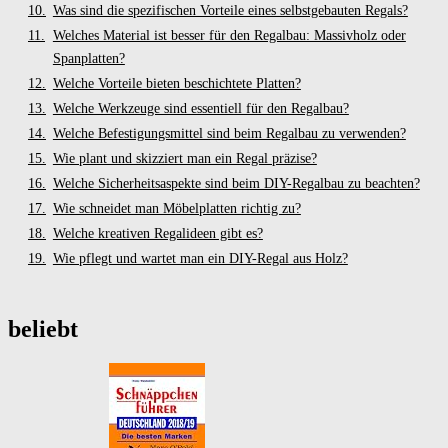
Was sind die spezifischen Vorteile eines selbstgebauten Regals?
Welches Material ist besser für den Regalbau: Massivholz oder
Spanplatten?
Welche Vorteile bieten beschichtete Platten?
Welche Werkzeuge sind essentiell für den Regalbau?
Welche Befestigungsmittel sind beim Regalbau zu verwenden?
Wie plant und skizziert man ein Regal präzise?
Welche Sicherheitsaspekte sind beim DIY-Regalbau zu beachten?
Wie schneidet man Möbelplatten richtig zu?
Welche kreativen Regalideen gibt es?
Wie pflegt und wartet man ein DIY-Regal aus Holz?
beliebt