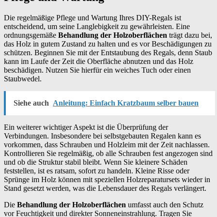
Die regelmäßige Pflege und Wartung Ihres DIY-Regals ist
entscheidend, um seine Langlebigkeit zu gewährleisten. Eine
ordnungsgemäße
Behandlung der Holzoberflächen
trägt dazu bei,
das Holz in gutem Zustand zu halten und es vor Beschädigungen zu
schützen. Beginnen Sie mit der Entstaubung des Regals, denn Staub
kann im Laufe der Zeit die Oberfläche abnutzen und das Holz
beschädigen. Nutzen Sie hierfür ein weiches Tuch oder einen
Staubwedel.
Siehe auch
Anleitung: Einfach Kratzbaum selber bauen
Ein weiterer wichtiger Aspekt ist die Überprüfung der
Verbindungen. Insbesondere bei selbstgebauten Regalen kann es
vorkommen, dass Schrauben und Holzleim mit der Zeit nachlassen.
Kontrollieren Sie regelmäßig, ob alle Schrauben fest angezogen sind
und ob die Struktur stabil bleibt. Wenn Sie kleinere Schäden
feststellen, ist es ratsam, sofort zu handeln. Kleine Risse oder
Sprünge im Holz können mit speziellen Holzreparatursets wieder in
Stand gesetzt werden, was die Lebensdauer des Regals verlängert.
Die
Behandlung der Holzoberflächen
umfasst auch den Schutz
vor Feuchtigkeit und direkter Sonneneinstrahlung. Tragen Sie