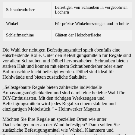
Befestigen von Schrauben in vorgebohrten
Schraubendreher
Löchern
Winkel
Für präzise Winkelmessungen und -schnitte
Schleifmaschine
Glätten der Holzoberfläche
Die Wahl der richtigen Befestigungsmittel spielt ebenfalls eine
entscheidende Rolle. Unter den Befestigungsmitteln für Regale sind
vor allem Schrauben und Dübel hervorzuheben. Schrauben bieten
starken Halt und können mit einem Schraubendreher oder einer
Bohrmaschine leicht befestigt werden. Dübel sind ideal für
Hohlwände und bieten zusätzliche Stabilität.
„Selbstgebaute Regale bieten zahlreiche individuelle
Anpassungsmöglichkeiten und sind damit eine beliebte Wahl für
DIY-Enthusiasten. Mit den richtigen Werkzeugen und
Befestigungsmitteln wird jedes Regal zu einem stabilen und
einzigartigen Möbelstück.“ – Heimwerker Magazin
Möchten Sie Ihre Regale an speziellen Orten wie unter
Dachschrägen oder an der Wand befestigen? Dann sollten Sie
zusätzliche Befestigungsmittel wie Winkel, Klammern und