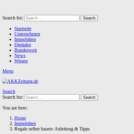
Search for:
Search
Startseite
Unternehmen
Immobilien
Digitales
Bundesweit
News
Wissen
Menu
Search
Search for:
Search
You are here:
Home
Immobilien
Regale selber bauen: Anleitung & Tipps