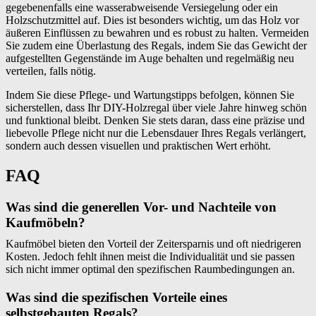
gegebenenfalls eine wasserabweisende Versiegelung oder ein
Holzschutzmittel auf. Dies ist besonders wichtig, um das Holz vor
äußeren Einflüssen zu bewahren und es robust zu halten. Vermeiden
Sie zudem eine Überlastung des Regals, indem Sie das Gewicht der
aufgestellten Gegenstände im Auge behalten und regelmäßig neu
verteilen, falls nötig.
Indem Sie diese Pflege- und Wartungstipps befolgen, können Sie
sicherstellen, dass Ihr DIY-Holzregal über viele Jahre hinweg schön
und funktional bleibt. Denken Sie stets daran, dass eine präzise und
liebevolle Pflege nicht nur die Lebensdauer Ihres Regals verlängert,
sondern auch dessen visuellen und praktischen Wert erhöht.
FAQ
Was sind die generellen Vor- und Nachteile von
Kaufmöbeln?
Kaufmöbel bieten den Vorteil der Zeitersparnis und oft niedrigeren
Kosten. Jedoch fehlt ihnen meist die Individualität und sie passen
sich nicht immer optimal den spezifischen Raumbedingungen an.
Was sind die spezifischen Vorteile eines
selbstgebauten Regals?