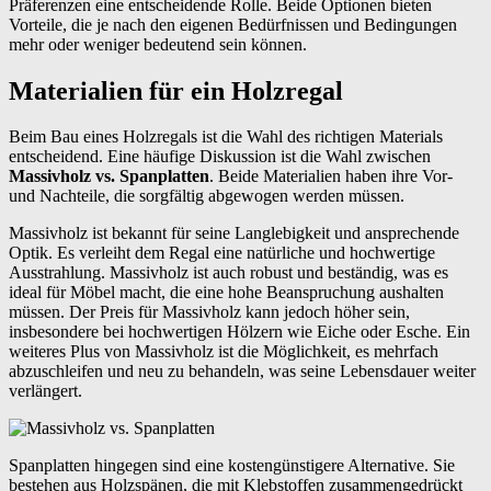
Präferenzen eine entscheidende Rolle. Beide Optionen bieten
Vorteile, die je nach den eigenen Bedürfnissen und Bedingungen
mehr oder weniger bedeutend sein können.
Materialien für ein Holzregal
Beim Bau eines Holzregals ist die Wahl des richtigen Materials
entscheidend. Eine häufige Diskussion ist die Wahl zwischen
Massivholz vs. Spanplatten
. Beide Materialien haben ihre Vor-
und Nachteile, die sorgfältig abgewogen werden müssen.
Massivholz ist bekannt für seine Langlebigkeit und ansprechende
Optik. Es verleiht dem Regal eine natürliche und hochwertige
Ausstrahlung. Massivholz ist auch robust und beständig, was es
ideal für Möbel macht, die eine hohe Beanspruchung aushalten
müssen. Der Preis für Massivholz kann jedoch höher sein,
insbesondere bei hochwertigen Hölzern wie Eiche oder Esche. Ein
weiteres Plus von Massivholz ist die Möglichkeit, es mehrfach
abzuschleifen und neu zu behandeln, was seine Lebensdauer weiter
verlängert.
Spanplatten hingegen sind eine kostengünstigere Alternative. Sie
bestehen aus Holzspänen, die mit Klebstoffen zusammengedrückt