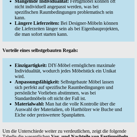
Mangelnde Individualität:
Fertigmöbel können oft
nicht individuell angepasst werden, was bei
spezifischen Raumbedingungen problematisch sein
kann.
Längere Lieferzeiten:
Bei Designer-Möbeln können
die Lieferzeiten länger sein als bei Eigenbauprojekten,
die man sofort starten kann.
Vorteile eines selbstgebauten Regals:
Einzigartigkeit:
DIY-Möbel ermöglichen maximale
Individualität, wodurch jedes Möbelstück ein Unikat
wird.
Anpassungsfähigkeit:
Selbstgebaute Möbel lassen
sich perfekt auf spezifische Raumbedingungen und
persönliche Vorlieben abstimmen, was bei
Standardmöbeln oft nicht der Fall ist.
Materialwahl:
Man hat die volle Kontrolle über die
Auswahl der Materialien, ob Harthölzer wie Buche und
Eiche oder preiswertere Spanplatten.
Um die Unterschiede weiter zu verdeutlichen, zeigt die folgende
Tabelle die wesentlichen
Vor- und Nachteile von Fertigmöbeln