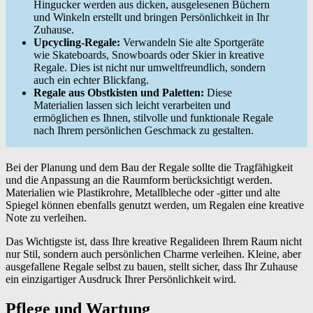
Hingucker werden aus dicken, ausgelesenen Büchern
und Winkeln erstellt und bringen Persönlichkeit in Ihr
Zuhause.
Upcycling-Regale:
Verwandeln Sie alte Sportgeräte
wie Skateboards, Snowboards oder Skier in kreative
Regale. Dies ist nicht nur umweltfreundlich, sondern
auch ein echter Blickfang.
Regale aus Obstkisten und Paletten:
Diese
Materialien lassen sich leicht verarbeiten und
ermöglichen es Ihnen, stilvolle und funktionale Regale
nach Ihrem persönlichen Geschmack zu gestalten.
Bei der Planung und dem Bau der Regale sollte die Tragfähigkeit
und die Anpassung an die Raumform berücksichtigt werden.
Materialien wie Plastikrohre, Metallbleche oder -gitter und alte
Spiegel können ebenfalls genutzt werden, um Regalen eine kreative
Note zu verleihen.
Das Wichtigste ist, dass Ihre kreative Regalideen Ihrem Raum nicht
nur Stil, sondern auch persönlichen Charme verleihen. Kleine, aber
ausgefallene Regale selbst zu bauen, stellt sicher, dass Ihr Zuhause
ein einzigartiger Ausdruck Ihrer Persönlichkeit wird.
Pflege und Wartung