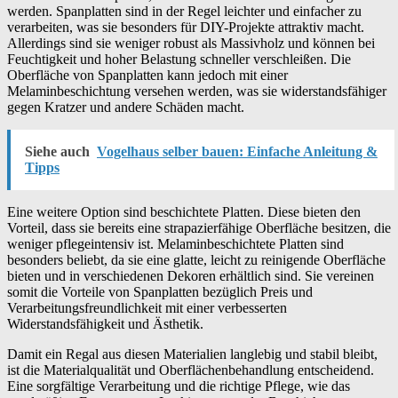
werden. Spanplatten sind in der Regel leichter und einfacher zu
verarbeiten, was sie besonders für DIY-Projekte attraktiv macht.
Allerdings sind sie weniger robust als Massivholz und können bei
Feuchtigkeit und hoher Belastung schneller verschleißen. Die
Oberfläche von Spanplatten kann jedoch mit einer
Melaminbeschichtung versehen werden, was sie widerstandsfähiger
gegen Kratzer und andere Schäden macht.
Siehe auch
Vogelhaus selber bauen: Einfache Anleitung &
Tipps
Eine weitere Option sind beschichtete Platten. Diese bieten den
Vorteil, dass sie bereits eine strapazierfähige Oberfläche besitzen, die
weniger pflegeintensiv ist. Melaminbeschichtete Platten sind
besonders beliebt, da sie eine glatte, leicht zu reinigende Oberfläche
bieten und in verschiedenen Dekoren erhältlich sind. Sie vereinen
somit die Vorteile von Spanplatten bezüglich Preis und
Verarbeitungsfreundlichkeit mit einer verbesserten
Widerstandsfähigkeit und Ästhetik.
Damit ein Regal aus diesen Materialien langlebig und stabil bleibt,
ist die Materialqualität und Oberflächenbehandlung entscheidend.
Eine sorgfältige Verarbeitung und die richtige Pflege, wie das