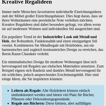
Kreative Regalideen
Immer mehr Menschen favorisieren individuelle Einrichtungsideen
statt der Möbel großer Einrichtungshäuser. Dies liegt daran, dass sie
ihren Wohnräumen eine persönliche Note verleihen möchten.
Kreative Regalideen sind dabei besonders gefragt, vor allem wenn
sie auf modernen Wohnen und individuellen Stil ausgerichtet sind.
Ein populärer Trend ist der
Industrieller Look mit Metall und
Holz
, der Robustheit, Funktionalität und einen einzigartigen Stil
vereint. Kombinieren Sie Metallregale mit Holzböden, um ein
harmonisches und zugleich kontrastreiches Design zu erreichen, das
Ihrem Raum Charakter verleiht.
Ein minimalistisches Design für moderne Wohnungen lässt sich
hervorragend mit Regalen aus einfachen Materialien umsetzen. Zum
Beispiel eignen sich Bauholz und dunkles Metall hervorragend für
ein schlichtes, jedoch ansprechendes Erscheinungsbild. Hier sind
einige Ideen, die Sie inspirieren könnten:
Leitern als Regale:
Alte Holzleitern können einfach
umfunktioniert werden und bieten viel Platz für Bücher,
Pflanzen oder Dekorationsgegenstände.
Regale aus Büchern:
Diese kleinen, aber auffälligen