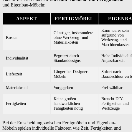
und Eigenbau-Möbeln:
ASPEKT
FERTIGMÖBEL
EIGENB
Kann teurer sein
Günstiger, insbesondere
aufgrund von
Kosten
ohne Werkzeug- und
Werkzeug- und
Materialkosten
Maschinenkosten
Begrenzt durch
Hohe Individualit
Individualität
Standarddesigns
Anpassbarkeit
Länger bei Designer-
Sofort nach
Lieferzeit
Möbeln
Bauabschluss verf
Materialwahl
Vorgegeben
Frei wählbar
Keine großen
Braucht DIY-
Fertigkeiten
handwerklichen
Fertigkeiten und
Fähigkeiten nötig
Werkzeuge
Bei der Entscheidung zwischen Fertigmöbeln und Eigenbau-
Möbeln spielen individuelle Faktoren wie Zeit, Fertigkeiten und