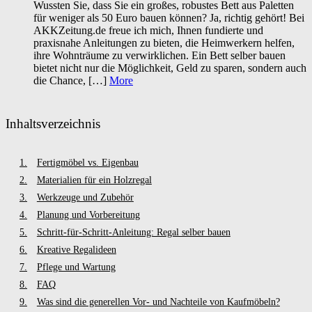
Wussten Sie, dass Sie ein großes, robustes Bett aus Paletten
für weniger als 50 Euro bauen können? Ja, richtig gehört! Bei
AKKZeitung.de freue ich mich, Ihnen fundierte und
praxisnahe Anleitungen zu bieten, die Heimwerkern helfen,
ihre Wohnträume zu verwirklichen. Ein Bett selber bauen
bietet nicht nur die Möglichkeit, Geld zu sparen, sondern auch
die Chance, […]
More
Inhaltsverzeichnis
Fertigmöbel vs. Eigenbau
Materialien für ein Holzregal
Werkzeuge und Zubehör
Planung und Vorbereitung
Schritt-für-Schritt-Anleitung: Regal selber bauen
Kreative Regalideen
Pflege und Wartung
FAQ
Was sind die generellen Vor- und Nachteile von Kaufmöbeln?