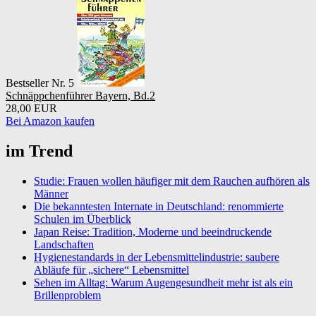
Bestseller Nr. 5
Schnäppchenführer Bayern, Bd.2
28,00 EUR
Bei Amazon kaufen
im Trend
Studie: Frauen wollen häufiger mit dem Rauchen aufhören als
Männer
Die bekanntesten Internate in Deutschland: renommierte
Schulen im Überblick
Japan Reise: Tradition, Moderne und beeindruckende
Landschaften
Hygienestandards in der Lebensmittelindustrie: saubere
Abläufe für „sichere“ Lebensmittel
Sehen im Alltag: Warum Augengesundheit mehr ist als ein
Brillenproblem