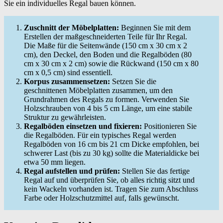
Sie ein individuelles Regal bauen können.
Zuschnitt der Möbelplatten:
Beginnen Sie mit dem
Erstellen der maßgeschneiderten Teile für Ihr Regal.
Die Maße für die Seitenwände (150 cm x 30 cm x 2
cm), den Deckel, den Boden und die Regalböden (80
cm x 30 cm x 2 cm) sowie die Rückwand (150 cm x 80
cm x 0,5 cm) sind essentiell.
Korpus zusammensetzen:
Setzen Sie die
geschnittenen Möbelplatten zusammen, um den
Grundrahmen des Regals zu formen. Verwenden Sie
Holzschrauben von 4 bis 5 cm Länge, um eine stabile
Struktur zu gewährleisten.
Regalböden einsetzen und fixieren:
Positionieren Sie
die Regalböden. Für ein typisches Regal werden
Regalböden von 16 cm bis 21 cm Dicke empfohlen, bei
schwerer Last (bis zu 30 kg) sollte die Materialdicke bei
etwa 50 mm liegen.
Regal aufstellen und prüfen:
Stellen Sie das fertige
Regal auf und überprüfen Sie, ob alles richtig sitzt und
kein Wackeln vorhanden ist. Tragen Sie zum Abschluss
Farbe oder Holzschutzmittel auf, falls gewünscht.