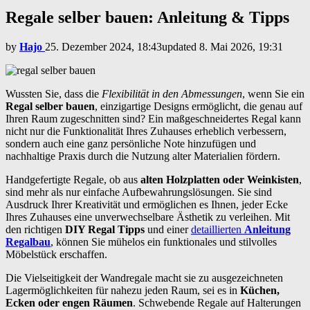
Regale selber bauen: Anleitung & Tipps
by
Hajo
25. Dezember 2024, 18:43
updated
8. Mai 2026, 19:31
Wussten Sie, dass die
Flexibilität in den Abmessungen
, wenn Sie ein
Regal selber bauen
, einzigartige Designs ermöglicht, die genau auf
Ihren Raum zugeschnitten sind? Ein maßgeschneidertes Regal kann
nicht nur die Funktionalität Ihres Zuhauses erheblich verbessern,
sondern auch eine ganz persönliche Note hinzufügen und
nachhaltige Praxis durch die Nutzung alter Materialien fördern.
Handgefertigte Regale, ob aus
alten Holzplatten oder Weinkisten
,
sind mehr als nur einfache Aufbewahrungslösungen. Sie sind
Ausdruck Ihrer Kreativität und ermöglichen es Ihnen, jeder Ecke
Ihres Zuhauses eine unverwechselbare Ästhetik zu verleihen. Mit
den richtigen
DIY Regal Tipps
und einer
detaillierten
Anleitung
Regalbau
, können Sie mühelos ein funktionales und stilvolles
Möbelstück erschaffen.
Die Vielseitigkeit der Wandregale macht sie zu ausgezeichneten
Lagermöglichkeiten für nahezu jeden Raum, sei es in
Küchen,
Ecken oder engen Räumen
. Schwebende Regale auf Halterungen