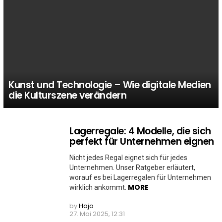
Kunst und Technologie – Wie digitale Medien
die Kulturszene verändern
Lagerregale: 4 Modelle, die sich
MORE
STORIES
perfekt für Unternehmen eignen
Nicht jedes Regal eignet sich für jedes
Unternehmen. Unser Ratgeber erläutert,
worauf es bei Lagerregalen für Unternehmen
MORE
wirklich ankommt.
by
Hajo
27. Mai 2025, 12:31