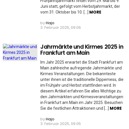
Frühjahrsjahrmarkt findet vom 29. Mai bis 9.
Juni statt, gefolgt vom Herbstjahrmarkt, der
MORE
vom 31. Oktober bis 10. […]
by
Hajo
3. Februar 2025, 09:06
Jahrmärkte und Kirmes 2025 in
Frankfurt am Main
Im Jahr 2025 erwartet die Stadt Frankfurt am
Main zahlreiche aufregende Jahrmärkte und
Kirmes Veranstaltungen. Die bekannteste
unter ihnen ist die traditionelle Dippemess, die
im Frühjahr und Herbst stattfinden wird. In
diesem Artikel erfahren Sie alles Wichtige zu
den Jahrmärkten und Kirmesveranstaltungen
in Frankfurt am Main im Jahr 2025. Besuchen
MORE
Sie die festlichen Attraktionen und […]
by
Hajo
3. Februar 2025, 09:05