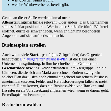
wie groß der Markt ist und
welche Wettbewerber es bereits gibt.
Genau an dieser Stelle werden einmal mehr
Alleinstellungsmerkmale
relevant. Oder anders: Das Unternehmen
sollte sich klar positionieren. Wer in einer Straße die fünfte Bäckerei
eröffnet, dürfte es schwer haben, wenn er nicht mit besonderen
Angeboten auf sich aufmerksam macht.
Businessplan erstellen
Auch wenn viele
Start-ups
oft (aus Zeitgründen) das Gegenteil
behaupten:
Ein ausgereifter Business-Plan
ist die Basis einer
Unternehmensgründung. In ihm beschreiben die Gründer ihre
Geschäftsidee bzw. ihr Geschäftsmodell
, ihre Zielgruppe und die
Chancen, die sie sich am Markt ausrechnen. Zudem zwingt ein
solcher Plan dazu, sich noch einmal eingehend mit seinem Business
auseinanderzusetzen. Fehler und Herausforderungen fallen so meist
eher auf. Hinzu kommt, dass ein Business-Plan von
Banken und
Investoren
als Voraussetzung angesehen wird, wenn es darum geht,
Fremdkapital zu beantragen.
Rechtsform wählen