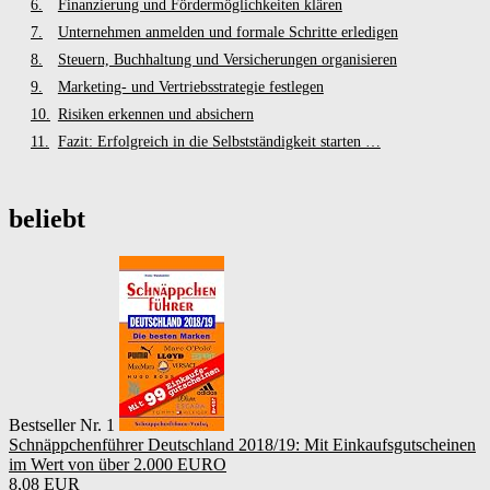
Finanzierung und Fördermöglichkeiten klären
Unternehmen anmelden und formale Schritte erledigen
Steuern, Buchhaltung und Versicherungen organisieren
Marketing- und Vertriebsstrategie festlegen
Risiken erkennen und absichern
Fazit: Erfolgreich in die Selbstständigkeit starten …
beliebt
Bestseller Nr. 1
Schnäppchenführer Deutschland 2018/19: Mit Einkaufsgutscheinen
im Wert von über 2.000 EURO
8,08 EUR