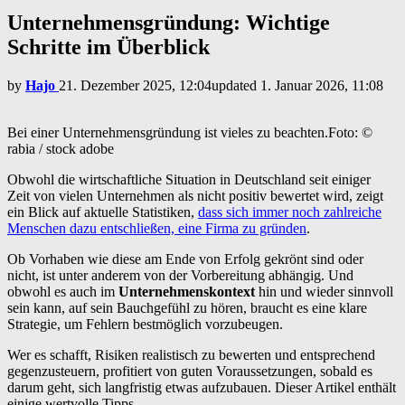
Unternehmensgründung: Wichtige
Schritte im Überblick
by
Hajo
21. Dezember 2025, 12:04
updated
1. Januar 2026, 11:08
Bei einer Unternehmensgründung ist vieles zu beachten.Foto: ©
rabia / stock adobe
Obwohl die wirtschaftliche Situation in Deutschland seit einiger
Zeit von vielen Unternehmen als nicht positiv bewertet wird, zeigt
ein Blick auf aktuelle Statistiken,
dass sich immer noch zahlreiche
Menschen dazu entschließen, eine Firma zu gründen
.
Ob Vorhaben wie diese am Ende von Erfolg gekrönt sind oder
nicht, ist unter anderem von der Vorbereitung abhängig. Und
obwohl es auch im
Unternehmenskontext
hin und wieder sinnvoll
sein kann, auf sein Bauchgefühl zu hören, braucht es eine klare
Strategie, um Fehlern bestmöglich vorzubeugen.
Wer es schafft, Risiken realistisch zu bewerten und entsprechend
gegenzusteuern, profitiert von guten Voraussetzungen, sobald es
darum geht, sich langfristig etwas aufzubauen. Dieser Artikel enthält
einige wertvolle Tipps.