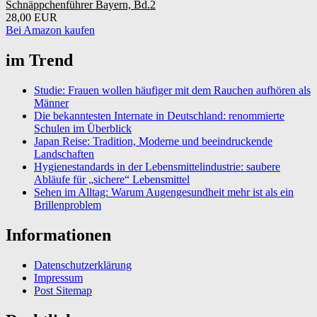
Schnäppchenführer Bayern, Bd.2
28,00 EUR
Bei Amazon kaufen
im Trend
Studie: Frauen wollen häufiger mit dem Rauchen aufhören als
Männer
Die bekanntesten Internate in Deutschland: renommierte
Schulen im Überblick
Japan Reise: Tradition, Moderne und beeindruckende
Landschaften
Hygienestandards in der Lebensmittelindustrie: saubere
Abläufe für „sichere“ Lebensmittel
Sehen im Alltag: Warum Augengesundheit mehr ist als ein
Brillenproblem
Informationen
Datenschutzerklärung
Impressum
Post Sitemap