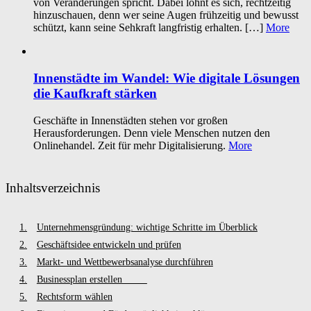
von Veränderungen spricht. Dabei lohnt es sich, rechtzeitig
hinzuschauen, denn wer seine Augen frühzeitig und bewusst
schützt, kann seine Sehkraft langfristig erhalten. […]
More
Innenstädte im Wandel: Wie digitale Lösungen
die Kaufkraft stärken
Geschäfte in Innenstädten stehen vor großen
Herausforderungen. Denn viele Menschen nutzen den
Onlinehandel. Zeit für mehr Digitalisierung.
More
Inhaltsverzeichnis
Unternehmensgründung: wichtige Schritte im Überblick
Geschäftsidee entwickeln und prüfen
Markt- und Wettbewerbsanalyse durchführen
Businessplan erstellen
Rechtsform wählen