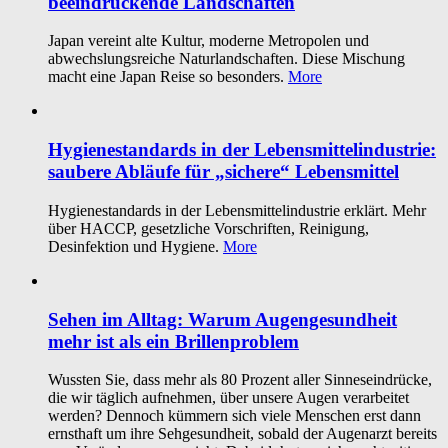
beeindruckende Landschaften
Japan vereint alte Kultur, moderne Metropolen und
abwechslungsreiche Naturlandschaften. Diese Mischung
macht eine Japan Reise so besonders.
More
Hygienestandards in der Lebensmittelindustrie:
saubere Abläufe für „sichere“ Lebensmittel
Hygienestandards in der Lebensmittelindustrie erklärt. Mehr
über HACCP, gesetzliche Vorschriften, Reinigung,
Desinfektion und Hygiene.
More
Sehen im Alltag: Warum Augengesundheit
mehr ist als ein Brillenproblem
Wussten Sie, dass mehr als 80 Prozent aller Sinneseindrücke,
die wir täglich aufnehmen, über unsere Augen verarbeitet
werden? Dennoch kümmern sich viele Menschen erst dann
ernsthaft um ihre Sehgesundheit, sobald der Augenarzt bereits