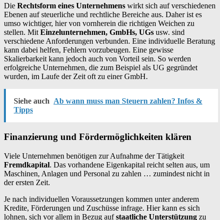
Die
Rechtsform eines Unternehmens
wirkt sich auf verschiedenen
Ebenen auf steuerliche und rechtliche Bereiche aus. Daher ist es
umso wichtiger, hier von vornherein die richtigen Weichen zu
stellen. Mit
Einzelunternehmen, GmbHs, UGs
usw. sind
verschiedene Anforderungen verbunden. Eine individuelle Beratung
kann dabei helfen, Fehlern vorzubeugen. Eine gewisse
Skalierbarkeit kann jedoch auch von Vorteil sein. So werden
erfolgreiche Unternehmen, die zum Beispiel als UG gegründet
wurden, im Laufe der Zeit oft zu einer GmbH.
Siehe auch
Ab wann muss man Steuern zahlen? Infos &
Tipps
Finanzierung und Fördermöglichkeiten klären
Viele Unternehmen benötigen zur Aufnahme der Tätigkeit
Fremdkapital
. Das vorhandene Eigenkapital reicht selten aus, um
Maschinen, Anlagen und Personal zu zahlen … zumindest nicht in
der ersten Zeit.
Je nach individuellen Voraussetzungen kommen unter anderem
Kredite, Förderungen und Zuschüsse infrage. Hier kann es sich
lohnen, sich vor allem in Bezug auf
staatliche Unterstützung
zu