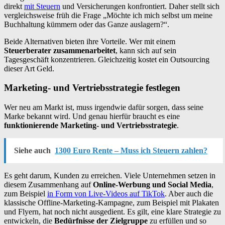
direkt
mit Steuern
und Versicherungen konfrontiert. Daher stellt sich
vergleichsweise früh die Frage „Möchte ich mich selbst um meine
Buchhaltung kümmern oder das Ganze auslagern?“.
Beide Alternativen bieten ihre Vorteile. Wer mit einem
Steuerberater zusammenarbeitet
, kann sich auf sein
Tagesgeschäft konzentrieren. Gleichzeitig kostet ein Outsourcing
dieser Art Geld.
Marketing- und Vertriebsstrategie festlegen
Wer neu am Markt ist, muss irgendwie dafür sorgen, dass seine
Marke bekannt wird. Und genau hierfür braucht es eine
funktionierende Marketing- und Vertriebsstrategie
.
Siehe auch
1300 Euro Rente – Muss ich Steuern zahlen?
Es geht darum, Kunden zu erreichen. Viele Unternehmen setzen in
diesem Zusammenhang auf
Online-Werbung und Social Media
,
zum Beispiel
in Form von Live-Videos auf TikTok
. Aber auch die
klassische Offline-Marketing-Kampagne, zum Beispiel mit Plakaten
und Flyern, hat noch nicht ausgedient. Es gilt, eine klare Strategie zu
entwickeln, die
Bedürfnisse der Zielgruppe
zu erfüllen und so