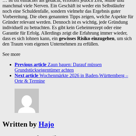
… ist oft einfacher als gedacht, erfordert jedoch Zeit, Mühe und
manchmal viele Nerven. Ein Geschäft ist weder ein Selbstläufer
noch eine Schuldenfalle, sondern vielmehr das Ergebnis guter
Vorbereitung. Die oben genannten Tipps zeigen, welche Aspekte für
Gründer relevant werden. Dennoch ist es wichtig, jede Gründung
individuell zu betrachten. Es gibt kein Geheimrezept oder eine
Garantie für Erfolg. Allerdings zeigt die Erfahrung immer wieder,
dass es sich lohnen kann, ein
gewisses Risiko einzugehen
, um sich
den Traum vom eigenen Unternehmen zu erfüllen.
See more
Previous article
Zaun bauen: Darauf müssen
Grundstückseigentümer achten
Next article
Wochenmärkte 2026 in Baden-Württemberg –
Orte & Termine
Written by
Hajo