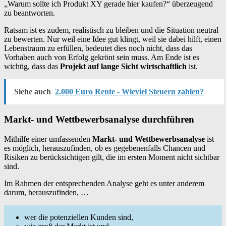
„Warum sollte ich Produkt XY gerade hier kaufen?“ überzeugend
zu beantworten.
Ratsam ist es zudem, realistisch zu bleiben und die Situation neutral
zu bewerten. Nur weil eine Idee gut klingt, weil sie dabei hilft, einen
Lebenstraum zu erfüllen, bedeutet dies noch nicht, dass das
Vorhaben auch von Erfolg gekrönt sein muss. Am Ende ist es
wichtig, dass das
Projekt auf lange Sicht wirtschaftlich
ist.
Siehe auch
2.000 Euro Rente - Wieviel Steuern zahlen?
Markt- und Wettbewerbsanalyse durchführen
Mithilfe einer umfassenden
Markt- und Wettbewerbsanalyse
ist
es möglich, herauszufinden, ob es gegebenenfalls Chancen und
Risiken zu berücksichtigen gilt, die im ersten Moment nicht sichtbar
sind.
Im Rahmen der entsprechenden Analyse geht es unter anderem
darum, herauszufinden, …
wer die potenziellen Kunden sind,