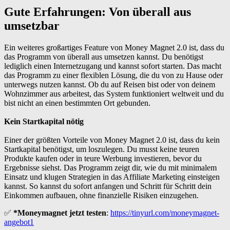
Gute Erfahrungen: Von überall aus
umsetzbar
Ein weiteres großartiges Feature von Money Magnet 2.0 ist, dass du
das Programm von überall aus umsetzen kannst. Du benötigst
lediglich einen Internetzugang und kannst sofort starten. Das macht
das Programm zu einer flexiblen Lösung, die du von zu Hause oder
unterwegs nutzen kannst. Ob du auf Reisen bist oder von deinem
Wohnzimmer aus arbeitest, das System funktioniert weltweit und du
bist nicht an einen bestimmten Ort gebunden.
Kein Startkapital nötig
Einer der größten Vorteile von Money Magnet 2.0 ist, dass du kein
Startkapital benötigst, um loszulegen. Du musst keine teuren
Produkte kaufen oder in teure Werbung investieren, bevor du
Ergebnisse siehst. Das Programm zeigt dir, wie du mit minimalem
Einsatz und klugen Strategien in das Affiliate Marketing einsteigen
kannst. So kannst du sofort anfangen und Schritt für Schritt dein
Einkommen aufbauen, ohne finanzielle Risiken einzugehen.
✅
*Moneymagnet jetzt testen
:
https://tinyurl.com/moneymagnet-
angebot1