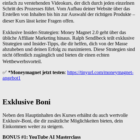
einfach zu verstehenden Videokurs, der dich durch jeden einzelnen
Schritt des Prozesses führt. Vom Aufbau deiner Website über das
Erstellen von Inhalten bis hin zur Auswahl der richtigen Produkte –
dieser Kurs lässt keine Fragen offen.
Exklusive Insider-Strategien: Money Magnet 2.0 geht über das
übliche Affiliate Marketing hinaus. Ralph Sendlbeck teilt exklusive
Strategien und Insider-Tipps, die dir helfen, dich von der Masse
abzuheben und deinen Erfolg zu maximieren. Diese Strategien sind
nicht öffentlich zugänglich und bieten dir einen echten
Wettbewerbsvorteil.
✅
*Moneymagnet jetzt testen
:
https://tinyurl.com/moneymagnet-
angebot1
Exklusive Boni
Neben den Hauptinhalten des Kurses erhältst du auch wertvolle
Exklusiv-Boni, die dir zusätzliche Möglichkeiten bieten, dein
Einkommen weiter zu steigern.
BONUS #1: YouTube AI Masterclass