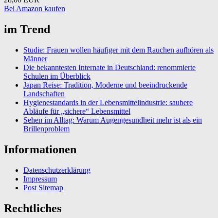
Bei Amazon kaufen
im Trend
Studie: Frauen wollen häufiger mit dem Rauchen aufhören als
Männer
Die bekanntesten Internate in Deutschland: renommierte
Schulen im Überblick
Japan Reise: Tradition, Moderne und beeindruckende
Landschaften
Hygienestandards in der Lebensmittelindustrie: saubere
Abläufe für „sichere“ Lebensmittel
Sehen im Alltag: Warum Augengesundheit mehr ist als ein
Brillenproblem
Informationen
Datenschutzerklärung
Impressum
Post Sitemap
Rechtliches