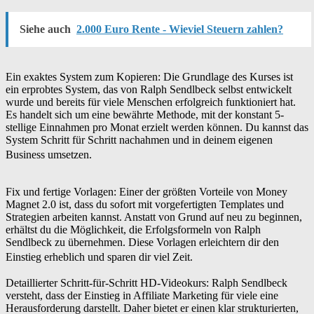
Siehe auch
2.000 Euro Rente - Wieviel Steuern zahlen?
Ein exaktes System zum Kopieren: Die Grundlage des Kurses ist
ein erprobtes System, das von Ralph Sendlbeck selbst entwickelt
wurde und bereits für viele Menschen erfolgreich funktioniert hat.
Es handelt sich um eine bewährte Methode, mit der konstant 5-
stellige Einnahmen pro Monat erzielt werden können. Du kannst das
System Schritt für Schritt nachahmen und in deinem eigenen
Business umsetzen.
Fix und fertige Vorlagen: Einer der größten Vorteile von Money
Magnet 2.0 ist, dass du sofort mit vorgefertigten Templates und
Strategien arbeiten kannst. Anstatt von Grund auf neu zu beginnen,
erhältst du die Möglichkeit, die Erfolgsformeln von Ralph
Sendlbeck zu übernehmen. Diese Vorlagen erleichtern dir den
Einstieg erheblich und sparen dir viel Zeit.
Detaillierter Schritt-für-Schritt HD-Videokurs: Ralph Sendlbeck
versteht, dass der Einstieg in Affiliate Marketing für viele eine
Herausforderung darstellt. Daher bietet er einen klar strukturierten,