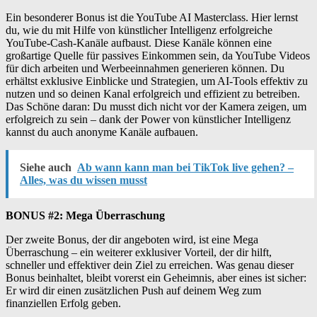
Ein besonderer Bonus ist die YouTube AI Masterclass. Hier lernst
du, wie du mit Hilfe von künstlicher Intelligenz erfolgreiche
YouTube-Cash-Kanäle aufbaust. Diese Kanäle können eine
großartige Quelle für passives Einkommen sein, da YouTube Videos
für dich arbeiten und Werbeeinnahmen generieren können. Du
erhältst exklusive Einblicke und Strategien, um AI-Tools effektiv zu
nutzen und so deinen Kanal erfolgreich und effizient zu betreiben.
Das Schöne daran: Du musst dich nicht vor der Kamera zeigen, um
erfolgreich zu sein – dank der Power von künstlicher Intelligenz
kannst du auch anonyme Kanäle aufbauen.
Siehe auch
Ab wann kann man bei TikTok live gehen? –
Alles, was du wissen musst
BONUS #2: Mega Überraschung
Der zweite Bonus, der dir angeboten wird, ist eine Mega
Überraschung – ein weiterer exklusiver Vorteil, der dir hilft,
schneller und effektiver dein Ziel zu erreichen. Was genau dieser
Bonus beinhaltet, bleibt vorerst ein Geheimnis, aber eines ist sicher:
Er wird dir einen zusätzlichen Push auf deinem Weg zum
finanziellen Erfolg geben.