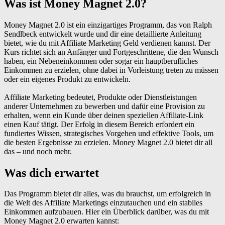
Was ist Money Magnet 2.0?
Money Magnet 2.0 ist ein einzigartiges Programm, das von Ralph
Sendlbeck entwickelt wurde und dir eine detaillierte Anleitung
bietet, wie du mit Affiliate Marketing Geld verdienen kannst. Der
Kurs richtet sich an Anfänger und Fortgeschrittene, die den Wunsch
haben, ein Nebeneinkommen oder sogar ein hauptberufliches
Einkommen zu erzielen, ohne dabei in Vorleistung treten zu müssen
oder ein eigenes Produkt zu entwickeln.
Affiliate Marketing bedeutet, Produkte oder Dienstleistungen
anderer Unternehmen zu bewerben und dafür eine Provision zu
erhalten, wenn ein Kunde über deinen speziellen Affiliate-Link
einen Kauf tätigt. Der Erfolg in diesem Bereich erfordert ein
fundiertes Wissen, strategisches Vorgehen und effektive Tools, um
die besten Ergebnisse zu erzielen. Money Magnet 2.0 bietet dir all
das – und noch mehr.
Was dich erwartet
Das Programm bietet dir alles, was du brauchst, um erfolgreich in
die Welt des Affiliate Marketings einzutauchen und ein stabiles
Einkommen aufzubauen. Hier ein Überblick darüber, was du mit
Money Magnet 2.0 erwarten kannst: