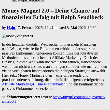
mit Ralph Sendlbeck
Money Magnet 2.0 – Deine Chance auf
finanziellen Erfolg mit Ralph Sendlbeck
by
Hajo
17. Februar 2025, 12:41
updated
8. Mai 2026, 19:30
In der heutigen digitalen Welt suchen immer mehr Menschen
nach Wegen, wie sie ihr Einkommen erhöhen oder sogar ein
passives Einkommen generieren können. Eine der lukrativsten
Methoden, dies zu erreichen, ist Affiliate Marketing. Doch der
Einstieg in diese Welt kann überwältigend wirken, insbesondere
wenn man nicht weiß, wo man anfangen soll oder wie man von den
vielen verfügbaren Informationen die richtigen Strategien auswählt.
Hier setzt Money Magnet 2.0 an – eine umfassende und
praxisorientierte Anleitung, die dir hilft, dein eigenes erfolgreiches
Affiliate Marketing-Business aufzubauen
und ein kontinuierliches
passives Einkommen zu erzielen.
✅
*Moneymagnet jetzt testen
:
https://tinyurl.com/moneymagnet-
angebot1