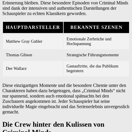
Erinnerung bleiben. Diese besondere Episoden von Criminal Minds
sind dank der intensiven und authentischen Darstellungen der
Schauspieler zu echten Klassikern geworden.
HAUPTDARSTELLER
BEKANNTE SZENEN
Emotionale Zerbrüche und
Matthew Gray Gubler
Hochspannung
Thomas Gibson
Strategische Führungsmomente
Gastauftritte, die das Publikum
Dee Wallace
begeistern
Diese einzigartigen Momente und die besondere Chemie unter den
Charakteren haben dazu beigetragen, dass „Criminal Minds“ nicht
nur spannend, sondern auch emotional spätnachts bei den
Zuschauern angekommen ist. Jeder Schauspieler hat seine
individuelle Magie eingebracht und das Serienerlebnis unvergesslich
gemacht.
Die Crew hinter den Kulissen von