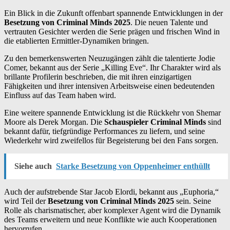
Ein Blick in die Zukunft offenbart spannende Entwicklungen in der
Besetzung von Criminal Minds 2025
. Die neuen Talente und
vertrauten Gesichter werden die Serie prägen und frischen Wind in
die etablierten Ermittler-Dynamiken bringen.
Zu den bemerkenswerten Neuzugängen zählt die talentierte Jodie
Comer, bekannt aus der Serie „Killing Eve“. Ihr Charakter wird als
brillante Profilerin beschrieben, die mit ihren einzigartigen
Fähigkeiten und ihrer intensiven Arbeitsweise einen bedeutenden
Einfluss auf das Team haben wird.
Eine weitere spannende Entwicklung ist die Rückkehr von Shemar
Moore als Derek Morgan. Die
Schauspieler Criminal Minds
sind
bekannt dafür, tiefgründige Performances zu liefern, und seine
Wiederkehr wird zweifellos für Begeisterung bei den Fans sorgen.
Siehe auch
Starke Besetzung von Oppenheimer enthüllt
Auch der aufstrebende Star Jacob Elordi, bekannt aus „Euphoria,“
wird Teil der
Besetzung von Criminal Minds 2025
sein. Seine
Rolle als charismatischer, aber komplexer Agent wird die Dynamik
des Teams erweitern und neue Konflikte wie auch Kooperationen
hervorrufen.