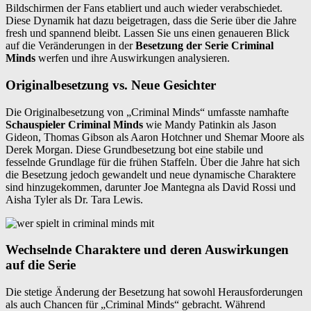
Bildschirmen der Fans etabliert und auch wieder verabschiedet.
Diese Dynamik hat dazu beigetragen, dass die Serie über die Jahre
fresh und spannend bleibt. Lassen Sie uns einen genaueren Blick
auf die Veränderungen in der
Besetzung der Serie Criminal
Minds
werfen und ihre Auswirkungen analysieren.
Originalbesetzung vs. Neue Gesichter
Die Originalbesetzung von „Criminal Minds“ umfasste namhafte
Schauspieler Criminal Minds
wie Mandy Patinkin als Jason
Gideon, Thomas Gibson als Aaron Hotchner und Shemar Moore als
Derek Morgan. Diese Grundbesetzung bot eine stabile und
fesselnde Grundlage für die frühen Staffeln. Über die Jahre hat sich
die Besetzung jedoch gewandelt und neue dynamische Charaktere
sind hinzugekommen, darunter Joe Mantegna als David Rossi und
Aisha Tyler als Dr. Tara Lewis.
Wechselnde Charaktere und deren Auswirkungen
auf die Serie
Die stetige Änderung der Besetzung hat sowohl Herausforderungen
als auch Chancen für „Criminal Minds“ gebracht. Während