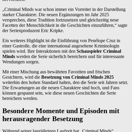
„Criminal Minds war schon immer ein Vorreiter in der Darstellung
starker Charaktere. Die neuen Ergänzungen im Jahr 2025
versprechen, diese Tradition fortzusetzen und gleichzeitig neue
Facetten der Menschlichkeit in die Geschichten einzuführen,“ sagte
der Serienproduzent Eric Kripke.
Ein weiteres Highlight ist die Einführung von Penélope Cruz in
einer Gastrolle, die eine international angesehene Kriminologin
spielen wird. Ihre Interaktionen mit den
Schauspieler Criminal
Minds
werden die Serie sicherlich bereichern und für interessante
Wendungen sorgen.
Mit einer Mischung aus bewährten Favoriten und frischen
Gesichtern, wird die
Besetzung von Criminal Minds 2025
weiterhin den hohen Standard halten, den die Serie seit Jahren setzt.
Die Erwartungen an die neuen Charaktere sind hoch, und Fans
können gespannt sein, wie diese neuen Geschichten die Serie
bereichern werden.
Besondere Momente und Episoden mit
herausragender Besetzung
Während seiner langjährigen Laufzeit hat „Criminal Minds“