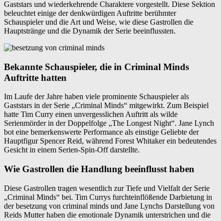
Gaststars und wiederkehrende Charaktere vorgestellt. Diese Sektion
beleuchtet einige der denkwürdigen Auftritte berühmter
Schauspieler und die Art und Weise, wie diese Gastrollen die
Hauptstränge und die Dynamik der Serie beeinflussten.
Bekannte Schauspieler, die in Criminal Minds
Auftritte hatten
Im Laufe der Jahre haben viele prominente Schauspieler als
Gaststars in der Serie „Criminal Minds“ mitgewirkt. Zum Beispiel
hatte Tim Curry einen unvergesslichen Auftritt als wilde
Serienmörder in der Doppelfolge „The Longest Night“. Jane Lynch
bot eine bemerkenswerte Performance als einstige Geliebte der
Hauptfigur Spencer Reid, während Forest Whitaker ein bedeutendes
Gesicht in einem Serien-Spin-Off darstellte.
Wie Gastrollen die Handlung beeinflusst haben
Diese Gastrollen tragen wesentlich zur Tiefe und Vielfalt der Serie
„Criminal Minds“ bei. Tim Currys furchteinflößende Darbietung in
der besetzung von criminal minds und Jane Lynchs Darstellung von
Reids Mutter haben die emotionale Dynamik unterstrichen und die