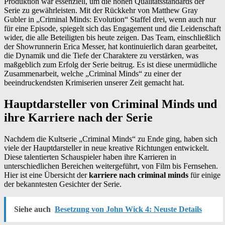
Produktion war essenziell, um die hohen Qualitätsstandards der
Serie zu gewährleisten. Mit der Rückkehr von Matthew Gray
Gubler in „Criminal Minds: Evolution“ Staffel drei, wenn auch nur
für eine Episode, spiegelt sich das Engagement und die Leidenschaft
wider, die alle Beteiligten bis heute zeigen. Das Team, einschließlich
der Showrunnerin Erica Messer, hat kontinuierlich daran gearbeitet,
die Dynamik und die Tiefe der Charaktere zu verstärken, was
maßgeblich zum Erfolg der Serie beitrug. Es ist diese unermüdliche
Zusammenarbeit, welche „Criminal Minds“ zu einer der
beeindruckendsten Krimiserien unserer Zeit gemacht hat.
Hauptdarsteller von Criminal Minds und
ihre Karriere nach der Serie
Nachdem die Kultserie „Criminal Minds“ zu Ende ging, haben sich
viele der Hauptdarsteller in neue kreative Richtungen entwickelt.
Diese talentierten Schauspieler haben ihre Karrieren in
unterschiedlichen Bereichen weitergeführt, von Film bis Fernsehen.
Hier ist eine Übersicht der
karriere nach criminal minds
für einige
der bekanntesten Gesichter der Serie.
Siehe auch
Besetzung von John Wick 4: Neuste Details