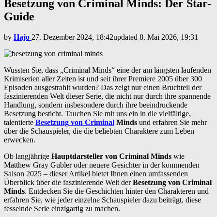
Besetzung von Criminal Minds: Der Star-
Guide
by
Hajo
27. Dezember 2024, 18:42
updated
8. Mai 2026, 19:31
Wussten Sie, dass „Criminal Minds“ eine der am längsten laufenden
Krimiserien aller Zeiten ist und seit ihrer Premiere 2005 über 300
Episoden ausgestrahlt wurden? Das zeigt nur einen Bruchteil der
faszinierenden Welt dieser Serie, die nicht nur durch ihre spannende
Handlung, sondern insbesondere durch ihre beeindruckende
Besetzung besticht. Tauchen Sie mit uns ein in die vielfältige,
talentierte
Besetzung von Criminal
Minds
und erfahren Sie mehr
über die Schauspieler, die die beliebten Charaktere zum Leben
erwecken.
Ob langjährige
Hauptdarsteller von Criminal Minds
wie
Matthew Gray Gubler oder neuere Gesichter in der kommenden
Saison 2025 – dieser Artikel bietet Ihnen einen umfassenden
Überblick über die faszinierende Welt der
Besetzung von Criminal
Minds
. Entdecken Sie die Geschichten hinter den Charakteren und
erfahren Sie, wie jeder einzelne Schauspieler dazu beiträgt, diese
fesselnde Serie einzigartig zu machen.