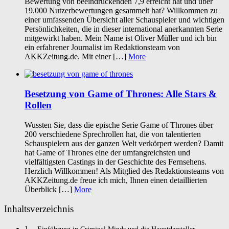
Bewertung von beeindruckenden 7,9 erreicht hat und über
19.000 Nutzerbewertungen gesammelt hat? Willkommen zu
einer umfassenden Übersicht aller Schauspieler und wichtigen
Persönlichkeiten, die in dieser international anerkannten Serie
mitgewirkt haben. Mein Name ist Oliver Müller und ich bin
ein erfahrener Journalist im Redaktionsteam von
AKKZeitung.de. Mit einer […]
More
Besetzung von Game of Thrones: Alle Stars &
Rollen
Wussten Sie, dass die epische Serie Game of Thrones über
200 verschiedene Sprechrollen hat, die von talentierten
Schauspielern aus der ganzen Welt verkörpert werden? Damit
hat Game of Thrones eine der umfangreichsten und
vielfältigsten Castings in der Geschichte des Fernsehens.
Herzlich Willkommen! Als Mitglied des Redaktionsteams von
AKKZeitung.de freue ich mich, Ihnen einen detaillierten
Überblick […]
More
Inhaltsverzeichnis