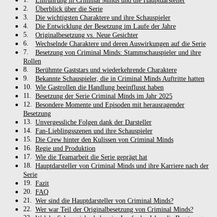
Einführung in Criminal Minds und die Hauptdarsteller
Überblick über die Serie
Die wichtigsten Charaktere und ihre Schauspieler
Die Entwicklung der Besetzung im Laufe der Jahre
Originalbesetzung vs. Neue Gesichter
Wechselnde Charaktere und deren Auswirkungen auf die Serie
Besetzung von Criminal Minds: Stammschauspieler und ihre
Rollen
Berühmte Gaststars und wiederkehrende Charaktere
Bekannte Schauspieler, die in Criminal Minds Auftritte hatten
Wie Gastrollen die Handlung beeinflusst haben
Besetzung der Serie Criminal Minds im Jahr 2025
Besondere Momente und Episoden mit herausragender
Besetzung
Unvergessliche Folgen dank der Darsteller
Fan-Lieblingsszenen und ihre Schauspieler
Die Crew hinter den Kulissen von Criminal Minds
Regie und Produktion
Wie die Teamarbeit die Serie geprägt hat
Hauptdarsteller von Criminal Minds und ihre Karriere nach der
Serie
Fazit
FAQ
Wer sind die Hauptdarsteller von Criminal Minds?
Wer war Teil der Originalbesetzung von Criminal Minds?