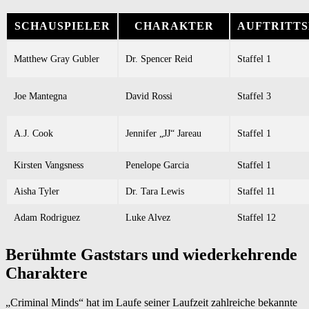
SCHAUSPIELER
CHARAKTER
AUFTRITTS
Matthew Gray Gubler
Dr. Spencer Reid
Staffel 1
Joe Mantegna
David Rossi
Staffel 3
A.J. Cook
Jennifer „JJ“ Jareau
Staffel 1
Kirsten Vangsness
Penelope Garcia
Staffel 1
Aisha Tyler
Dr. Tara Lewis
Staffel 11
Adam Rodriguez
Luke Alvez
Staffel 12
Berühmte Gaststars und wiederkehrende
Charaktere
„Criminal Minds“ hat im Laufe seiner Laufzeit zahlreiche bekannte