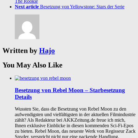
The Rookie
Next article
Besetzung von Yellowstone: Stars der Serie
Written by
Hajo
You May Also Like
Besetzung von Rebel Moon – Starbesetzung
Details
Wussten Sie, dass die Besetzung von Rebel Moon zu den
aufwendigsten und vielfältigsten in der aktuellen Filmindustrie
zählt? Als Redakteur bei AKKZeitung.de freue ich mich,
Ihnen exklusive Einblicke in diesen kommenden Sci-Fi-Epos
zu bieten. Rebel Moon, das neueste Werk von Regisseur Zack
Snyder, verspricht nicht nur eine packende Handlung,