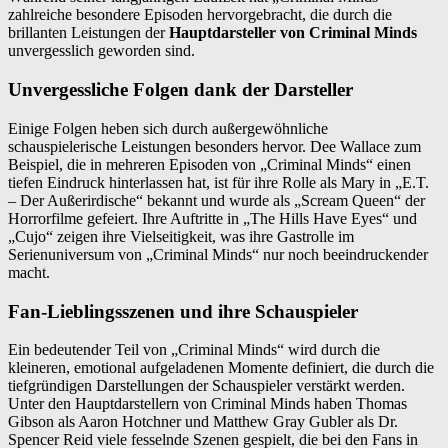
zahlreiche besondere Episoden hervorgebracht, die durch die
brillanten Leistungen der
Hauptdarsteller von Criminal Minds
unvergesslich geworden sind.
Unvergessliche Folgen dank der Darsteller
Einige Folgen heben sich durch außergewöhnliche
schauspielerische Leistungen besonders hervor. Dee Wallace zum
Beispiel, die in mehreren Episoden von „Criminal Minds“ einen
tiefen Eindruck hinterlassen hat, ist für ihre Rolle als Mary in „E.T.
– Der Außerirdische“ bekannt und wurde als „Scream Queen“ der
Horrorfilme gefeiert. Ihre Auftritte in „The Hills Have Eyes“ und
„Cujo“ zeigen ihre Vielseitigkeit, was ihre Gastrolle im
Serienuniversum von „Criminal Minds“ nur noch beeindruckender
macht.
Fan-Lieblingsszenen und ihre Schauspieler
Ein bedeutender Teil von „Criminal Minds“ wird durch die
kleineren, emotional aufgeladenen Momente definiert, die durch die
tiefgründigen Darstellungen der Schauspieler verstärkt werden.
Unter den Hauptdarstellern von Criminal Minds haben Thomas
Gibson als Aaron Hotchner und Matthew Gray Gubler als Dr.
Spencer Reid viele fesselnde Szenen gespielt, die bei den Fans in