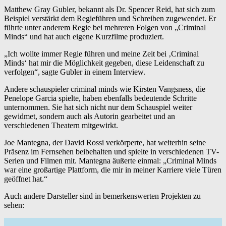
Matthew Gray Gubler, bekannt als Dr. Spencer Reid, hat sich zum
Beispiel verstärkt dem Regieführen und Schreiben zugewendet. Er
führte unter anderem Regie bei mehreren Folgen von „Criminal
Minds“ und hat auch eigene Kurzfilme produziert.
„Ich wollte immer Regie führen und meine Zeit bei ‚Criminal
Minds‘ hat mir die Möglichkeit gegeben, diese Leidenschaft zu
verfolgen“, sagte Gubler in einem Interview.
Andere schauspieler criminal minds wie Kirsten Vangsness, die
Penelope Garcia spielte, haben ebenfalls bedeutende Schritte
unternommen. Sie hat sich nicht nur dem Schauspiel weiter
gewidmet, sondern auch als Autorin gearbeitet und an
verschiedenen Theatern mitgewirkt.
Joe Mantegna, der David Rossi verkörperte, hat weiterhin seine
Präsenz im Fernsehen beibehalten und spielte in verschiedenen TV-
Serien und Filmen mit. Mantegna äußerte einmal: „Criminal Minds
war eine großartige Plattform, die mir in meiner Karriere viele Türen
geöffnet hat.“
Auch andere Darsteller sind in bemerkenswerten Projekten zu
sehen: