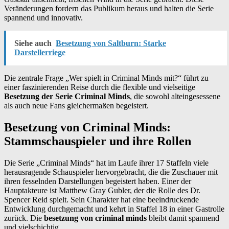
Veränderungen fordern das Publikum heraus und halten die Serie
spannend und innovativ.
Siehe auch
Besetzung von Saltburn: Starke
Darstellerriege
Die zentrale Frage „Wer spielt in Criminal Minds mit?“ führt zu
einer faszinierenden Reise durch die flexible und vielseitige
Besetzung der Serie Criminal Minds
, die sowohl alteingesessene
als auch neue Fans gleichermaßen begeistert.
Besetzung von Criminal Minds:
Stammschauspieler und ihre Rollen
Die Serie „Criminal Minds“ hat im Laufe ihrer 17 Staffeln viele
herausragende Schauspieler hervorgebracht, die die Zuschauer mit
ihren fesselnden Darstellungen begeistert haben. Einer der
Hauptakteure ist Matthew Gray Gubler, der die Rolle des Dr.
Spencer Reid spielt. Sein Charakter hat eine beeindruckende
Entwicklung durchgemacht und kehrt in Staffel 18 in einer Gastrolle
zurück. Die
besetzung von criminal minds
bleibt damit spannend
und vielschichtig.