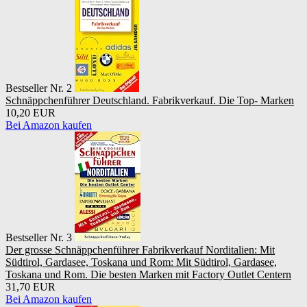
Bestseller Nr. 2
Schnäppchenführer Deutschland. Fabrikverkauf. Die Top- Marken
10,20 EUR
Bei Amazon kaufen
Bestseller Nr. 3
Der grosse Schnäppchenführer Fabrikverkauf Norditalien: Mit
Südtirol, Gardasee, Toskana und Rom: Mit Südtirol, Gardasee,
Toskana und Rom. Die besten Marken mit Factory Outlet Centern
31,70 EUR
Bei Amazon kaufen