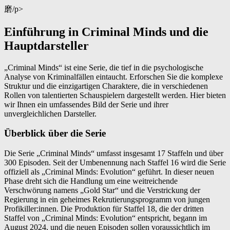
磨/p>
Einführung in Criminal Minds und die
Hauptdarsteller
„Criminal Minds“ ist eine Serie, die tief in die psychologische
Analyse von Kriminalfällen eintaucht. Erforschen Sie die komplexe
Struktur und die einzigartigen Charaktere, die in verschiedenen
Rollen von talentierten Schauspielern dargestellt werden. Hier bieten
wir Ihnen ein umfassendes Bild der Serie und ihrer
unvergleichlichen Darsteller.
Überblick über die Serie
Die Serie „Criminal Minds“ umfasst insgesamt 17 Staffeln und über
300 Episoden. Seit der Umbenennung nach Staffel 16 wird die Serie
offiziell als „Criminal Minds: Evolution“ geführt. In dieser neuen
Phase dreht sich die Handlung um eine weitreichende
Verschwörung namens „Gold Star“ und die Verstrickung der
Regierung in ein geheimes Rekrutierungsprogramm von jungen
Profikiller:innen. Die Produktion für Staffel 18, die der dritten
Staffel von „Criminal Minds: Evolution“ entspricht, begann im
August 2024, und die neuen Episoden sollen voraussichtlich im