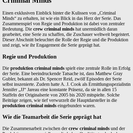
Criminal Minds
Einen exklusiven Einblick hinter die Kulissen von „Criminal
Minds“ zu erhalten, ist wie ein Blick in das Herz der Serie. Das
Zusammenspiel von Regie und Produktion ist dabei von zentraler
Bedeutung. Die
crew criminal minds
hat unermüdlich daran
gearbeitet, eine Serie zu schaffen, die Zuschauer weltweit begeistert.
Dieser Abschnitt beleuchtet die Rolle der Regie und die Produktion
und zeigt, wie ihr Engagement die Serie geprägt hat.
Regie und Produktion
Die
produktion criminal minds
spielt eine zentrale Rolle im Erfolg
der Serie. Eine beeindruckende Tatsache ist, dass Matthew Gray
Gubler, bekannt als Dr. Spencer Reid, zwölf Episoden der Serie
selbst inszenierte. Zudem hatte A. J. Cook als Ermittlungsspezialistin
Jennifer „JJ“ Jareau eine konstante Präsenz, da sie in allen 15
Staffeln der Originalserie von 2005 bis 2020 mitspielte. Solche
Beiträge zeigen, wie tief verwurzelt die Hauptdarsteller in die
produktion criminal minds
eingebunden waren.
Wie die Teamarbeit die Serie geprägt hat
Die Zusammenarbeit zwischen der
crew criminal minds
und der