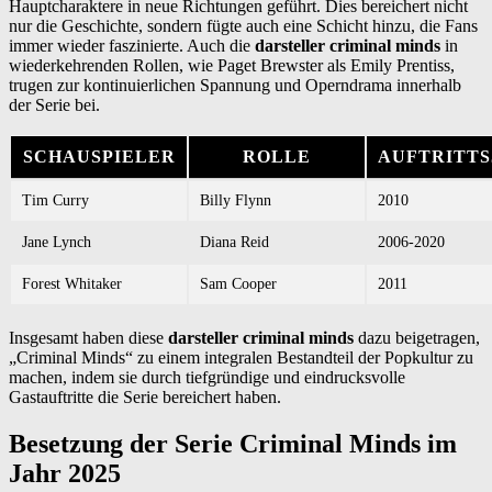
Hauptcharaktere in neue Richtungen geführt. Dies bereichert nicht
nur die Geschichte, sondern fügte auch eine Schicht hinzu, die Fans
immer wieder faszinierte. Auch die
darsteller criminal minds
in
wiederkehrenden Rollen, wie Paget Brewster als Emily Prentiss,
trugen zur kontinuierlichen Spannung und Operndrama innerhalb
der Serie bei.
SCHAUSPIELER
ROLLE
AUFTRITT
Tim Curry
Billy Flynn
2010
Jane Lynch
Diana Reid
2006-2020
Forest Whitaker
Sam Cooper
2011
Insgesamt haben diese
darsteller criminal minds
dazu beigetragen,
„Criminal Minds“ zu einem integralen Bestandteil der Popkultur zu
machen, indem sie durch tiefgründige und eindrucksvolle
Gastauftritte die Serie bereichert haben.
Besetzung der Serie Criminal Minds im
Jahr 2025