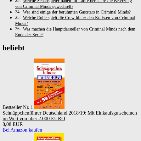
Welche Schauspieler haben im Laufe der Jahre die Besetzung
von Criminal Minds gewechselt?
Wer sind einige der berühmten Gaststars in Criminal Minds?
Welche Rolle spielt die Crew hinter den Kulissen von Criminal
Minds?
Was machen die Hauptdarsteller von Criminal Minds nach dem
Ende der Serie?
beliebt
Bestseller Nr. 1
Schnäppchenführer Deutschland 2018/19: Mit Einkaufsgutscheinen
im Wert von über 2.000 EURO
8,08 EUR
Bei Amazon kaufen