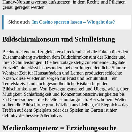
Handy-Nutzungsvertrag aufzusetzen, in dem Rechte und Pflichten
genau geregelt werden.
Siehe auch
Im Casino sperren lassen – Wie geht das?
Bildschirmkonsum und Schulleistung
Beeindruckend und zugleich erschreckend sind die Fakten über den
Zusammenhang zwischen dem Bildschirmkonsum der Kinder und
ihren Schulleistungen. Die heutzutage stetig zunehmende „digitale
Freizeit“ hinterlässt insbesondere bei den Jungen deutliche Spuren:
Weniger Zeit für Hausaufgaben und Lernen produziert schlechte
Noten, diese wiederum sorgen für Frust und Schulunlust – ein
Teufelskreis. Und auch gesundheitliche Risiken birgt der
Bildschirmkonsum: Von Bewegungsmangel und Übergewicht, über
Müdigkeit, Schlaflosigkeit und Konzentrationsschwierigkeiten bis
zu Depressionen – die Palette ist umfangreich. Bei schönem Wetter
sollten die Bildschirme grundsätzlich aus bleiben, rät Steppich – das
Treffen auf dem Spielplatz oder das Spielen im Garten ist hier
definitiv die bessere Alternative.
Medienkompetenz = Erziehungssache