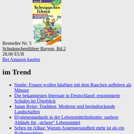
Bestseller Nr. 5
Schnäppchenführer Bayern, Bd.2
28,00 EUR
Bei Amazon kaufen
im Trend
Studie: Frauen wollen häufiger mit dem Rauchen aufhören als
Männer
Die bekanntesten Internate in Deutschland: renommierte
Schulen im Überblick
Japan Reise: Tradition, Moderne und beeindruckende
Landschaften
Hygienestandards in der Lebensmittelindustrie: saubere
Abläufe für „sichere“ Lebensmittel
Sehen im Alltag: Warum Augengesundheit mehr ist als ein
Brillenproblem