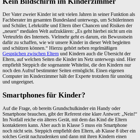
Kein Bildschirm im Kinderzimmer
Der Vater zweier Kinder ist seit vielen Jahren in seiner Funktion als
Fachberater im gesamten Bundesland unterwegs, um Schülerinnen
und Schüler, Lehrkräfte und Eltern über Chancen und Risiken der
„neuen“ medialen Welt aufzuklären: „Es geht hierbei nicht um ein
Verteufeln des Internets. Vielmehr geht es darum, ein Bewusstsein
dafür zu schaffen, wie wir unsere Kinder in dieser Welt begleiten
und schützen können.“ Hierzu gehört neben regelmäßigen
Gesprächen zwischen Eltern
und Kindern auch die Übersicht der
Eltern, auf welchen Seiten die Kinder im Netz unterwegs sind. Hier
empfiehlt Steppich die sogenannte Whitelist, die den Kindern nur
noch den Aufruf bestimmter Seiten ermöglicht. Einen eigenen
Computer im Kinderzimmer hält der Experte trotzdem für unnötig
und ungeeignet.
Smartphones für Kinder?
Auf die Frage, ob bereits Grundschulkinder ein Handy oder
Smartphone brauchen, gibt der Referent eine klare Antwort: „Nein!“
Im Notfall reiche ein älteres Gerät, mit dem das Kind die Eltern
kontaktieren kann. Aber auch in Klasse 5 muss ein Smartphone
noch nicht sein. Steppich empfiehlt den Eltern, ab Klasse 8 über ein
solches Gerät nachzudenken und dann mit ihren Kindern einen