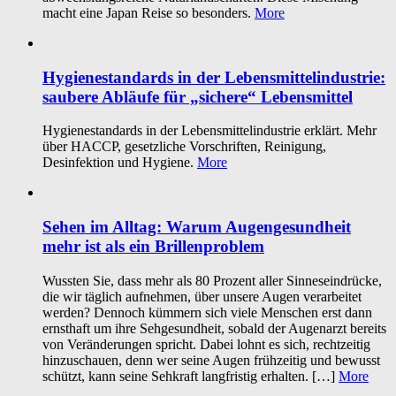
macht eine Japan Reise so besonders.
More
Hygienestandards in der Lebensmittelindustrie:
saubere Abläufe für „sichere“ Lebensmittel
Hygienestandards in der Lebensmittelindustrie erklärt. Mehr
über HACCP, gesetzliche Vorschriften, Reinigung,
Desinfektion und Hygiene.
More
Sehen im Alltag: Warum Augengesundheit
mehr ist als ein Brillenproblem
Wussten Sie, dass mehr als 80 Prozent aller Sinneseindrücke,
die wir täglich aufnehmen, über unsere Augen verarbeitet
werden? Dennoch kümmern sich viele Menschen erst dann
ernsthaft um ihre Sehgesundheit, sobald der Augenarzt bereits
von Veränderungen spricht. Dabei lohnt es sich, rechtzeitig
hinzuschauen, denn wer seine Augen frühzeitig und bewusst
schützt, kann seine Sehkraft langfristig erhalten. […]
More