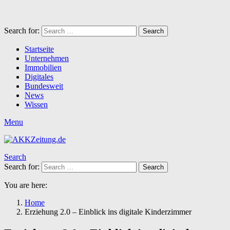
Search for:
Search
Startseite
Unternehmen
Immobilien
Digitales
Bundesweit
News
Wissen
Menu
Search
Search for:
Search
You are here:
Home
Erziehung 2.0 – Einblick ins digitale Kinderzimmer