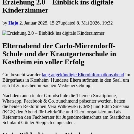
Erziehung 2.0 – Einblick ins digitale
Kinderzimmer
by
Hajo
2. Januar 2025, 15:27
updated
8. Mai 2026, 19:32
Elternabend der Carlo-Mierendorff-
Schule und der Krautgartenschule in
Kostheim ein voller Erfolg
Gut besucht war der
lang angekündigte Elterninformationsabend
im
Bürgerhaus in Kostheim. Hunderte Eltern strömten in den Saal, um
sich fit zu machen in Sachen Medienerziehung.
Nachdem auch in der Grundschule die Themen Smartphone,
Whatsapp, Facebook & Co. zunehmend präsenter werden, hatten
die beiden Rektorinnen Vera Witkowski (CMS) und Edith Smetana
(KGS) den Abend für Lehrkräfte und Eltern organisiert und als
Referenten den Fachberater für Jugendmedienschutz am Staatlichen
Schulamt Günter Steppich eingeladen.