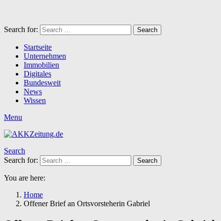
Search for:
Search
Startseite
Unternehmen
Immobilien
Digitales
Bundesweit
News
Wissen
Menu
Search
Search for:
Search
You are here:
Home
Offener Brief an Ortsvorsteherin Gabriel