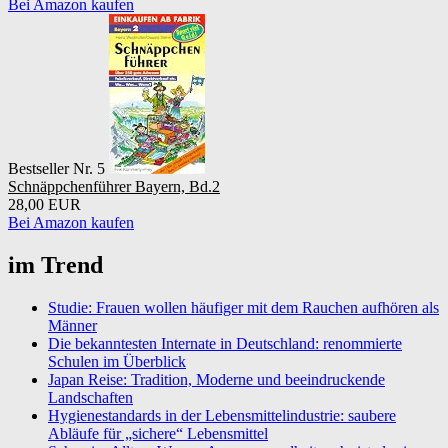
Bei Amazon kaufen
Bestseller Nr. 5
Schnäppchenführer Bayern, Bd.2
28,00 EUR
Bei Amazon kaufen
im Trend
Studie: Frauen wollen häufiger mit dem Rauchen aufhören als
Männer
Die bekanntesten Internate in Deutschland: renommierte
Schulen im Überblick
Japan Reise: Tradition, Moderne und beeindruckende
Landschaften
Hygienestandards in der Lebensmittelindustrie: saubere
Abläufe für „sichere“ Lebensmittel