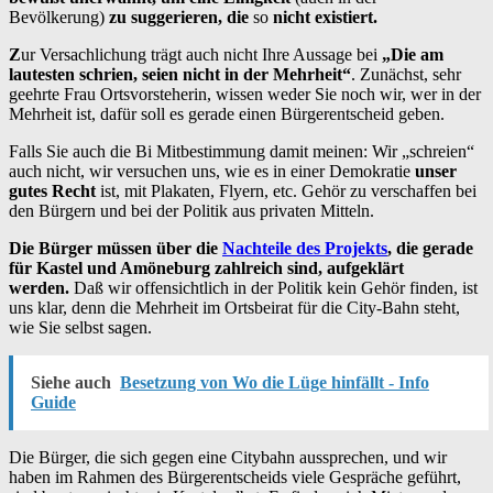
Bevölkerung)
zu suggerieren, die
so
nicht existiert.
Z
ur Versachlichung trägt auch nicht Ihre Aussage bei
„Die am
lautesten schrien, seien nicht in der Mehrheit“
. Zunächst, sehr
geehrte Frau Ortsvorsteherin, wissen weder Sie noch wir, wer in der
Mehrheit ist, dafür soll es gerade einen Bürgerentscheid geben.
Falls Sie auch die Bi Mitbestimmung damit meinen: Wir „schreien“
auch nicht, wir versuchen uns, wie es in einer Demokratie
unser
gutes Recht
ist, mit Plakaten, Flyern, etc. Gehör zu verschaffen bei
den Bürgern und bei der Politik aus privaten Mitteln.
Die Bürger müssen über die
Nachteile des Projekts
, die gerade
für Kastel und Amöneburg zahlreich sind, aufgeklärt
werden.
Daß wir offensichtlich in der Politik kein Gehör finden, ist
uns klar, denn die Mehrheit im Ortsbeirat für die City-Bahn steht,
wie Sie selbst sagen.
Siehe auch
Besetzung von Wo die Lüge hinfällt - Info
Guide
Die Bürger, die sich gegen eine Citybahn aussprechen, und wir
haben im Rahmen des Bürgerentscheids viele Gespräche geführt,