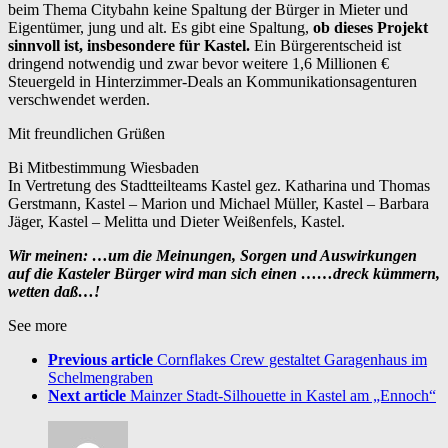
beim Thema Citybahn keine Spaltung der Bürger in Mieter und
Eigentümer, jung und alt. Es gibt eine Spaltung,
ob dieses Projekt
sinnvoll ist, insbesondere für Kastel.
Ein Bürgerentscheid ist
dringend notwendig und zwar bevor weitere 1,6 Millionen €
Steuergeld in Hinterzimmer-Deals an Kommunikationsagenturen
verschwendet werden.
Mit freundlichen Grüßen
Bi Mitbestimmung Wiesbaden
In Vertretung des Stadtteilteams Kastel gez. Katharina und Thomas
Gerstmann, Kastel – Marion und Michael Müller, Kastel – Barbara
Jäger, Kastel – Melitta und Dieter Weißenfels, Kastel.
Wir meinen: …um die Meinungen, Sorgen und Auswirkungen
auf die Kasteler Bürger wird man sich einen ……dreck kümmern,
wetten daß…!
See more
Previous article
Cornflakes Crew gestaltet Garagenhaus im
Schelmengraben
Next article
Mainzer Stadt-Silhouette in Kastel am „Ennoch“