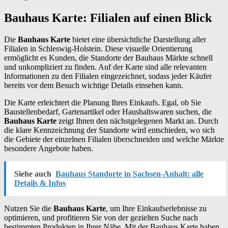
Bauhaus Karte: Filialen auf einen Blick
Die
Bauhaus Karte
bietet eine übersichtliche Darstellung aller
Filialen in Schleswig-Holstein. Diese visuelle Orientierung
ermöglicht es Kunden, die Standorte der Bauhaus Märkte schnell
und unkompliziert zu finden. Auf der Karte sind alle relevanten
Informationen zu den Filialen eingezeichnet, sodass jeder Käufer
bereits vor dem Besuch wichtige Details einsehen kann.
Die Karte erleichtert die Planung Ihres Einkaufs. Egal, ob Sie
Baustellenbedarf, Gartenartikel oder Haushaltswaren suchen, die
Bauhaus Karte
zeigt Ihnen den nächstgelegenen Markt an. Durch
die klare Kennzeichnung der Standorte wird entschieden, wo sich
die Gebiete der einzelnen Filialen überschneiden und welche Märkte
besondere Angebote haben.
Siehe auch
Bauhaus Standorte in Sachsen-Anhalt: alle
Details & Infos
Nutzen Sie die
Bauhaus Karte
, um Ihre Einkaufserlebnisse zu
optimieren, und profitieren Sie von der gezielten Suche nach
bestimmten Produkten in Ihrer Nähe. Mit der Bauhaus Karte haben