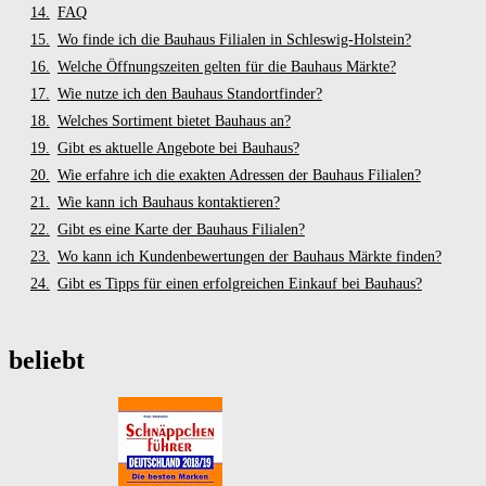
FAQ
Wo finde ich die Bauhaus Filialen in Schleswig-Holstein?
Welche Öffnungszeiten gelten für die Bauhaus Märkte?
Wie nutze ich den Bauhaus Standortfinder?
Welches Sortiment bietet Bauhaus an?
Gibt es aktuelle Angebote bei Bauhaus?
Wie erfahre ich die exakten Adressen der Bauhaus Filialen?
Wie kann ich Bauhaus kontaktieren?
Gibt es eine Karte der Bauhaus Filialen?
Wo kann ich Kundenbewertungen der Bauhaus Märkte finden?
Gibt es Tipps für einen erfolgreichen Einkauf bei Bauhaus?
beliebt