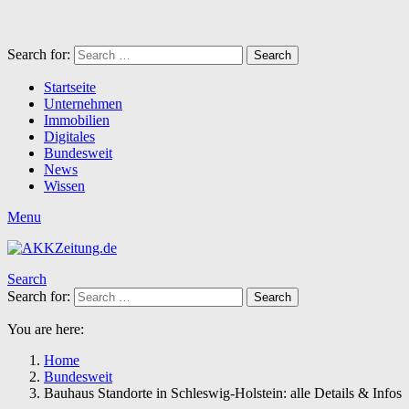
Search for:
Search
Startseite
Unternehmen
Immobilien
Digitales
Bundesweit
News
Wissen
Menu
Search
Search for:
Search
You are here:
Home
Bundesweit
Bauhaus Standorte in Schleswig-Holstein: alle Details & Infos