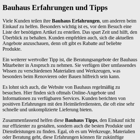
Bauhaus Erfahrungen und Tipps
Viele Kunden teilen ihre
Bauhaus Erfahrungen
, um anderen beim
Einkauf zu helfen. Besonders wichtig ist es, vor dem Besuch eine
Liste der benötigten Artikel zu erstellen. Das spart Zeit und hilft, den
Überblick zu behalten. Kunden empfehlen auch, sich die aktuellen
Angebote anzuschauen, denn oft gibt es Rabatte auf beliebte
Produkte.
Ein weiterer wertvoller Tipp ist, die Beratungsangebote der Bauhaus
Mitarbeiter in Anspruch zu nehmen. Sie verfügen über umfassendes
Wissen zu verschiedenen Materialien und Werkzeugen, was
besonders beim Renovieren oder Bauen hilfreich sein kann.
Es lohnt sich auch, die Website von Bauhaus regelmäßig zu
besuchen. Hier finden sich oftmals Online-Angebote und
Informationen zu verfügbaren Services. Kunden berichten von
positiven Erfahrungen mit den Heimlieferdiensten, die oft eine sehr
schnelle und unkomplizierte Lieferung bieten.
Zusammenfassend helfen diese
Bauhaus Tipps
, den Einkauf nicht
nur effizienter zu gestalten, sondern auch die besten Produkte und
Dienstleistungen zu finden. Egal, ob es um Werkzeuge, Materialien
oder Beratung geht, diese Erfahrungen können für zukünftige