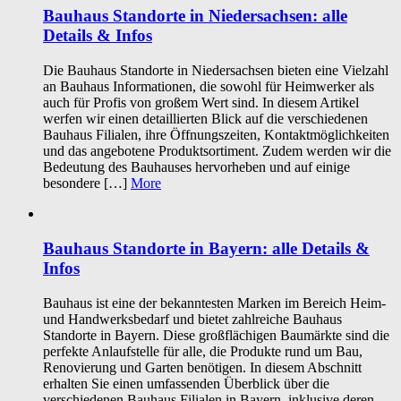
Bauhaus Standorte in Niedersachsen: alle
Details & Infos
Die Bauhaus Standorte in Niedersachsen bieten eine Vielzahl
an Bauhaus Informationen, die sowohl für Heimwerker als
auch für Profis von großem Wert sind. In diesem Artikel
werfen wir einen detaillierten Blick auf die verschiedenen
Bauhaus Filialen, ihre Öffnungszeiten, Kontaktmöglichkeiten
und das angebotene Produktsortiment. Zudem werden wir die
Bedeutung des Bauhauses hervorheben und auf einige
besondere […]
More
Bauhaus Standorte in Bayern: alle Details &
Infos
Bauhaus ist eine der bekanntesten Marken im Bereich Heim-
und Handwerksbedarf und bietet zahlreiche Bauhaus
Standorte in Bayern. Diese großflächigen Baumärkte sind die
perfekte Anlaufstelle für alle, die Produkte rund um Bau,
Renovierung und Garten benötigen. In diesem Abschnitt
erhalten Sie einen umfassenden Überblick über die
verschiedenen Bauhaus Filialen in Bayern, inklusive deren