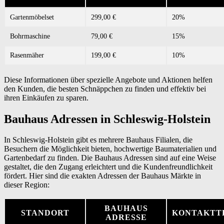
Gartenmöbelset
299,00 €
20%
Bohrmaschine
79,00 €
15%
Rasenmäher
199,00 €
10%
Diese Informationen über spezielle Angebote und Aktionen helfen
den Kunden, die besten Schnäppchen zu finden und effektiv bei
ihren Einkäufen zu sparen.
Bauhaus Adressen in Schleswig-Holstein
In Schleswig-Holstein gibt es mehrere Bauhaus Filialen, die
Besuchern die Möglichkeit bieten, hochwertige Baumaterialien und
Gartenbedarf zu finden. Die Bauhaus Adressen sind auf eine Weise
gestaltet, die den Zugang erleichtert und die Kundenfreundlichkeit
fördert. Hier sind die exakten Adressen der Bauhaus Märkte in
dieser Region:
BAUHAUS
STANDORT
KONTAKTT
ADRESSE