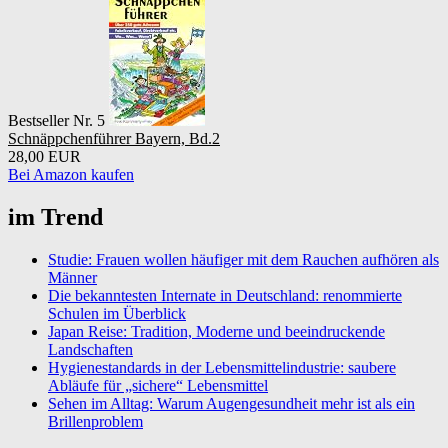
Bestseller Nr. 5
Schnäppchenführer Bayern, Bd.2
28,00 EUR
Bei Amazon kaufen
im Trend
Studie: Frauen wollen häufiger mit dem Rauchen aufhören als
Männer
Die bekanntesten Internate in Deutschland: renommierte
Schulen im Überblick
Japan Reise: Tradition, Moderne und beeindruckende
Landschaften
Hygienestandards in der Lebensmittelindustrie: saubere
Abläufe für „sichere“ Lebensmittel
Sehen im Alltag: Warum Augengesundheit mehr ist als ein
Brillenproblem