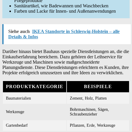
Pflegeprodukte
Sanitärartikel, wie Badewannen und Waschbecken
Farben und Lacke für Innen- und Außenanwendungen
Siehe auch
IKEA Standorte in Schleswig-Holstein – alle
Details & Infos
Darüber hinaus bietet Bauhaus spezielle Dienstleistungen an, die die
Einkaufserfahrung bereichern. Dazu gehören der Leihservice für
Werkzeuge und Maschinen sowie maßgeschneiderte
Planungsdienste. Diese Dienstleistungen erleichtern es Kunden, ihre
Projekte erfolgreich umzusetzen und ihre Ideen zu verwirklichen.
PRODUKTKATEGORIE
BEISPIELE
Baumaterialien
Zement, Holz, Platten
Bohrmaschinen, Sägen,
Werkzeuge
Schraubenzieher
Gartenbedarf
Pflanzen, Erde, Werkzeuge