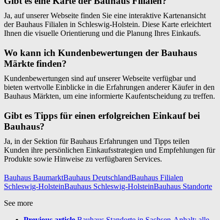
Gibt es eine Karte der Bauhaus Filialen?
Ja, auf unserer Webseite finden Sie eine interaktive Kartenansicht
der Bauhaus Filialen in Schleswig-Holstein. Diese Karte erleichtert
Ihnen die visuelle Orientierung und die Planung Ihres Einkaufs.
Wo kann ich Kundenbewertungen der Bauhaus
Märkte finden?
Kundenbewertungen sind auf unserer Webseite verfügbar und
bieten wertvolle Einblicke in die Erfahrungen anderer Käufer in den
Bauhaus Märkten, um eine informierte Kaufentscheidung zu treffen.
Gibt es Tipps für einen erfolgreichen Einkauf bei
Bauhaus?
Ja, in der Sektion für Bauhaus Erfahrungen und Tipps teilen
Kunden ihre persönlichen Einkaufsstrategien und Empfehlungen für
Produkte sowie Hinweise zu verfügbaren Services.
Bauhaus Baumarkt
Bauhaus Deutschland
Bauhaus Filialen
Schleswig-Holstein
Bauhaus Schleswig-Holstein
Bauhaus Standorte
See more
Previous article
Bauhaus Standorte in Sachsen-Anhalt: alle