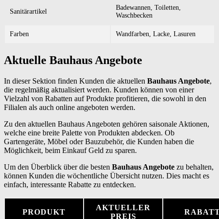
Badewannen, Toiletten,
Sanitärartikel
Waschbecken
Farben
Wandfarben, Lacke, Lasuren
Aktuelle Bauhaus Angebote
In dieser Sektion finden Kunden die aktuellen
Bauhaus Angebote
,
die regelmäßig aktualisiert werden. Kunden können von einer
Vielzahl von Rabatten auf Produkte profitieren, die sowohl in den
Filialen als auch online angeboten werden.
Zu den aktuellen Bauhaus Angeboten gehören saisonale Aktionen,
welche eine breite Palette von Produkten abdecken. Ob
Gartengeräte, Möbel oder Bauzubehör, die Kunden haben die
Möglichkeit, beim Einkauf Geld zu sparen.
Um den Überblick über die besten
Bauhaus Angebote
zu behalten,
können Kunden die wöchentliche Übersicht nutzen. Dies macht es
einfach, interessante Rabatte zu entdecken.
AKTUELLER
PRODUKT
RABAT
PREIS