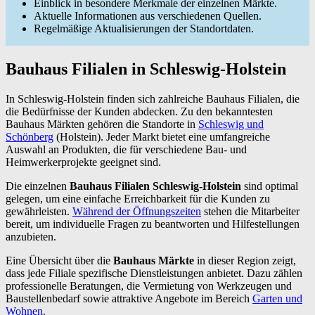
Einblick in besondere Merkmale der einzelnen Märkte.
Aktuelle Informationen aus verschiedenen Quellen.
Regelmäßige Aktualisierungen der Standortdaten.
Bauhaus Filialen in Schleswig-Holstein
In Schleswig-Holstein finden sich zahlreiche Bauhaus Filialen, die
die Bedürfnisse der Kunden abdecken. Zu den bekanntesten
Bauhaus Märkten gehören die Standorte in
Schleswig und
Schönberg
(Holstein). Jeder Markt bietet eine umfangreiche
Auswahl an Produkten, die für verschiedene Bau- und
Heimwerkerprojekte geeignet sind.
Die einzelnen
Bauhaus Filialen Schleswig-Holstein
sind optimal
gelegen, um eine einfache Erreichbarkeit für die Kunden zu
gewährleisten.
Während der Öffnungszeiten
stehen die Mitarbeiter
bereit, um individuelle Fragen zu beantworten und Hilfestellungen
anzubieten.
Eine Übersicht über die
Bauhaus Märkte
in dieser Region zeigt,
dass jede Filiale spezifische Dienstleistungen anbietet. Dazu zählen
professionelle Beratungen, die Vermietung von Werkzeugen und
Baustellenbedarf sowie attraktive Angebote im Bereich
Garten und
Wohnen
.