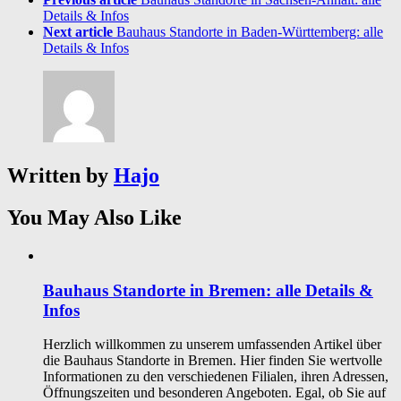
Details & Infos
Next article
Bauhaus Standorte in Baden-Württemberg: alle
Details & Infos
Written by
Hajo
You May Also Like
Bauhaus Standorte in Bremen: alle Details &
Infos
Herzlich willkommen zu unserem umfassenden Artikel über
die Bauhaus Standorte in Bremen. Hier finden Sie wertvolle
Informationen zu den verschiedenen Filialen, ihren Adressen,
Öffnungszeiten und besonderen Angeboten. Egal, ob Sie auf