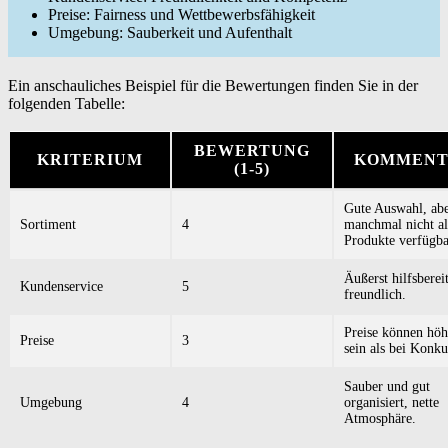
Preise: Fairness und Wettbewerbsfähigkeit
Umgebung: Sauberkeit und Aufenthalt
Ein anschauliches Beispiel für die Bewertungen finden Sie in der
folgenden Tabelle:
BEWERTUNG
KRITERIUM
KOMMENT
(1-5)
Gute Auswahl, ab
Sortiment
4
manchmal nicht al
Produkte verfügba
Äußerst hilfsberei
Kundenservice
5
freundlich.
Preise können höh
Preise
3
sein als bei Konku
Sauber und gut
Umgebung
4
organisiert, nette
Atmosphäre.