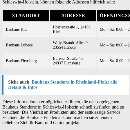
Schleswig-Holstein, können folgende Adressen hilfreich sein:
STANDORT
ADRESSE
ÖFFNUNGS
Holstenstraße 1, 24103
Bauhaus Kiel
Mo – Sa: 8:00 – 2
Kiel
Willy-Brandt-Allee 9,
Bauhaus Lübeck
Mo – Sa: 8:00 – 2
23554 Lübeck
Eurener Straße 45,
Bauhaus Flensburg
Mo – Sa: 8:00 – 2
24937 Flensburg
Siehe auch
Bauhaus Standorte in Rheinland-Pfalz: alle
Details & Infos
Diese Informationen ermöglichen es Ihnen, die nächstgelegenen
Bauhaus Standorte in Schleswig-Holstein schnell zu finden und zu
besuchen. Die Vielfalt an Produkten und der erstklassige Service
zeichnen die Bauhaus Filialen aus und machen sie zu einem
beliebten Ziel für Bau- und Gartenprojekte.