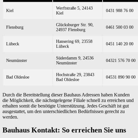
Werftstraße 5, 24143
Kiel
0431 988 76 00
Kiel
Glücksburger Str. 90,
Flensburg
0461 500 03 00
24937 Flensburg
Hansering 69, 23558
Lübeck
0451 140 20 00
Lübeck
Süderdamm 9, 24536
Neumünster
04321 576 70 00
Neumünster
Hochstraße 29, 23843
Bad Oldesloe
04531 890 90 00
Bad Oldesloe
Durch die Bereitstellung dieser Bauhaus Adressen haben Kunden
die Möglichkeit, die nächstgelegene Filiale schnell zu erreichen und
erhalten somit die benötigte Unterstützung. Jedes Geschäft ist gut
ausgestattet, um den unterschiedlichen Bedürfnissen gerecht zu
werden.
Bauhaus Kontakt: So erreichen Sie uns