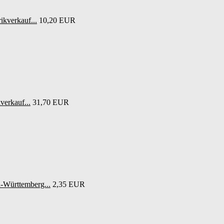
ikverkauf...
10,20 EUR
verkauf...
31,70 EUR
-Württemberg...
2,35 EUR