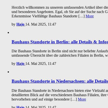
Herzlich willkommen zu unserem umfassenden Artikel über die 
und besonderen Angeboten. Egal, ob Sie auf der Suche nach Gar
Erkenntnisse Vielfältige Bauhaus Standorte […]
More
by
Hajo
14. Mai 2025, 11:47
Bauhaus Standorte in Berlin: alle Details & Info
Die Bauhaus Standorte in Berlin sind nicht nur beliebte Anlauf
umfassende Übersicht über die zahlreichen Filialen in Berlin, 
by
Hajo
14. Mai 2025, 11:47
Bauhaus Standorte in Niedersachsen: alle Detail
Die Bauhaus Standorte in Niedersachsen bieten eine Vielzahl a
detaillierten Blick auf die verschiedenen Bauhaus Filialen, 
hervorheben und auf einige besondere […]
More
by
Hajo
14. Mai 2025, 11:47