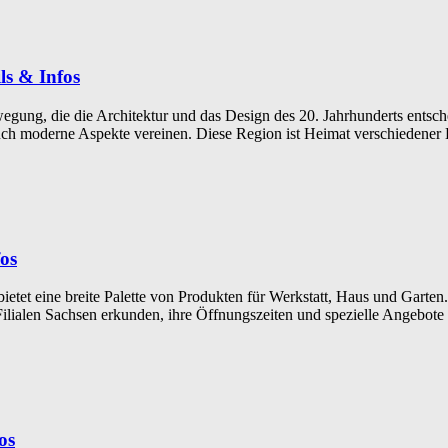
ls & Infos
egung, die die Architektur und das Design des 20. Jahrhunderts entsche
uch moderne Aspekte vereinen. Diese Region ist Heimat verschiedener B
fos
etet eine breite Palette von Produkten für Werkstatt, Haus und Garten.
ilialen Sachsen erkunden, ihre Öffnungszeiten und spezielle Angebote
os