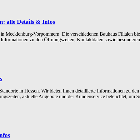
alle Details & Infos
e in Mecklenburg-Vorpommern. Die verschiedenen Bauhaus Filialen biete
Sie Informationen zu den Öffnungszeiten, Kontaktdaten sowie besonder
s
 Standorte in Hessen. Wir bieten Ihnen detaillierte Informationen zu 
gszeiten, aktuelle Angebote und der Kundenservice beleuchtet, um Sie
nfos