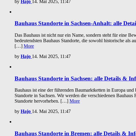
by
Hajo
14. Mai 2025, 11:47
Bauhaus Standorte in Sachsen-Anhalt: alle Detai
Das Bauhaus ist nicht nur ein Name, sondern steht für eine Bew
bedeutendsten Bauhaus Standorte, die sowohl historische als a
[…]
More
by
Hajo
14. Mai 2025, 11:47
Bauhaus Standorte in Sachsen: alle Details & In
Bauhaus ist eine der führenden Baumarktketten in Europa und bi
Standorte in Sachsen. Wir werden die verschiedenen Bauhaus F
Standorte hervorheben. […]
More
by
Hajo
14. Mai 2025, 11:47
Bauhaus Standorte in Bremen: alle Details & Inf