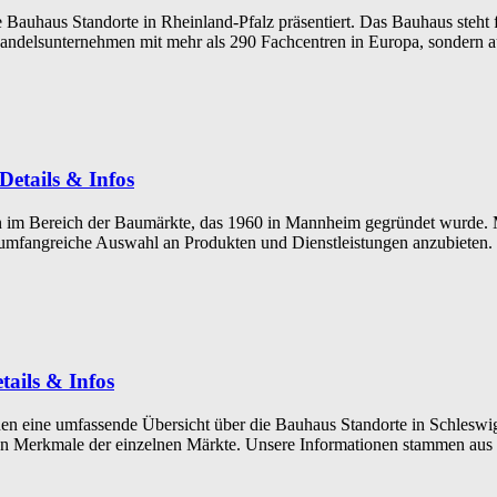
ie Bauhaus Standorte in Rheinland-Pfalz präsentiert. Das Bauhaus steht
 Handelsunternehmen mit mehr als 290 Fachcentren in Europa, sondern
etails & Infos
 Bereich der Baumärkte, das 1960 in Mannheim gegründet wurde. Mit
mfangreiche Auswahl an Produkten und Dienstleistungen anzubieten.
tails & Infos
en eine umfassende Übersicht über die Bauhaus Standorte in Schleswig-
ren Merkmale der einzelnen Märkte. Unsere Informationen stammen aus 