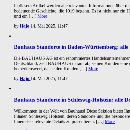
In diesem Artikel werden alle relevanten Informationen über d
bedeutende Geschichte, die 1919 begann. Es ist nicht nur ein
und ein […]
More
by
Hajo
14. Mai 2025, 11:47
Bauhaus Standorte in Baden-Württemberg: alle D
Die BAUHAUS AG ist ein renommiertes Handelsunternehmen im
Deutschland, zielt BAUHAUS darauf ab, seinen Kunden eine u
bemerkenswert, da sie den Kunden […]
More
by
Hajo
14. Mai 2025, 11:47
Bauhaus Standorte in Schleswig-Holstein: alle De
Willkommen in der Welt von Bauhaus! Diese Sektion bietet Ihn
Filialen Schleswig-Holstein, deren Standorte und die besonde
Ihnen stets relevante Details zu präsentieren. […]
More