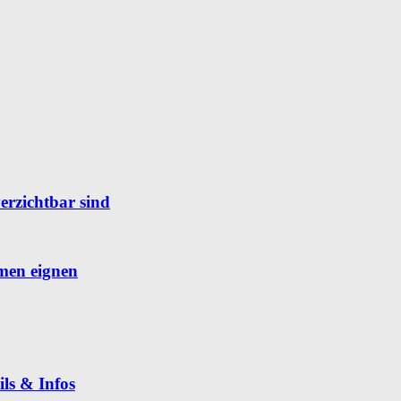
rzichtbar sind
hmen eignen
ils & Infos