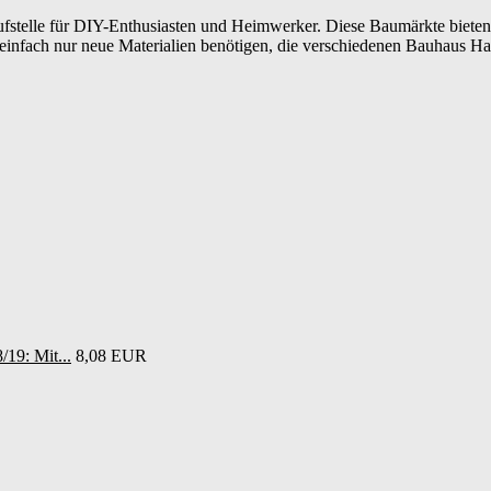
fstelle für DIY-Enthusiasten und Heimwerker. Diese Baumärkte bieten n
nfach nur neue Materialien benötigen, die verschiedenen Bauhaus Hamb
19: Mit...
8,08 EUR