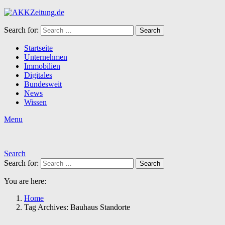
Search for:
Search
Startseite
Unternehmen
Immobilien
Digitales
Bundesweit
News
Wissen
Menu
Search
Search for:
Search
You are here:
Home
Tag Archives: Bauhaus Standorte