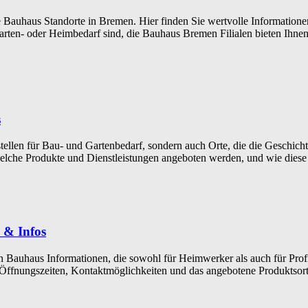
Bauhaus Standorte in Bremen. Hier finden Sie wertvolle Informationen
ten- oder Heimbedarf sind, die Bauhaus Bremen Filialen bieten Ihnen 
s
stellen für Bau- und Gartenbedarf, sondern auch Orte, die die Geschich
welche Produkte und Dienstleistungen angeboten werden, und wie diese 
s & Infos
n Bauhaus Informationen, die sowohl für Heimwerker als auch für Prof
ihre Öffnungszeiten, Kontaktmöglichkeiten und das angebotene Produkt