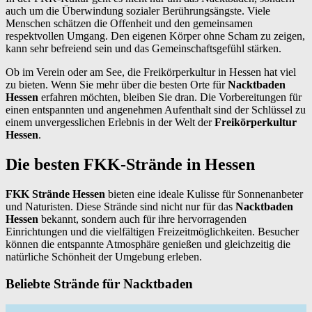
auch um die Überwindung sozialer Berührungsängste. Viele
Menschen schätzen die Offenheit und den gemeinsamen
respektvollen Umgang. Den eigenen Körper ohne Scham zu zeigen,
kann sehr befreiend sein und das Gemeinschaftsgefühl stärken.
Ob im Verein oder am See, die Freikörperkultur in Hessen hat viel
zu bieten. Wenn Sie mehr über die besten Orte für
Nacktbaden
Hessen
erfahren möchten, bleiben Sie dran. Die Vorbereitungen für
einen entspannten und angenehmen Aufenthalt sind der Schlüssel zu
einem unvergesslichen Erlebnis in der Welt der
Freikörperkultur
Hessen
.
Die besten FKK-Strände in Hessen
FKK Strände Hessen
bieten eine ideale Kulisse für Sonnenanbeter
und Naturisten. Diese Strände sind nicht nur für das
Nacktbaden
Hessen
bekannt, sondern auch für ihre hervorragenden
Einrichtungen und die vielfältigen Freizeitmöglichkeiten. Besucher
können die entspannte Atmosphäre genießen und gleichzeitig die
natürliche Schönheit der Umgebung erleben.
Beliebte Strände für Nacktbaden