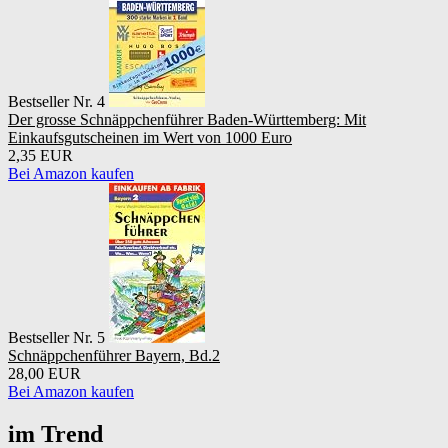
Bestseller Nr. 4
Der grosse Schnäppchenführer Baden-Württemberg: Mit
Einkaufsgutscheinen im Wert von 1000 Euro
2,35 EUR
Bei Amazon kaufen
Bestseller Nr. 5
Schnäppchenführer Bayern, Bd.2
28,00 EUR
Bei Amazon kaufen
im Trend