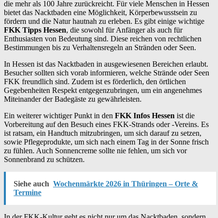
die mehr als 100 Jahre zurückreicht. Für viele Menschen in Hessen
bietet das Nacktbaden eine Möglichkeit, Körperbewusstsein zu
fördern und die Natur hautnah zu erleben. Es gibt einige wichtige
FKK Tipps Hessen
, die sowohl für Anfänger als auch für
Enthusiasten von Bedeutung sind. Diese reichen von rechtlichen
Bestimmungen bis zu Verhaltensregeln an Stränden oder Seen.
In Hessen ist das Nacktbaden in ausgewiesenen Bereichen erlaubt.
Besucher sollten sich vorab informieren, welche Strände oder Seen
FKK freundlich sind. Zudem ist es förderlich, den örtlichen
Gegebenheiten Respekt entgegenzubringen, um ein angenehmes
Miteinander der Badegäste zu gewährleisten.
Ein weiterer wichtiger Punkt in den
FKK Infos Hessen
ist die
Vorbereitung auf den Besuch eines FKK-Strands oder -Vereins. Es
ist ratsam, ein Handtuch mitzubringen, um sich darauf zu setzen,
sowie Pflegeprodukte, um sich nach einem Tag in der Sonne frisch
zu fühlen. Auch Sonnencreme sollte nie fehlen, um sich vor
Sonnenbrand zu schützen.
Siehe auch
Wochenmärkte 2026 in Thüringen – Orte &
Termine
In der FKK-Kultur geht es nicht nur um das Nacktbaden, sondern