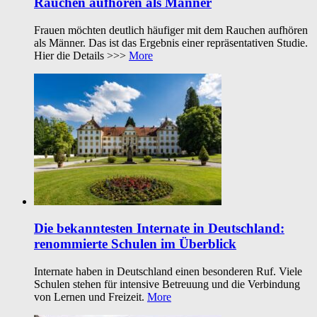
Rauchen aufhören als Männer
Frauen möchten deutlich häufiger mit dem Rauchen aufhören
als Männer. Das ist das Ergebnis einer repräsentativen Studie.
Hier die Details >>>
More
Die bekanntesten Internate in Deutschland:
renommierte Schulen im Überblick
Internate haben in Deutschland einen besonderen Ruf. Viele
Schulen stehen für intensive Betreuung und die Verbindung
von Lernen und Freizeit.
More