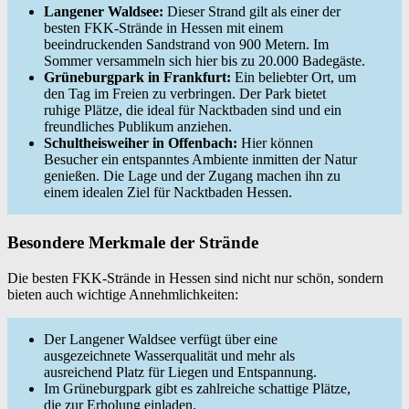
Langener Waldsee:
Dieser Strand gilt als einer der
besten FKK-Strände in Hessen mit einem
beeindruckenden Sandstrand von 900 Metern. Im
Sommer versammeln sich hier bis zu 20.000 Badegäste.
Grüneburgpark in Frankfurt:
Ein beliebter Ort, um
den Tag im Freien zu verbringen. Der Park bietet
ruhige Plätze, die ideal für Nacktbaden sind und ein
freundliches Publikum anziehen.
Schultheisweiher in Offenbach:
Hier können
Besucher ein entspanntes Ambiente inmitten der Natur
genießen. Die Lage und der Zugang machen ihn zu
einem idealen Ziel für Nacktbaden Hessen.
Besondere Merkmale der Strände
Die besten FKK-Strände in Hessen sind nicht nur schön, sondern
bieten auch wichtige Annehmlichkeiten:
Der Langener Waldsee verfügt über eine
ausgezeichnete Wasserqualität und mehr als
ausreichend Platz für Liegen und Entspannung.
Im Grüneburgpark gibt es zahlreiche schattige Plätze,
die zur Erholung einladen.