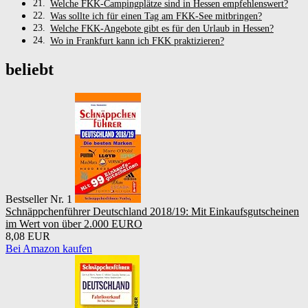
Welche FKK-Campingplätze sind in Hessen empfehlenswert?
Was sollte ich für einen Tag am FKK-See mitbringen?
Welche FKK-Angebote gibt es für den Urlaub in Hessen?
Wo in Frankfurt kann ich FKK praktizieren?
beliebt
Bestseller Nr. 1
Schnäppchenführer Deutschland 2018/19: Mit Einkaufsgutscheinen
im Wert von über 2.000 EURO
8,08 EUR
Bei Amazon kaufen