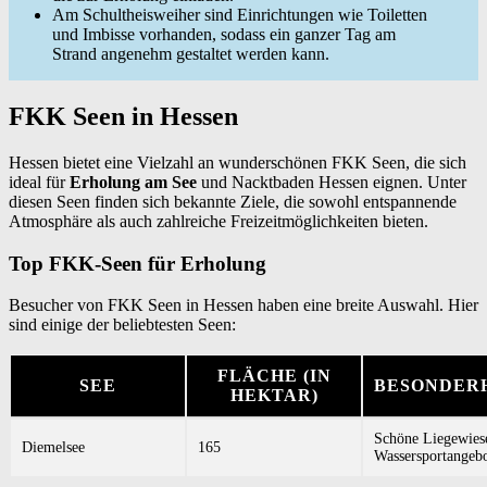
Am Schultheisweiher sind Einrichtungen wie Toiletten
und Imbisse vorhanden, sodass ein ganzer Tag am
Strand angenehm gestaltet werden kann.
FKK Seen in Hessen
Hessen bietet eine Vielzahl an wunderschönen FKK Seen, die sich
ideal für
Erholung am See
und Nacktbaden Hessen eignen. Unter
diesen Seen finden sich bekannte Ziele, die sowohl entspannende
Atmosphäre als auch zahlreiche Freizeitmöglichkeiten bieten.
Top FKK-Seen für Erholung
Besucher von FKK Seen in Hessen haben eine breite Auswahl. Hier
sind einige der beliebtesten Seen:
FLÄCHE (IN
SEE
BESONDER
HEKTAR)
Schöne Liegewies
Diemelsee
165
Wassersportangeb