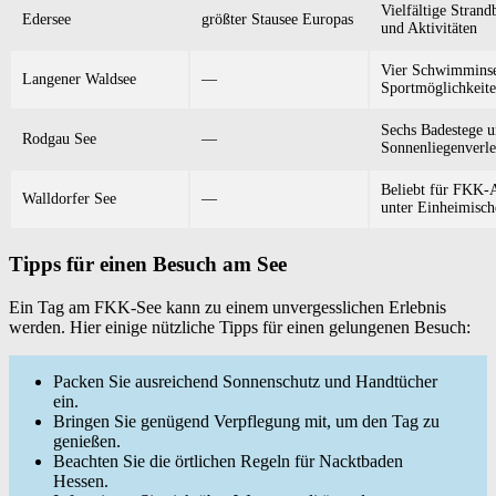
Vielfältige Strand
Edersee
größter Stausee Europas
und Aktivitäten
Vier Schwimminse
Langener Waldsee
—
Sportmöglichkeit
Sechs Badestege 
Rodgau See
—
Sonnenliegenverle
Beliebt für FKK-A
Walldorfer See
—
unter Einheimisch
Tipps für einen Besuch am See
Ein Tag am FKK-See kann zu einem unvergesslichen Erlebnis
werden. Hier einige nützliche Tipps für einen gelungenen Besuch:
Packen Sie ausreichend Sonnenschutz und Handtücher
ein.
Bringen Sie genügend Verpflegung mit, um den Tag zu
genießen.
Beachten Sie die örtlichen Regeln für Nacktbaden
Hessen.