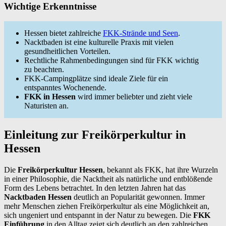
Wichtige Erkenntnisse
Hessen bietet zahlreiche
FKK-Strände und Seen
.
Nacktbaden ist eine kulturelle Praxis mit vielen
gesundheitlichen Vorteilen.
Rechtliche Rahmenbedingungen sind für FKK wichtig
zu beachten.
FKK-Campingplätze sind ideale Ziele für ein
entspanntes Wochenende.
FKK in Hessen
wird immer beliebter und zieht viele
Naturisten an.
Einleitung zur Freikörperkultur in
Hessen
Die
Freikörperkultur Hessen
, bekannt als FKK, hat ihre Wurzeln
in einer Philosophie, die Nacktheit als natürliche und entblößende
Form des Lebens betrachtet. In den letzten Jahren hat das
Nacktbaden Hessen
deutlich an Popularität gewonnen. Immer
mehr Menschen ziehen Freikörperkultur als eine Möglichkeit an,
sich ungeniert und entspannt in der Natur zu bewegen. Die
FKK
Einführung
in den Alltag zeigt sich deutlich an den zahlreichen