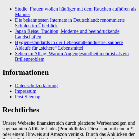
Studie: Frauen wollen häufiger mit dem Rauchen aufhören als
Männer
Die bekanntesten Internate in Deutschland: renommierte
Schulen im Überblick
Japan Reise: Tradition, Moderne und beeindruckende
Landschaften
Hygienestandards in der Lebensmittelindustrie: saubere
Abläufe für „sichere“ Lebensmittel
Sehen im Alltag: Warum Augengesundheit mehr ist als ein
Brillenproblem
Informationen
Datenschutzerklärung
Impressum
Post Sitemap
Rechtliches
Unsere Webseite finanziert sich durch platzierte Werbeanzeigen und
sogenannten Affiliate Links (Produktlinks). Diese sind mit einem *
oder einem Hinweis auf Amazon verlinkt. Durch das Anklicken der