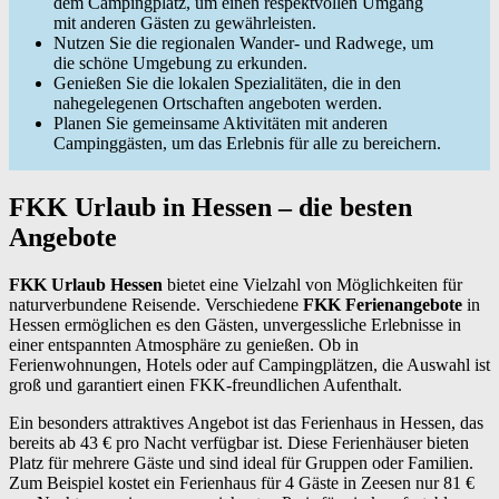
dem Campingplatz, um einen respektvollen Umgang
mit anderen Gästen zu gewährleisten.
Nutzen Sie die regionalen Wander- und Radwege, um
die schöne Umgebung zu erkunden.
Genießen Sie die lokalen Spezialitäten, die in den
nahegelegenen Ortschaften angeboten werden.
Planen Sie gemeinsame Aktivitäten mit anderen
Campinggästen, um das Erlebnis für alle zu bereichern.
FKK Urlaub in Hessen – die besten
Angebote
FKK Urlaub Hessen
bietet eine Vielzahl von Möglichkeiten für
naturverbundene Reisende. Verschiedene
FKK Ferienangebote
in
Hessen ermöglichen es den Gästen, unvergessliche Erlebnisse in
einer entspannten Atmosphäre zu genießen. Ob in
Ferienwohnungen, Hotels oder auf Campingplätzen, die Auswahl ist
groß und garantiert einen FKK-freundlichen Aufenthalt.
Ein besonders attraktives Angebot ist das Ferienhaus in Hessen, das
bereits ab 43 € pro Nacht verfügbar ist. Diese Ferienhäuser bieten
Platz für mehrere Gäste und sind ideal für Gruppen oder Familien.
Zum Beispiel kostet ein Ferienhaus für 4 Gäste in Zeesen nur 81 €