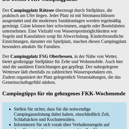
Der
Campingplatz Rätzsee
überzeugt durch Stellplätze, die
praktisch am Ufer liegen. Jeder Platz ist mit Stromanschlüssen
ausgestattet und die modernen Sanitäranlagen werden regelmäßig
gereinigt. Gäste können hier schwimmen, angeln oder Bootsfahrten
unternehmen. Eine Vielzahl von Wassersportmöglichkeiten wie
Segeln und Kanufahren sorgt für Abwechslung. Kinderfreundliche
Einrichtungen, darunter ein Spielplatz, machen diesen Campingplatz
besonders attraktiv für Familien.
Der
Campingplatz FSG Oberhessen
, in der Nähe von Wetter,
bietet großzügige Stellplätze für Zelte und Wohnmobile. Auch hier
sind die sanitären Einrichtungen gut gepflegt. Der nahegelegene
Wettersee lädt ebenfalls zu zahlreichen Wassersportakten ein.
Zudem organisiert der Platz gelegentlich Veranstaltungen, die das
Gemeinschaftsgefühl stärken.
Campingtipps für ein gelungenes FKK-Wochenende
Stellen Sie sicher, dass Sie die notwendige
Campingausrüstung dabei haben, einschließlich Zelt,
Schlafsäcken und Kochutensilien.
Informieren Sie sich vorab über Verhaltensregeln auf