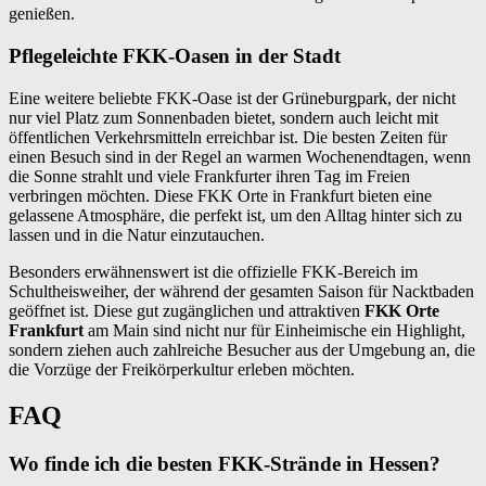
genießen.
Pflegeleichte FKK-Oasen in der Stadt
Eine weitere beliebte FKK-Oase ist der Grüneburgpark, der nicht
nur viel Platz zum Sonnenbaden bietet, sondern auch leicht mit
öffentlichen Verkehrsmitteln erreichbar ist. Die besten Zeiten für
einen Besuch sind in der Regel an warmen Wochenendtagen, wenn
die Sonne strahlt und viele Frankfurter ihren Tag im Freien
verbringen möchten. Diese FKK Orte in Frankfurt bieten eine
gelassene Atmosphäre, die perfekt ist, um den Alltag hinter sich zu
lassen und in die Natur einzutauchen.
Besonders erwähnenswert ist die offizielle FKK-Bereich im
Schultheisweiher, der während der gesamten Saison für Nacktbaden
geöffnet ist. Diese gut zugänglichen und attraktiven
FKK Orte
Frankfurt
am Main sind nicht nur für Einheimische ein Highlight,
sondern ziehen auch zahlreiche Besucher aus der Umgebung an, die
die Vorzüge der Freikörperkultur erleben möchten.
FAQ
Wo finde ich die besten FKK-Strände in Hessen?