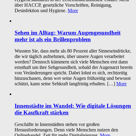
über HACCP, gesetzliche Vorschriften, Reinigung,
Desinfektion und Hygiene.
More
Sehen im Alltag: Warum Augengesundheit
mehr ist als ein Brillenproblem
Wussten Sie, dass mehr als 80 Prozent aller Sinneseindrücke,
die wir täglich aufnehmen, über unsere Augen verarbeitet
werden? Dennoch kümmern sich viele Menschen erst dann
ernsthaft um ihre Sehgesundheit, sobald der Augenarzt bereits
von Veränderungen spricht. Dabei lohnt es sich, rechtzeitig
hinzuschauen, denn wer seine Augen frühzeitig und bewusst
schützt, kann seine Sehkraft langfristig erhalten. […]
More
Innenstädte im Wandel: Wie digitale Lösungen
die Kaufkraft stärken
Geschäfte in Innenstädten stehen vor großen
Herausforderungen. Denn viele Menschen nutzen den
Onlinehandel. Zeit für mehr Digitalisierung.
More