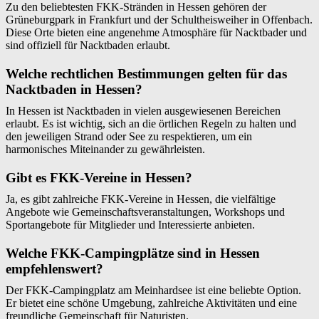
Zu den beliebtesten FKK-Stränden in Hessen gehören der
Grüneburgpark in Frankfurt und der Schultheisweiher in Offenbach.
Diese Orte bieten eine angenehme Atmosphäre für Nacktbader und
sind offiziell für Nacktbaden erlaubt.
Welche rechtlichen Bestimmungen gelten für das
Nacktbaden in Hessen?
In Hessen ist Nacktbaden in vielen ausgewiesenen Bereichen
erlaubt. Es ist wichtig, sich an die örtlichen Regeln zu halten und
den jeweiligen Strand oder See zu respektieren, um ein
harmonisches Miteinander zu gewährleisten.
Gibt es FKK-Vereine in Hessen?
Ja, es gibt zahlreiche FKK-Vereine in Hessen, die vielfältige
Angebote wie Gemeinschaftsveranstaltungen, Workshops und
Sportangebote für Mitglieder und Interessierte anbieten.
Welche FKK-Campingplätze sind in Hessen
empfehlenswert?
Der FKK-Campingplatz am Meinhardsee ist eine beliebte Option.
Er bietet eine schöne Umgebung, zahlreiche Aktivitäten und eine
freundliche Gemeinschaft für Naturisten.