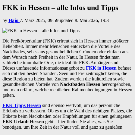
FKK in Hessen – alle Infos und Tipps
by
Hajo
7. März 2025, 09:59
updated
8. Mai 2026, 19:31
Die Freikörperkultur (FKK) erfreut sich in Hessen immer größerer
Beliebtheit. Immer mehr Menschen entdecken die Vorteile des
Nacktbades, sei es aus gesundheitlichen Gründen oder einfach aus
dem Wunsch nach Freiheit in der Natur. In Hessen findet man
zahlreiche traumhafte Orte, die ideal für FKK-Anhänger sind.
Dieses umfassende Informationsangebot zu
FKK in Hessen
befasst
sich mit den besten Stränden, Seen und Freizeitmöglichkeiten, die
diese Region zu bieten hat. Zudem werden die kulturellen sowie
gesundheitlichen Vorteile von
Nacktbaden Hessen
hervorgehoben,
und man erfährt, welche rechtlichen Rahmenbedingungen in Hessen
gelten.
FKK Tipps Hessen
sind ebenso wertvoll, um das persönliche
Erlebnis zu verbessern. Ob es um die Wahl des richtigen Platzes, die
Etikette beim Nacktbaden oder Empfehlungen für einen gelungenen
FKK Urlaub Hessen
geht – hier finden Sie alles, was Sie
benötigen, um Ihre Zeit in der Natur voll und ganz zu genießen.