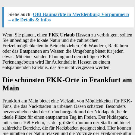
Siehe auch
OBI Baumärkte in Mecklenburg-Vorpommern
– alle Details & Infos
Wenn Sie planen, einen
FKK Urlaub Hessen
zu verbringen, sollten
Sie unbedingt die lokale Natur und die zahlreichen
Freizeitmöglichkeiten in Betracht ziehen. Ob Wandern, Radfahren
oder das Entspannen am Wasser, die Umgebung bietet für jeden
etwas. Mit einer soliden Planung und den richtigen FKK
Ferienangeboten wird Ihr Aufenthalt in Hessen zu einem
entspannenden Erlebnis, das Sie nicht vergessen werden.
Die schönsten FKK-Orte in Frankfurt am
Main
Frankfurt am Main bietet eine Vielzahl von Möglichkeiten für FKK-
Fans, die das Nacktbaden in urbanen Oasen schätzen. Besonders
hervorzuheben sind der Grüneburgpark und der Niddapark, beide
ideale Plätze für einen entspannten Tag im Freien. Der Niddapark,
mit seinen 168 Hektar, ist der größte Grünraum der Stadt und bietet
zahlreiche Bereiche, die für Nacktbaden geeignet sind. Hier können
Sie inmitten der Natur relaxen und die Vorzüge der Freikörperkultur