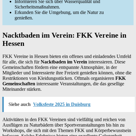
Informieren Sie sich über Wasserqualität und
Sicherheitsmaßnahmen.
Erkunden Sie die Umgebung, um die Natur zu
genießen.
Nacktbaden im Verein: FKK Vereine in
Hessen
FKK Vereine in Hessen bieten ein offenes und einladendes Umfeld
für alle, die sich für
Nacktbaden im Verein
interessieren. Diese
Gemeinschaften fördern eine entspannte Atmosphäre, in der
Mitglieder und Interessierte ihre Freizeit genießen können, ohne die
Restriktionen von Kleidungsstücken. Oftmals organisieren
FKK
Gemeinschaften
interessante Veranstaltungen, die das gesellige
Miteinander stärken.
Siehe auch
Volksfeste 2025 in Duisburg
Aktivitäten in den FKK Vereinen sind vielfältig und reichen von
Ausflügen zu Naturbädern über Sportveranstaltungen bis hin zu
Workshops, die sich mit den Themen FKK und Körperbewusstsein
befassen. Solche Erlebnisse bieten eine exzellente Gelegenheit,