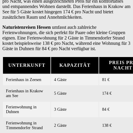
pro Nacht, was einen ausgezeichneten Preis für ein komfortables
und entspannendes Wohnen darstellt. Das Ferienhaus in Krakow am
See für 5 Gäste kostet hingegen 174 € pro Nacht und bietet
zusätzlichen Raum und Annehmlichkeiten.
Naturistenreisen Hessen
umfasst auch zahlreiche
Ferienwohnungen, die sich perfekt für Paare oder kleine Gruppen
eignen. Eine Ferienwohnung für 2 Gäste in Timmendorfer Strand
kostet beispielsweise 138 € pro Nacht, während eine Wohnung für 3
Gäste in Duhnen für 84 € pro Nacht verfügbar ist.
PREIS P
UNTERKUNFT
KAPAZITÄT
NACHT
Ferienhaus in Zeesen
4 Gäste
81 €
Ferienhaus in Krakow
5 Gäste
174 €
am See
Ferienwohnung in
3 Gäste
84 €
Duhnen
Ferienwohnung in
2 Gäste
138 €
Timmendorfer Strand