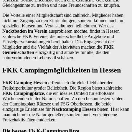
Gleichgesinnte zu treffen und neue Freundschaften zu knüpfen.
Die Vorteile einer Mitgliedschaft sind zahlreich. Mitglieder haben
nicht nur Zugang zu den Einrichtungen, sondern können auch an
speziellen Kursen und Veranstaltungen teilnehmen. Wer das
Nacktbaden im Verein
ausprobieren möchte, findet in Hessen
zahlreiche FKK Vereine, die unterschiedliche Angebote und
Einsteigerveranstaltungen bereithalten. Das Engagement der
Mitglieder und die Vielfalt der Aktivitäten machen die
FKK
Gemeinschaften
einzigartig und attraktiv für alle, die den
naturverbundenen Lebensstil schätzen.
FKK Campingmöglichkeiten in Hessen
FKK Camping Hessen
erfreut sich für viele Liebhaber der
Freikörperkultur großer Beliebtheit. Die Region bietet zahlreiche
FKK Campingplätze
, die ein ideales Umfeld für erholsame
Wochenenden in der Natur schaffen. Zu den bekanntesten zählen
der Campingplatz Rätzsee und FSG Oberhessen, die beide
einzigartige Erlebnisse für
Nacktcamping Hessen
bieten. Hier kann
man nicht nur die Natur genießen, sondern auch verschiedene
Freizeitaktivitäten entdecken.
Die besten FKK-Campingplätze