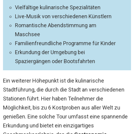
Vielfältige kulinarische Spezialitäten
Live-Musik von verschiedenen Künstlern
Romantische Abendstimmung am
Maschsee
Familienfreundliche Programme für Kinder
Erkundung der Umgebung bei
Spaziergängen oder Bootsfahrten
Ein weiterer Höhepunkt ist die kulinarische
Stadtführung, die durch die Stadt an verschiedenen
Stationen führt. Hier haben Teilnehmer die
Möglichkeit, bis zu 6 Kostproben aus aller Welt zu
genießen. Eine solche Tour umfasst eine spannende
Erkundung und bietet ein einzigartiges