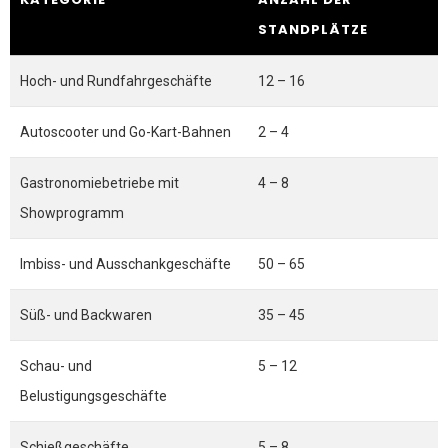
STANDPLÄTZE
Hoch- und Rundfahrgeschäfte
12 – 16
Autoscooter und Go-Kart-Bahnen
2 – 4
Gastronomiebetriebe mit
4 – 8
Showprogramm
Imbiss- und Ausschankgeschäfte
50 – 65
Süß- und Backwaren
35 – 45
Schau- und
5 – 12
Belustigungsgeschäfte
Schießgeschäfte
5 – 8