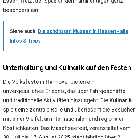
Essen, Heizt der Spaß an den Familientagen ganz
besonders ein.
Siehe auch
Die schönsten Museen in Hessen - alle
Infos & Tipps
Unterhaltung und Kulinarik auf den Festen
Die Volksfeste in Hannover bieten ein
unvergessliches Erlebnis, das über Fahrgeschäfte
und traditionelle Aktivitäten hinausgeht. Die
Kulinarik
spielt eine zentrale Rolle und überrascht die Besucher
mit einer Vielfalt an internationalen und regionalen
Köstlichkeiten. Das Maschseefest, veranstaltet vom
30. Juli bis 17. August 2025, zieht jährlich über 2