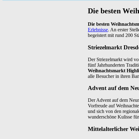
Die besten Wei
Die besten Weihnachtsm
Erlebnisse
. An erster Stel
begeistert mit rund 200 
Striezelmarkt Dresd
Der Striezelmarkt wird v
fünf Jahrhunderten Traditi
Weihnachtsmarkt Highli
alle Besucher in ihren Ba
Advent auf dem Ne
Der Advent auf dem Neuma
Vorfreude auf Weihnachte
und sich von den regional
wunderschöne Kulisse für
Mittelalterlicher W