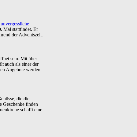
 unvergessliche
. Mal stattfindet. Er
hrend der Adventszeit.
fnet sein. Mit über
lt auch als einer der
gen Angebote werden
enüsse, die die
re Geschenke finden
uenkirche schafft eine