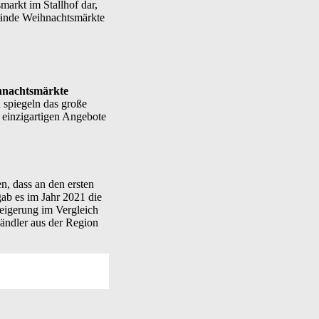
markt im Stallhof dar,
Stände Weihnachtsmärkte
hnachtsmärkte
 spiegeln das große
e einzigartigen Angebote
n, dass an den ersten
ab es im Jahr 2021 die
teigerung im Vergleich
Händler aus der Region