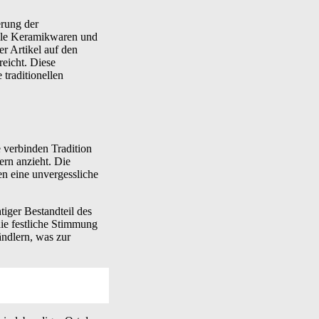
erung der
olle Keramikwaren und
er Artikel auf den
eicht. Diese
traditionellen
e verbinden Tradition
ern anzieht. Die
en eine unvergessliche
tiger Bestandteil des
die festliche Stimmung
ndlern, was zur