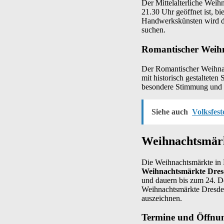
Der Mittelalterliche Weih
21.30 Uhr geöffnet ist, bi
Handwerkskünsten wird die
suchen.
Romantischer Weihn
Der Romantischer Weihna
mit historisch gestaltete
besondere Stimmung und m
Siehe auch
Volksfes
Weihnachtsmärk
Die Weihnachtsmärkte in 
Weihnachtsmärkte Dres
und dauern bis zum 24. D
Weihnachtsmärkte Dresden
auszeichnen.
Termine und Öffnun