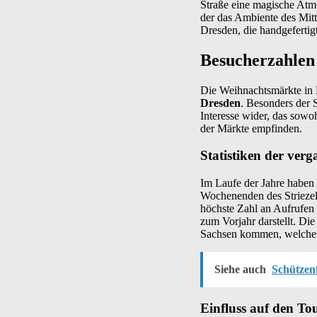
Straße eine magische Atmos
der das Ambiente des Mitt
Dresden, die handgefertig
Besucherzahlen
Die Weihnachtsmärkte in 
Dresden
. Besonders der 
Interesse wider, das sowo
der Märkte empfinden.
Statistiken der ver
Im Laufe der Jahre haben 
Wochenenden des Striezel
höchste Zahl an Aufrufen 
zum Vorjahr darstellt. Di
Sachsen kommen, welche di
Siehe auch
Schützenf
Einfluss auf den To