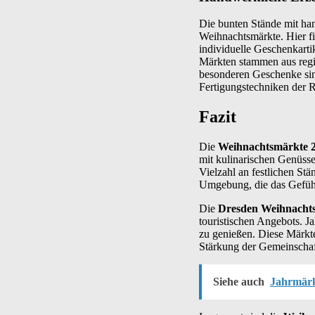
Die bunten Stände mit ha
Weihnachtsmärkte. Hier f
individuelle Geschenkartik
Märkten stammen aus regi
besonderen Geschenke sind
Fertigungstechniken der 
Fazit
Die
Weihnachtsmärkte 2
mit kulinarischen Genüsse
Vielzahl an festlichen St
Umgebung, die das Gefühl 
Die
Dresden Weihnacht
touristischen Angebots. J
zu genießen. Diese Märkt
Stärkung der Gemeinschaft
Siehe auch
Jahrmärk