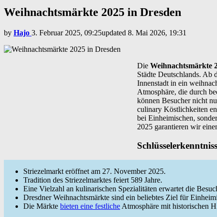
Weihnachtsmärkte 2025 in Dresden
by
Hajo
3. Februar 2025, 09:25
updated
8. Mai 2026, 19:31
Die
Weihnachtsmärkte 2
Städte Deutschlands. Ab d
Innenstadt in ein weihnac
Atmosphäre, die durch bee
können Besucher nicht nu
culinary Köstlichkeiten e
bei Einheimischen, sonder
2025 garantieren wir eine
Schlüsselerkenntnis
Striezelmarkt eröffnet am 27. November 2025.
Tradition des Striezelmarktes feiert 589 Jahre.
Eine Vielzahl an kulinarischen Spezialitäten erwartet die Besuc
Dresdner Weihnachtsmärkte sind ein beliebtes Ziel für Einheim
Die Märkte
bieten eine festliche
Atmosphäre mit historischen H