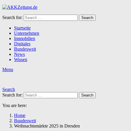
Search for:
Search
Startseite
Unternehmen
Immobilien
Digitales
Bundesweit
News
Wissen
Menu
Search
Search for:
Search
You are here:
Home
Bundesweit
Weihnachtsmärkte 2025 in Dresden