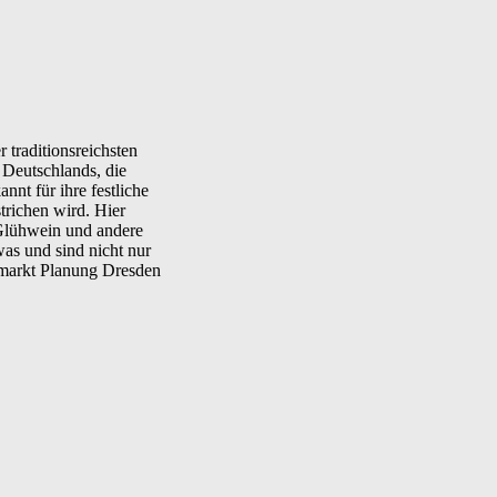
 traditionsreichsten
 Deutschlands, die
nt für ihre festliche
trichen wird. Hier
 Glühwein und andere
as und sind nicht nur
tsmarkt Planung Dresden