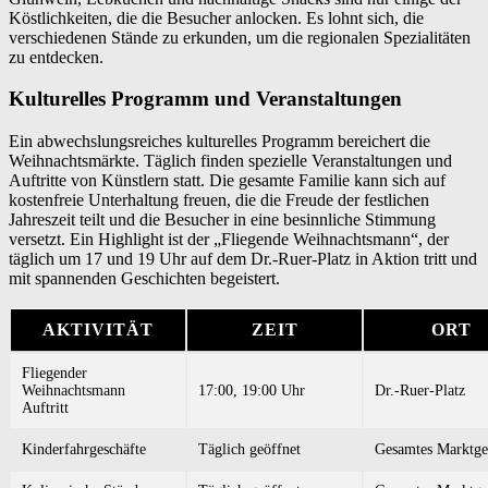
Köstlichkeiten, die die Besucher anlocken. Es lohnt sich, die
verschiedenen Stände zu erkunden, um die regionalen Spezialitäten
zu entdecken.
Kulturelles Programm und Veranstaltungen
Ein abwechslungsreiches kulturelles Programm bereichert die
Weihnachtsmärkte. Täglich finden spezielle Veranstaltungen und
Auftritte von Künstlern statt. Die gesamte Familie kann sich auf
kostenfreie Unterhaltung freuen, die die Freude der festlichen
Jahreszeit teilt und die Besucher in eine besinnliche Stimmung
versetzt. Ein Highlight ist der „Fliegende Weihnachtsmann“, der
täglich um 17 und 19 Uhr auf dem Dr.-Ruer-Platz in Aktion tritt und
mit spannenden Geschichten begeistert.
AKTIVITÄT
ZEIT
ORT
Fliegender
Weihnachtsmann
17:00, 19:00 Uhr
Dr.-Ruer-Platz
Auftritt
Kinderfahrgeschäfte
Täglich geöffnet
Gesamtes Marktge