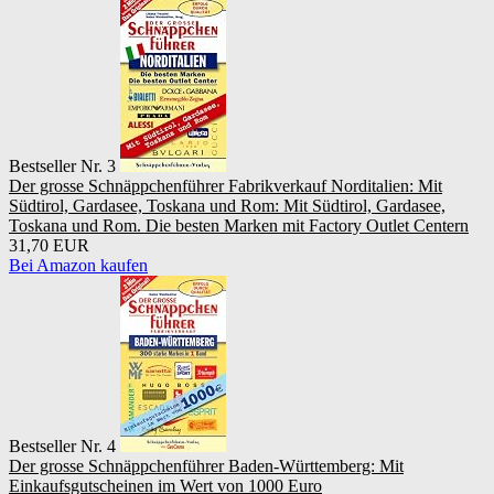
Bestseller Nr. 3
Der grosse Schnäppchenführer Fabrikverkauf Norditalien: Mit
Südtirol, Gardasee, Toskana und Rom: Mit Südtirol, Gardasee,
Toskana und Rom. Die besten Marken mit Factory Outlet Centern
31,70 EUR
Bei Amazon kaufen
Bestseller Nr. 4
Der grosse Schnäppchenführer Baden-Württemberg: Mit
Einkaufsgutscheinen im Wert von 1000 Euro