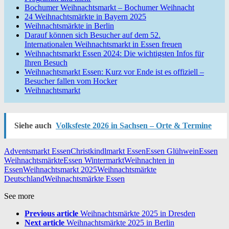
Bochumer Weihnachtsmarkt – Bochumer Weihnacht
24 Weihnachtsmärkte in Bayern 2025
Weihnachtsmärkte in Berlin
Darauf können sich Besucher auf dem 52.
Internationalen Weihnachtsmarkt in Essen freuen
Weihnachtsmarkt Essen 2024: Die wichtigsten Infos für
Ihren Besuch
Weihnachtsmarkt Essen: Kurz vor Ende ist es offiziell –
Besucher fallen vom Hocker
Weihnachtsmarkt
Siehe auch
Volksfeste 2026 in Sachsen – Orte & Termine
Adventsmarkt Essen
Christkindlmarkt Essen
Essen Glühwein
Essen
Weihnachtsmärkte
Essen Wintermarkt
Weihnachten in
Essen
Weihnachtsmarkt 2025
Weihnachtsmärkte
Deutschland
Weihnachtsmärkte Essen
See more
Previous article
Weihnachtsmärkte 2025 in Dresden
Next article
Weihnachtsmärkte 2025 in Berlin