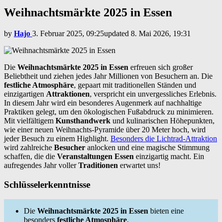
Weihnachtsmärkte 2025 in Essen
by
Hajo
3. Februar 2025, 09:25
updated
8. Mai 2026, 19:31
Die
Weihnachtsmärkte 2025 in Essen
erfreuen sich großer
Beliebtheit und ziehen jedes Jahr Millionen von Besuchern an. Die
festliche Atmosphäre
, gepaart mit traditionellen Ständen und
einzigartigen
Attraktionen
, verspricht ein unvergessliches Erlebnis.
In diesem Jahr wird ein besonderes Augenmerk auf nachhaltige
Praktiken gelegt, um den ökologischen Fußabdruck zu minimieren.
Mit vielfältigem
Kunsthandwerk
und kulinarischen Höhepunkten,
wie einer neuen Weihnachts-Pyramide über 20 Meter hoch, wird
jeder Besuch zu einem Highlight.
Besonders die Lichtrad-Attraktion
wird zahlreiche
Besucher
anlocken und eine magische Stimmung
schaffen, die die
Veranstaltungen Essen
einzigartig macht. Ein
aufregendes Jahr voller
Traditionen
erwartet uns!
Schlüsselerkenntnisse
Die
Weihnachtsmärkte 2025 in Essen
bieten eine
besonders
festliche Atmosphäre
.