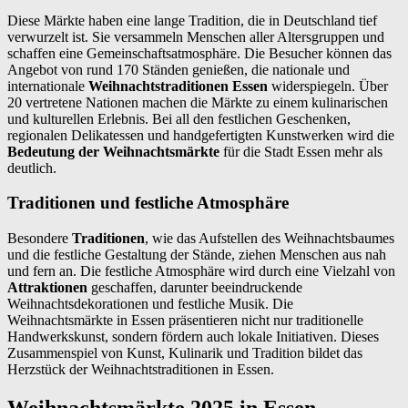
Diese Märkte haben eine lange Tradition, die in Deutschland tief
verwurzelt ist. Sie versammeln Menschen aller Altersgruppen und
schaffen eine Gemeinschaftsatmosphäre. Die Besucher können das
Angebot von rund 170 Ständen genießen, die nationale und
internationale
Weihnachtstraditionen Essen
widerspiegeln. Über
20 vertretene Nationen machen die Märkte zu einem kulinarischen
und kulturellen Erlebnis. Bei all den festlichen Geschenken,
regionalen Delikatessen und handgefertigten Kunstwerken wird die
Bedeutung der Weihnachtsmärkte
für die Stadt Essen mehr als
deutlich.
Traditionen und festliche Atmosphäre
Besondere
Traditionen
, wie das Aufstellen des Weihnachtsbaumes
und die festliche Gestaltung der Stände, ziehen Menschen aus nah
und fern an. Die festliche Atmosphäre wird durch eine Vielzahl von
Attraktionen
geschaffen, darunter beeindruckende
Weihnachtsdekorationen und festliche Musik. Die
Weihnachtsmärkte in Essen präsentieren nicht nur traditionelle
Handwerkskunst, sondern fördern auch lokale Initiativen. Dieses
Zusammenspiel von Kunst, Kulinarik und Tradition bildet das
Herzstück der Weihnachtstraditionen in Essen.
Weihnachtsmärkte 2025 in Essen