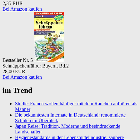
2,35 EUR
Bei Amazon kaufen
Bestseller Nr. 5
Schnäppchenführer Bayern, Bd.2
28,00 EUR
Bei Amazon kaufen
im Trend
Studie: Frauen wollen häufiger mit dem Rauchen aufhören als
Männer
Die bekanntesten Internate in Deutschland: renommierte
Schulen im Überblick
Japan Reise: Tradition, Moderne und beeindruckende
Landschaften
Hygienestandards in der Lebensmittelindustrie: saubere