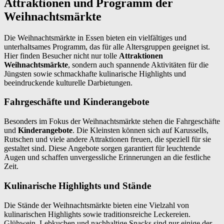
Attraktionen und Programm der
Weihnachtsmärkte
Die Weihnachtsmärkte in Essen bieten ein vielfältiges und
unterhaltsames Programm, das für alle Altersgruppen geeignet ist.
Hier finden Besucher nicht nur tolle
Attraktionen
Weihnachtsmärkte
, sondern auch spannende Aktivitäten für die
Jüngsten sowie schmackhafte kulinarische Highlights und
beeindruckende kulturelle Darbietungen.
Fahrgeschäfte und Kinderangebote
Besonders im Fokus der Weihnachtsmärkte stehen die Fahrgeschäfte
und
Kinderangebote
. Die Kleinsten können sich auf Karussells,
Rutschen und viele andere Attraktionen freuen, die speziell für sie
gestaltet sind. Diese Angebote sorgen garantiert für leuchtende
Augen und schaffen unvergessliche Erinnerungen an die festliche
Zeit.
Kulinarische Highlights und Stände
Die Stände der Weihnachtsmärkte bieten eine Vielzahl von
kulinarischen Highlights sowie traditionsreiche Leckereien.
Glühwein, Lebkuchen und nachhaltige Snacks sind nur einige der