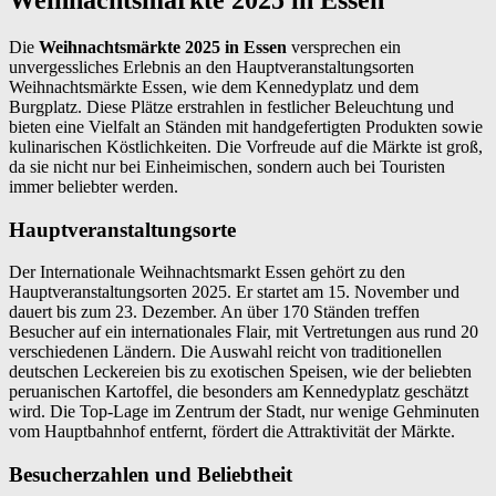
Die
Weihnachtsmärkte 2025 in Essen
versprechen ein
unvergessliches Erlebnis an den Hauptveranstaltungsorten
Weihnachtsmärkte Essen, wie dem Kennedyplatz und dem
Burgplatz. Diese Plätze erstrahlen in festlicher Beleuchtung und
bieten eine Vielfalt an Ständen mit handgefertigten Produkten sowie
kulinarischen Köstlichkeiten. Die Vorfreude auf die Märkte ist groß,
da sie nicht nur bei Einheimischen, sondern auch bei Touristen
immer beliebter werden.
Hauptveranstaltungsorte
Der Internationale Weihnachtsmarkt Essen gehört zu den
Hauptveranstaltungsorten 2025. Er startet am 15. November und
dauert bis zum 23. Dezember. An über 170 Ständen treffen
Besucher auf ein internationales Flair, mit Vertretungen aus rund 20
verschiedenen Ländern. Die Auswahl reicht von traditionellen
deutschen Leckereien bis zu exotischen Speisen, wie der beliebten
peruanischen Kartoffel, die besonders am Kennedyplatz geschätzt
wird. Die Top-Lage im Zentrum der Stadt, nur wenige Gehminuten
vom Hauptbahnhof entfernt, fördert die Attraktivität der Märkte.
Besucherzahlen und Beliebtheit