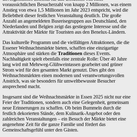
voraussichtlichen Besucherzahl von knapp 2 Millionen, was einem
Anstieg von etwa 1,5 Millionen im Jahr 2023 entspricht, wird die
Beliebtheit dieser festlichen Veranstaltung deutlich. Die große
Anzahl an angemeldeten Busreisegruppen aus Deutschland, den
Niederlanden und Belgien zeigt das gestiegene Interesse und die
Attraktivität der Märkte für Touristen aus den Benelux-Ländern.
Das kulturelle Programm und die vielfältigen Attraktionen, die die
Essener Weihnachtsmärkte bieten, schaffen eine einzigartige
Atmosphäre und stärken die
Traditionen
dieses Events.
Nachhaltigkeit spielt ebenfalls eine zentrale Rolle: Über 40 Jahre
lang wird mit Mehrweg-Glühweintassen gearbeitet und grüner
Strom wird für den gesamten Markt genutzt. Dies gibt den
Weihnachtsmärkten einen modernen und verantwortungsvollen
Anstrich, was sie besonders für umweltbewusste Besucher
ansprechend macht.
Insgesamt sind die Weihnachtsmärkte in Essen 2025 nicht nur eine
Feier der Traditionen, sondern auch eine Gelegenheit, gemeinsam
neue Erinnerungen zu schaffen. Ob beim Bummeln durch die
festlich dekorierten Stände, dem Kulinarik-Angebot oder den
zahlreichen Veranstaltungen – ein Besuch der Märkte bietet eine
angenehme Zeit für die ganze Familie und fördert das
Gemeinschaftsgefühl unter den Gästen.