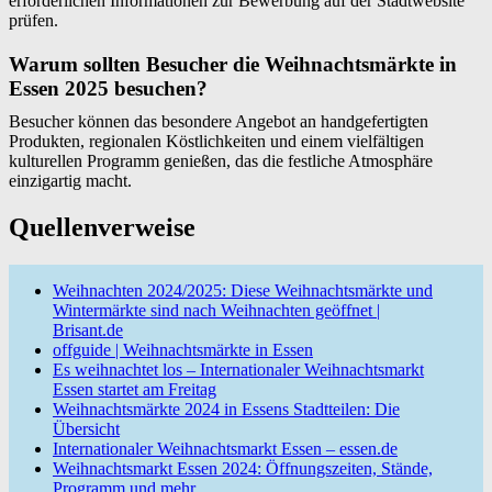
erforderlichen Informationen zur Bewerbung auf der Stadtwebsite
prüfen.
Warum sollten Besucher die Weihnachtsmärkte in
Essen 2025 besuchen?
Besucher können das besondere Angebot an handgefertigten
Produkten, regionalen Köstlichkeiten und einem vielfältigen
kulturellen Programm genießen, das die festliche Atmosphäre
einzigartig macht.
Quellenverweise
Weihnachten 2024/2025: Diese Weihnachtsmärkte und
Wintermärkte sind nach Weihnachten geöffnet |
Brisant.de
offguide | Weihnachtsmärkte in Essen
Es weihnachtet los – Internationaler Weihnachtsmarkt
Essen startet am Freitag
Weihnachtsmärkte 2024 in Essens Stadtteilen: Die
Übersicht
Internationaler Weihnachtsmarkt Essen – essen.de
Weihnachtsmarkt Essen 2024: Öffnungszeiten, Stände,
Programm und mehr