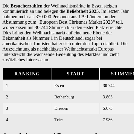
Die
Besucherzahlen
der Weihnachtsmärkte in Essen steigen
kontinuierlich an und belegen die
Beliebtheit 2025
. Im letzten Jahr
nahmen mehr als 370.000 Personen aus 179 Ländern an der
Abstimmung zum „European Best Christmas Market 2023“ teil,
wobei Essen mit 30.744 Stimmen klar den ersten Platz erreichte.
Dies bringt den Weihnachtsmarkt auf eine neue Ebene der
Bekanntheit als Nummer 1 in Deutschland, sogar bei
amerikanischen Touristen hat er sich unter den Top 5 etabliert. Die
Auszeichnung als nachhaltigster Weihnachtsmarkt Europas
unterstreicht die wachsende Bedeutung des Marktes und zieht
zusätzliches Interesse an.
RANKING
STADT
STIMME
1
Essen
30.744
2
Rothenburg
3.863
3
Dresden
5.673
4
Trier
7.986